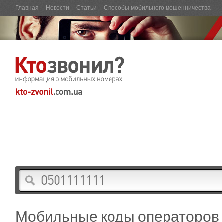
Главная
Новости
Статьи
Способы мобильного мошенничества
Мобильные коды операторов