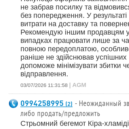
не забрав посилку та відмовивс
без попередження. У результаті
витрати на доставку та поверне
Рекомендую іншим продавцям у
випадках працювати лише за ч
повною передоплатою, особлив
раніше не здійснював успішних
допоможе мінімізувати збитки ч
відправлення.
| AGM
03/07/2026 11:31:58
0994258995
- Неожиданный зв
(2)
либо продать/предложить
Стрьомний бегемот Кіра-хламіді