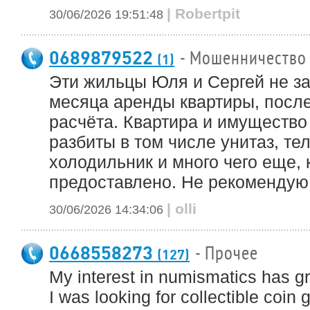
| Robertpit
30/06/2026 19:51:48
0689879522
- Мошенничество
(1)
Эти жильцы Юля и Сергей не за
месяца аренды квартиры, после
расчёта. Квартира и имущество
разбиты в том числе унитаз, те
холодильник и много чего еще,
предоставлено. Не рекомендую 
| olli
30/06/2026 14:34:06
0668558273
- Прочее
(127)
My interest in numismatics has gr
I was looking for collectible coin