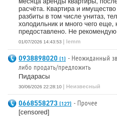
месяца аренды квартиры, после
расчёта. Квартира и имущество
разбиты в том числе унитаз, те
холодильник и много чего еще,
предоставлено. Не рекомендую 
| lemm
01/07/2026 14:43:53
0938898020
- Неожиданный зв
(1)
либо продать/предложить
Пидарасы
| Неизвесный
30/06/2026 22:28:10
0668558273
- Прочее
(127)
[censored]