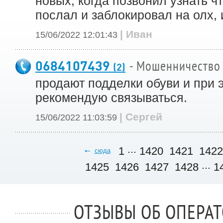
новых, когда позвонил узнать чт
послал и заблокировал на олх,
| Иван
15/06/2022 12:01:43
0684107439
- Мошенничество
(2)
продают подделки обуви и при э
рекомендую связываться.
| Сергей
15/06/2022 11:03:59
...
1
1420
1421
1422
сюда
...
1425
1426
1427
1428
1
ОТЗЫВЫ ОБ ОПЕРА