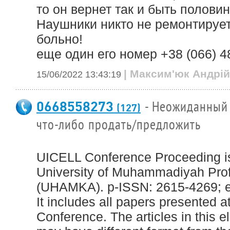
то он вернет так и быть половин
Наушники никто не ремонтируе
больно!
еще один его номер +38 (066) 4
| Максим'юк Андрій⁩
15/06/2022 13:43:19
0668558273
- Неожиданный 
(127)
что-либо продать/предложить
UICELL Conference Proceeding is
University of Muhammadiyah Pr
(UHAMKA). p-ISSN: 2615-4269; e
It includes all papers presented 
Conference. The articles in this e