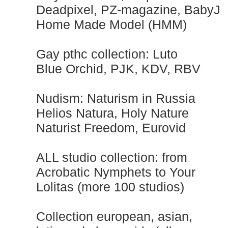
Deadpixel, PZ-magazine, BabyJ
Home Made Model (HMM)
Gay рthс collection: Luto
Blue Orchid, PJK, KDV, RBV
Nudism: Naturism in Russia
Helios Natura, Holy Nature
Naturist Freedom, Eurovid
ALL studio collection: from
Acrobatic Nymрhеts to Your
Lоlitаs (more 100 studios)
Collection european, asian,