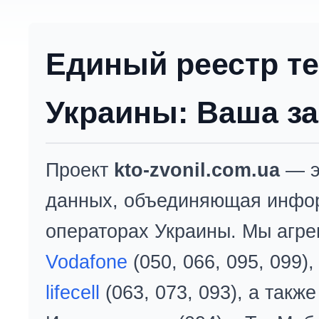
Единый реестр т
Украины: Ваша за
Проект
kto-zvonil.com.ua
— э
данных, объединяющая инфо
операторах Украины. Мы агре
Vodafone
(050, 066, 095, 099)
lifecell
(063, 073, 093), а так