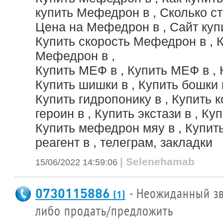
купить Мефедрон в , Сколько с
Цена на Мефедрон в , Сайт куп
Купить скорость Мефедрон в , 
Мефедрон в ,
Купить МЕФ в , Купить МЕФ в , 
Купить шишки в , Купить бошки в
Купить гидропонику в , Купить к
героин в , Купить экстази в , Ку
Купить мефедрон мяу в , Купить
реагент в , телеграм, закладки
| Selenehamab
15/06/2022 14:59:06
0730115886
- Неожиданный зв
(1)
либо продать/предложить