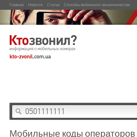
Главная
Новости
Статьи
Способы мобильного мошенничества
Мобильные коды операторов