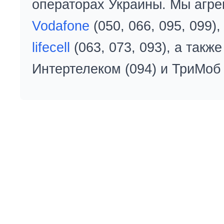
операторах Украины. Мы агре
Vodafone
(050, 066, 095, 099)
lifecell
(063, 073, 093), а так
Интертелеком (094) и ТриМоб 