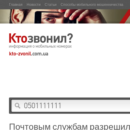
Главная
Новости
Статьи
Способы мобильного мошенничества
Почтовым службам разрешил