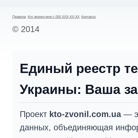
Правила
Кто звонил мне с 050 XXX-XX-XX
Контакты
© 2014
Единый реестр т
Украины: Ваша за
Проект
kto-zvonil.com.ua
— э
данных, объединяющая инфо