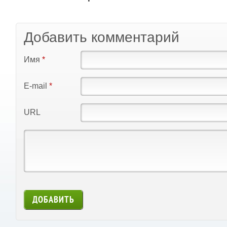
Добавить комментарий
Имя
*
E-mail
*
URL