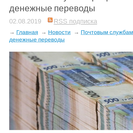
денежные переводы
02.08.2019
RSS подписка
→
Главная
→
Новости
→
Почтовым службам
денежные переводы