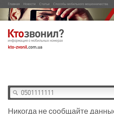
Главная
Новости
Статьи
Способы мобильного мошенничества
Никогда не сообщайте данны