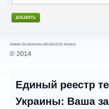
Правила
Кто звонил мне с 050 XXX-XX-XX
Контакты
© 2014
Единый реестр т
Украины: Ваша за