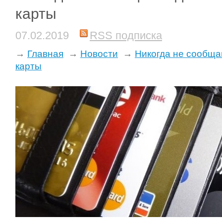
карты
07.02.2019
RSS подписка
→
Главная
→
Новости
→
Никогда не сообща
карты