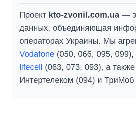
Проект
kto-zvonil.com.ua
— э
данных, объединяющая инфо
операторах Украины. Мы агре
Vodafone
(050, 066, 095, 099)
lifecell
(063, 073, 093), а так
Интертелеком (094) и ТриМоб 