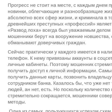
Прогресс не стоит на месте, с каждым днем п
новинки, облегчающие и разнообразящие жиз
абсолютно всех сфер жизни, и криминала в т
древнейших преступных «профессий» являет
«Развод лоха» всегда был уважаемым делом 
мошенники берут на вооружение новшества,
обманывают доверчивых граждан.
Сейчас практически у каждого имеется в на
телефон. К нему привязаны аккаунты в соцсет
личные кабинеты. Поэтому мошенник стреми
получить доступ к личной информации. Самы
получить данные карты, позвонить владельцу
сотрудником банка. Казалось бы, что уже нет
людей, ан нет, есть. Но поскольку количеств
стремительно сокращается, мошенники сове
методы.
Одна из самых, пользующихся успехом схем