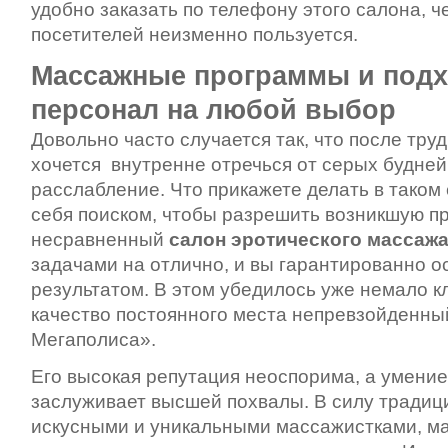
удобно заказать по телефону этого салона, 
посетителей неизменно пользуется.
Массажные программы и под
персонал на любой выбор
Довольно часто случается так, что после тру
хочется внутренне отречься от серых будней
расслабление. Что прикажете делать в таком
себя поиском, чтобы разрешить возникшую п
несравненный
салон эротического массаж
задачами на отлично, и вы гарантированно 
результатом. В этом убедилось уже немало к
качество постоянного места непревзойденны
Мегаполиса».
Его высокая репутация неоспорима, а умение
заслуживает высшей похвалы. В силу традиц
искусными и уникальными массажистками, м