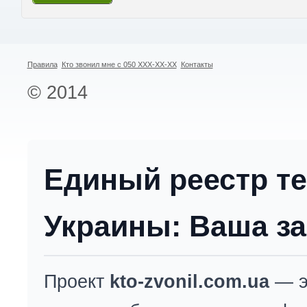
Правила
Кто звонил мне с 050 XXX-XX-XX
Контакты
© 2014
Единый реестр т
Украины: Ваша за
Проект
kto-zvonil.com.ua
— э