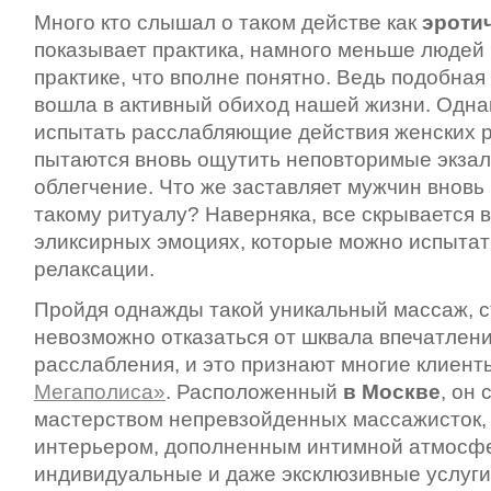
Много кто слышал о таком действе как
эротич
показывает практика, намного меньше людей 
практике, что вполне понятно. Ведь подобная
вошла в активный обиход нашей жизни. Однако
испытать расслабляющие действия женских р
пытаются вновь ощутить неповторимые экзал
облегчение. Что же заставляет мужчин вновь 
такому ритуалу? Наверняка, все скрывается 
эликсирных эмоциях, которые можно испытат
релаксации.
Пройдя однажды такой уникальный массаж, с
невозможно отказаться от шквала впечатлени
расслабления, и это признают многие клиен
Мегаполиса»
. Расположенный
в Москве
, он
мастерством непревзойденных массажисток,
интерьером, дополненным интимной атмосфе
индивидуальные и даже эксклюзивные услуги