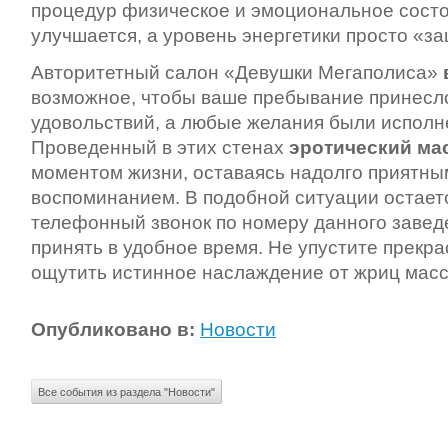
процедур физическое и эмоциональное состо
улучшается, а уровень энергетики просто
Авторитетный салон «Девушки Мегаполиса»
возможное, чтобы ваше пребывание принесл
удовольствий, а любые желания были исполн
Проведенный в этих стенах
эротический ма
моментом жизни, оставаясь надолго приятн
воспоминанием. В подобной ситуации остает
телефонный звонок по номеру данного заведе
принять в удобное время. Не упустите прекр
ощутить истинное наслаждение от жриц мас
Опубликовано в:
Новости
Все события из раздела "Новости"