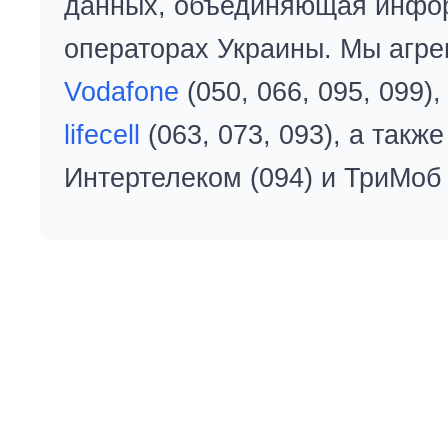
данных, объединяющая инфо
операторах Украины. Мы агре
Vodafone
(050, 066, 095, 099)
lifecell
(063, 073, 093), а так
Интертелеком (094) и ТриМоб 