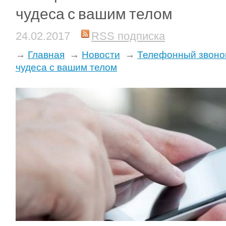
чудеса с вашим телом
24.02.2017
RSS подписка
→
Главная
→
Новости
→
Телефонный звонок
чудеса с вашим телом