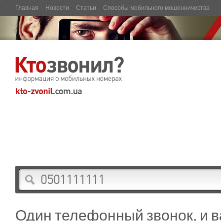
Главная
Новости
Статьи
Способы мобильного мошенничества
Один телефонный звонок, и 