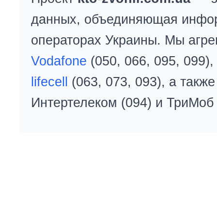
данных, объединяющая инфо
операторах Украины. Мы агре
Vodafone
(050, 066, 095, 099)
lifecell
(063, 073, 093), а так
Интертелеком (094) и ТриМоб 