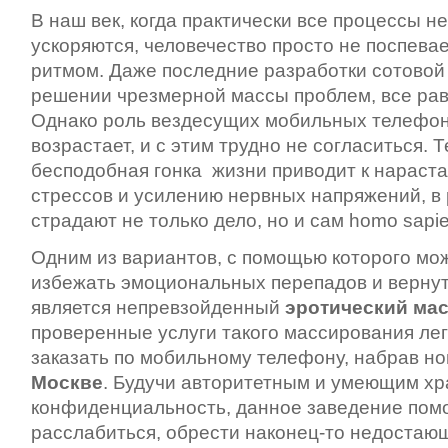
В наш век, когда практически все процессы 
ускоряются, человечество просто не поспева
ритмом. Даже последние разработки сотовой
решении чрезмерной массы проблем, все рав
Однако роль вездесущих мобильных телефон
возрастает, и с этим трудно не согласиться. 
бесподобная гонка жизни приводит к нарас
стрессов и усилению нервных напряжений, в 
страдают не только дело, но и сам homo sapi
Одним из вариантов, с помощью которого мо
избежать эмоциональных перепадов и верну
является непревзойденный
эротический ма
проверенные
услуги такого массирования ле
заказать по мобильному телефону, набрав н
Москве
. Будучи авторитетным и умеющим хр
конфиденциальность, данное заведение пом
расслабиться, обрести наконец-то недостаю