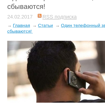
сбываются!
24.02.2017
RSS подписка
→
Главная
→
Статьи
→
Один телефонный зв
сбываются!