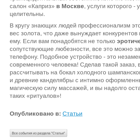
салон «Каприз»
в Москве
, услуги которого -
целительны.
В кругу знающих людей профессионализм это
вес золота, что даже вынуждает конкурентов
ему. Если вам понадобятся не только
эротич
сопутствующие любезности, все это можно з
телефону. Подобное устройство - это незам
современного человека! Сделав такой заказ,
рассчитывать на бокал холодного шампанског
и древние канделябры с интимно оформленн
магическую силу массажей, и вы надолго ост
таких «ритуалов»!
Опубликовано в:
Статьи
Все события из раздела "Статьи"