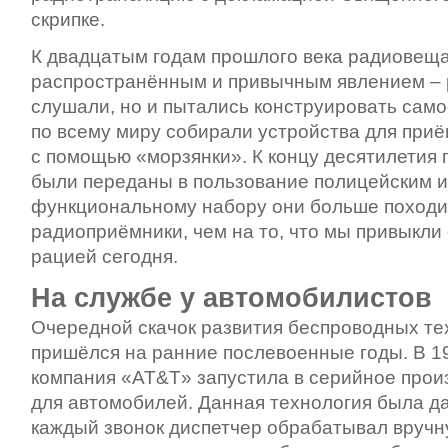
скрипке.
К двадцатым годам прошлого века радиовещ
распространённым и привычным явлением – 
слушали, но и пытались конструировать сам
по всему миру собирали устройства для при
с помощью «морзянки». К концу десятилетия
были переданы в пользование полицейским и
функциональному набору они больше походи
радиоприёмники, чем на то, что мы привыкли
рацией сегодня.
На службе у автомобилистов
Очередной скачок развития беспроводных те
пришёлся на ранние послевоенные годы. В 1
компания «AT&T» запустила в серийное прои
для автомобилей. Данная технология была д
каждый звонок диспетчер обрабатывал вручн