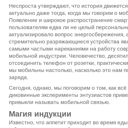
Неспроста утверждают, что история движется 
актуально даже тогда, когда мы говорим о м
Появление и широкое распространение сма
пользователям едва ли не целый персональн
актуализировало вопрос энергосбережения, 
стремительно разряжающиеся устройства явл
самыми частыми нареканиями на работу сов
мобильной индустрии. Человечество, десяти
отсоединить телефон от розетки, практически
мы мобильны настолько, насколько это нам п
заряда.
Сегодня, однако, мы поговорим о том, как всё
диковинные эксперименты энтузиастов привел
привыкли называть мобильной связью.
Магия индукции
Известно, что аппетит приходит во время ед