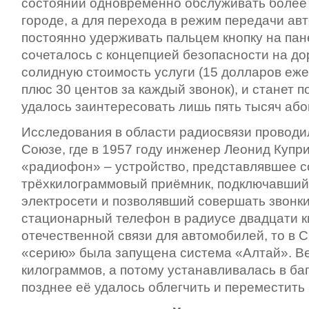
состоянии одновременно обслуживать более 
городе, а для перехода в режим передачи а
постоянно удерживать пальцем кнопку на пане
сочеталось с концепцией безопасности на дор
солидную стоимость услуги (15 долларов еж
плюс 30 центов за каждый звонок), и станет 
удалось заинтересовать лишь пять тысяч або
Исследования в области радиосвязи проводи
Союзе, где в 1957 году инженер Леонид Купр
«радиофон» – устройство, представлявшее 
трёхкилограммовый приёмник, подключавший
электросети и позволявший совершать звонк
стационарный телефон в радиусе двадцати к
отечественной связи для автомобилей, то в С
«серию» была запущена система «Алтай». В
килограммов, а потому устанавливалась в ба
позднее её удалось облегчить и переместить