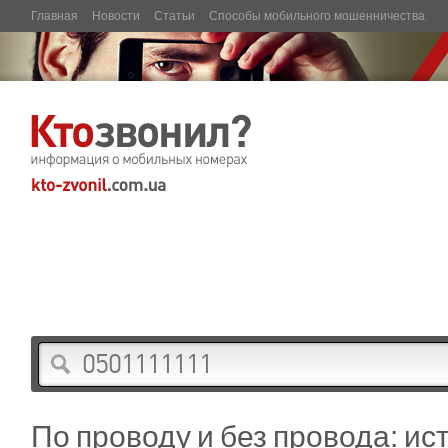
Главная
Новости
Статьи
Способы мобильного мошенничества
По проводу и без провода: ис