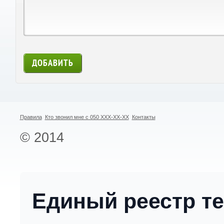
Правила
Кто звонил мне с 050 XXX-XX-XX
Контакты
© 2014
Единый реестр т