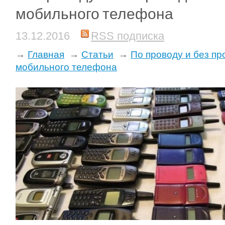
мобильного телефона
13.12.2016
RSS подписка
→
Главная
→
Статьи
→
По проводу и без пр
мобильного телефона