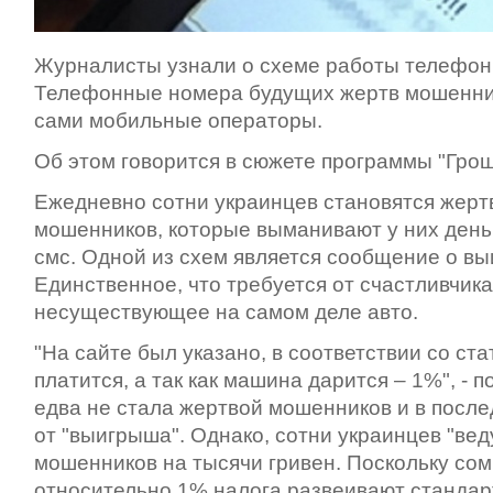
Журналисты узнали о схеме работы телефон
Телефонные номера будущих жертв мошенни
сами мобильные операторы.
Об этом говорится в сюжете программы "Грош
Ежедневно сотни украинцев становятся жер
мошенников, которые выманивают у них день
смс. Одной из схем является сообщение о в
Единственное, что требуется от счастливчика
несуществующее на самом деле авто.
"На сайте был указано, в соответствии со ста
платится, а так как машина дарится – 1%", - 
едва не стала жертвой мошенников и в посл
от "выигрыша". Однако, сотни украинцев "вед
мошенников на тысячи гривен. Поскольку со
относительно 1% налога развеивают стандарт