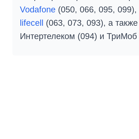
Vodafone
(050, 066, 095, 099)
lifecell
(063, 073, 093), а так
Интертелеком (094) и ТриМоб 