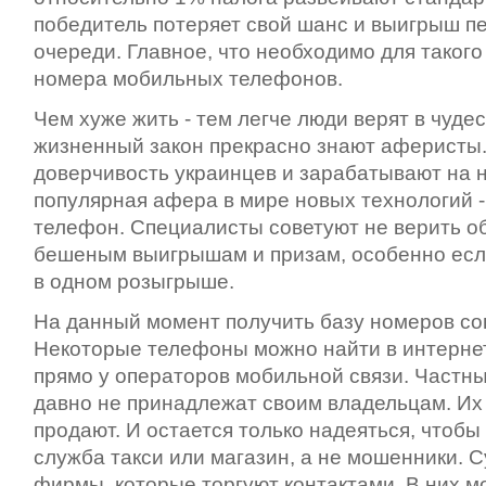
победитель потеряет свой шанс и выигрыш п
очереди. Главное, что необходимо для таког
номера мобильных телефонов.
Чем хуже жить - тем легче люди верят в чудес
жизненный закон прекрасно знают аферисты
доверчивость украинцев и зарабатывают на 
популярная афера в мире новых технологий 
телефон. Специалисты советуют не верить 
бешеным выигрышам и призам, особенно если
в одном розыгрыше.
На данный момент получить базу номеров со
Некоторые телефоны можно найти в интернете
прямо у операторов мобильной связи. Част
давно не принадлежат своим владельцам. Их
продают. И остается только надеяться, чтобы
служба такси или магазин, а не мошенники.
фирмы, которые торгуют контактами. В них 