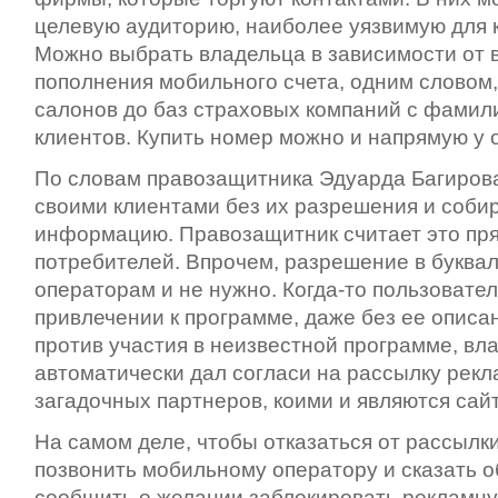
целевую аудиторию, наиболее уязвимую для 
Можно выбрать владельца в зависимости от в
пополнения мобильного счета, одним словом,
салонов до баз страховых компаний с фамил
клиентов. Купить номер можно и напрямую у 
По словам правозащитника Эдуарда Багирова
своими клиентами без их разрешения и соб
информацию. Правозащитник считает это п
потребителей. Впрочем, разрешение в буква
операторам и не нужно. Когда-то пользоват
привлечении к программе, даже без ее описан
против участия в неизвестной программе, вл
автоматически дал согласи на рассылку рекл
загадочных партнеров, коими и являются сай
На самом деле, чтобы отказаться от рассылк
позвонить мобильному оператору и сказать об
сообщить о желании заблокировать рекламну