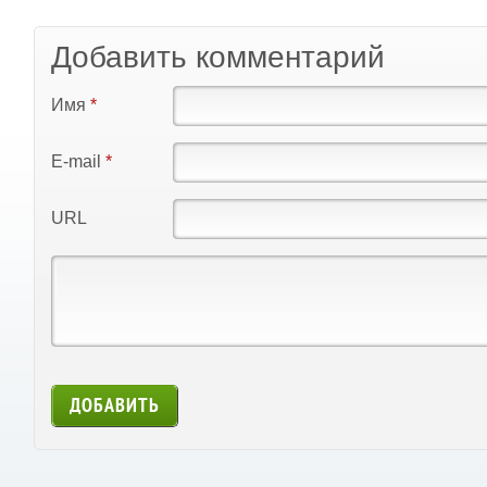
Добавить комментарий
Имя
*
E-mail
*
URL