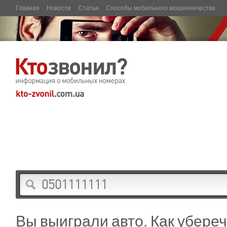
Главная
Новости
Статьи
Способы мобильного мошенничества
Вы выиграли авто. Как убереч