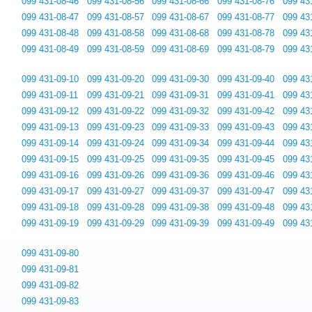
099 431-08-46
099 431-08-56
099 431-08-66
099 431-08-76
099 43
099 431-08-47
099 431-08-57
099 431-08-67
099 431-08-77
099 43
099 431-08-48
099 431-08-58
099 431-08-68
099 431-08-78
099 43
099 431-08-49
099 431-08-59
099 431-08-69
099 431-08-79
099 43
099 431-09-10
099 431-09-20
099 431-09-30
099 431-09-40
099 43
099 431-09-11
099 431-09-21
099 431-09-31
099 431-09-41
099 43
099 431-09-12
099 431-09-22
099 431-09-32
099 431-09-42
099 43
099 431-09-13
099 431-09-23
099 431-09-33
099 431-09-43
099 43
099 431-09-14
099 431-09-24
099 431-09-34
099 431-09-44
099 43
099 431-09-15
099 431-09-25
099 431-09-35
099 431-09-45
099 43
099 431-09-16
099 431-09-26
099 431-09-36
099 431-09-46
099 43
099 431-09-17
099 431-09-27
099 431-09-37
099 431-09-47
099 43
099 431-09-18
099 431-09-28
099 431-09-38
099 431-09-48
099 43
099 431-09-19
099 431-09-29
099 431-09-39
099 431-09-49
099 43
099 431-09-80
099 431-09-81
099 431-09-82
099 431-09-83