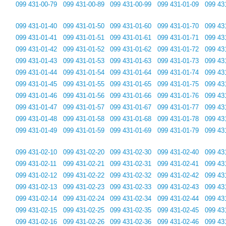
099 431-00-79
099 431-00-89
099 431-00-99
099 431-01-09
099 43
099 431-01-40
099 431-01-50
099 431-01-60
099 431-01-70
099 43
099 431-01-41
099 431-01-51
099 431-01-61
099 431-01-71
099 43
099 431-01-42
099 431-01-52
099 431-01-62
099 431-01-72
099 43
099 431-01-43
099 431-01-53
099 431-01-63
099 431-01-73
099 43
099 431-01-44
099 431-01-54
099 431-01-64
099 431-01-74
099 43
099 431-01-45
099 431-01-55
099 431-01-65
099 431-01-75
099 43
099 431-01-46
099 431-01-56
099 431-01-66
099 431-01-76
099 43
099 431-01-47
099 431-01-57
099 431-01-67
099 431-01-77
099 43
099 431-01-48
099 431-01-58
099 431-01-68
099 431-01-78
099 43
099 431-01-49
099 431-01-59
099 431-01-69
099 431-01-79
099 43
099 431-02-10
099 431-02-20
099 431-02-30
099 431-02-40
099 43
099 431-02-11
099 431-02-21
099 431-02-31
099 431-02-41
099 43
099 431-02-12
099 431-02-22
099 431-02-32
099 431-02-42
099 43
099 431-02-13
099 431-02-23
099 431-02-33
099 431-02-43
099 43
099 431-02-14
099 431-02-24
099 431-02-34
099 431-02-44
099 43
099 431-02-15
099 431-02-25
099 431-02-35
099 431-02-45
099 43
099 431-02-16
099 431-02-26
099 431-02-36
099 431-02-46
099 43