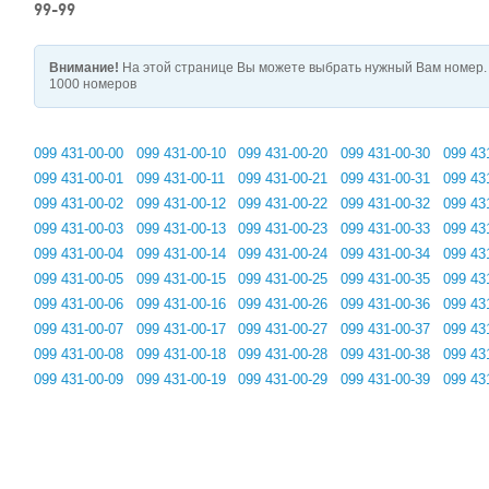
99-99
Внимание!
На этой странице Вы можете выбрать нужный Вам номер. 
1000 номеров
099 431-00-00
099 431-00-10
099 431-00-20
099 431-00-30
099 43
099 431-00-01
099 431-00-11
099 431-00-21
099 431-00-31
099 43
099 431-00-02
099 431-00-12
099 431-00-22
099 431-00-32
099 43
099 431-00-03
099 431-00-13
099 431-00-23
099 431-00-33
099 43
099 431-00-04
099 431-00-14
099 431-00-24
099 431-00-34
099 43
099 431-00-05
099 431-00-15
099 431-00-25
099 431-00-35
099 43
099 431-00-06
099 431-00-16
099 431-00-26
099 431-00-36
099 43
099 431-00-07
099 431-00-17
099 431-00-27
099 431-00-37
099 43
099 431-00-08
099 431-00-18
099 431-00-28
099 431-00-38
099 43
099 431-00-09
099 431-00-19
099 431-00-29
099 431-00-39
099 43