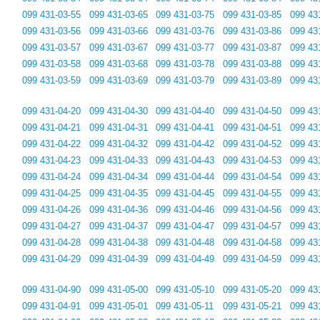
099 431-03-55
099 431-03-65
099 431-03-75
099 431-03-85
099 43
099 431-03-56
099 431-03-66
099 431-03-76
099 431-03-86
099 43
099 431-03-57
099 431-03-67
099 431-03-77
099 431-03-87
099 43
099 431-03-58
099 431-03-68
099 431-03-78
099 431-03-88
099 43
099 431-03-59
099 431-03-69
099 431-03-79
099 431-03-89
099 43
099 431-04-20
099 431-04-30
099 431-04-40
099 431-04-50
099 43
099 431-04-21
099 431-04-31
099 431-04-41
099 431-04-51
099 43
099 431-04-22
099 431-04-32
099 431-04-42
099 431-04-52
099 43
099 431-04-23
099 431-04-33
099 431-04-43
099 431-04-53
099 43
099 431-04-24
099 431-04-34
099 431-04-44
099 431-04-54
099 43
099 431-04-25
099 431-04-35
099 431-04-45
099 431-04-55
099 43
099 431-04-26
099 431-04-36
099 431-04-46
099 431-04-56
099 43
099 431-04-27
099 431-04-37
099 431-04-47
099 431-04-57
099 43
099 431-04-28
099 431-04-38
099 431-04-48
099 431-04-58
099 43
099 431-04-29
099 431-04-39
099 431-04-49
099 431-04-59
099 43
099 431-04-90
099 431-05-00
099 431-05-10
099 431-05-20
099 43
099 431-04-91
099 431-05-01
099 431-05-11
099 431-05-21
099 43