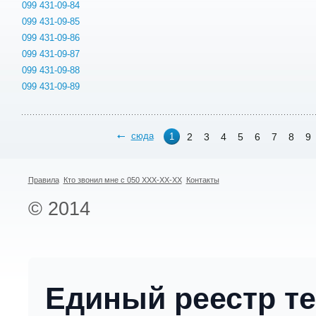
099 431-09-84
099 431-09-85
099 431-09-86
099 431-09-87
099 431-09-88
099 431-09-89
сюда
2
3
4
5
6
7
8
9
1
Правила
Кто звонил мне с 050 XXX-XX-XX
Контакты
© 2014
Единый реестр т