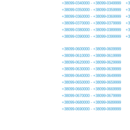
+38099-0340000 - +38099-0349999
+3
+38099-0350000 - +38099-0359999
+3
+38099-0360000 - +38099-0369999
+3
+38099-0370000 - +38099-0379999
+3
+38099-0380000 - +38099-0389999
+3
+38099-0390000 - +38099-0399999
+3
+38099-0600000 - +38099-0609999
+38099-0610000 - +38099-0619999
+38099-0620000 - +38099-0629999
+38099-0630000 - +38099-0639999
+38099-0640000 - +38099-0649999
+38099-0650000 - +38099-0659999
+38099-0660000 - +38099-0669999
+38099-0670000 - +38099-0679999
+38099-0680000 - +38099-0689999
+38099-0690000 - +38099-0699999