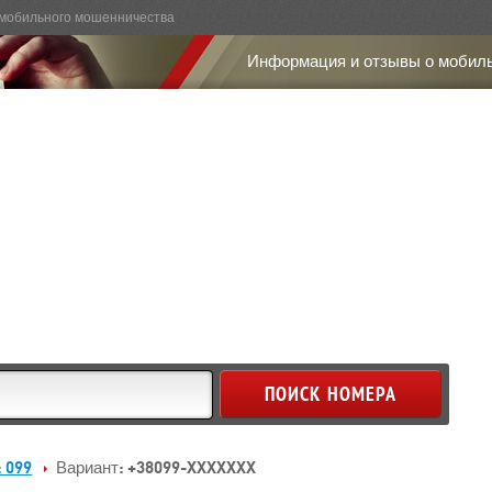
мобильного мошенничества
Информация и отзывы о мобил
: 099
Вариант: +38099-XXXXXXX