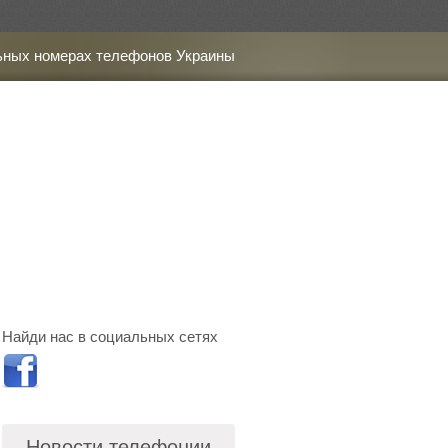
ьных номерах телефонов Украины
Найди нас в социальных сетях
Новости телефонии