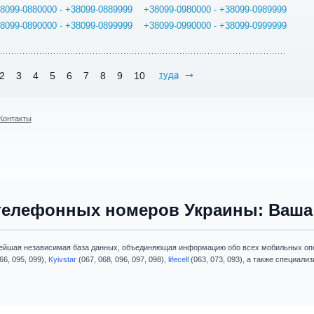
8099-0880000 - +38099-0889999
+38099-0980000 - +38099-0989999
8099-0890000 - +38099-0899999
+38099-0990000 - +38099-0999999
туда
2
3
4
5
6
7
8
9
10
Контакты
телефонных номеров Украины: Ваша 
ейшая независимая база данных, объединяющая информацию обо всех мобильных опе
66, 095, 099),
Kyivstar
(067, 068, 096, 097, 098),
lifecell
(063, 073, 093), а также специал