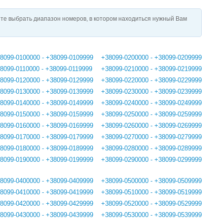
те выбрать диапазон номеров, в котором находиться нужный Вам
8099-0100000 - +38099-0109999
+38099-0200000 - +38099-0209999
8099-0110000 - +38099-0119999
+38099-0210000 - +38099-0219999
8099-0120000 - +38099-0129999
+38099-0220000 - +38099-0229999
8099-0130000 - +38099-0139999
+38099-0230000 - +38099-0239999
8099-0140000 - +38099-0149999
+38099-0240000 - +38099-0249999
8099-0150000 - +38099-0159999
+38099-0250000 - +38099-0259999
8099-0160000 - +38099-0169999
+38099-0260000 - +38099-0269999
8099-0170000 - +38099-0179999
+38099-0270000 - +38099-0279999
8099-0180000 - +38099-0189999
+38099-0280000 - +38099-0289999
8099-0190000 - +38099-0199999
+38099-0290000 - +38099-0299999
8099-0400000 - +38099-0409999
+38099-0500000 - +38099-0509999
8099-0410000 - +38099-0419999
+38099-0510000 - +38099-0519999
8099-0420000 - +38099-0429999
+38099-0520000 - +38099-0529999
8099-0430000 - +38099-0439999
+38099-0530000 - +38099-0539999