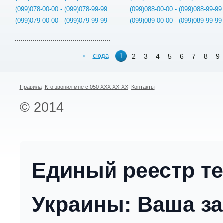
(099)078-00-00 - (099)078-99-99
(099)088-00-00 - (099)088-99-99
(099)079-00-00 - (099)079-99-99
(099)089-00-00 - (099)089-99-99
сюда
2
3
4
5
6
7
8
9
1
Правила
Кто звонил мне с 050 XXX-XX-XX
Контакты
© 2014
Единый реестр т
Украины: Ваша за