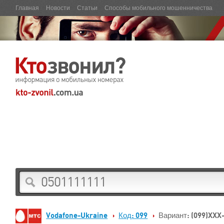
Главная
Новости
Статьи
Способы мобильного мошенничества
Vodafone-Ukraine
Код: 099
Вариант: (099)XXX