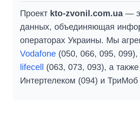
Проект
kto-zvonil.com.ua
— э
данных, объединяющая инфо
операторах Украины. Мы агре
Vodafone
(050, 066, 095, 099)
lifecell
(063, 073, 093), а так
Интертелеком (094) и ТриМоб 