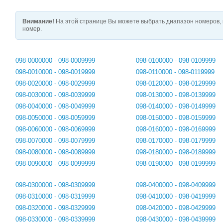
Внимание!
На этой странице Вы можете выбрать диапазон номеров, 
номер.
098-0000000 - 098-0009999
098-0100000 - 098-0109999
098-0010000 - 098-0019999
098-0110000 - 098-0119999
098-0020000 - 098-0029999
098-0120000 - 098-0129999
098-0030000 - 098-0039999
098-0130000 - 098-0139999
098-0040000 - 098-0049999
098-0140000 - 098-0149999
098-0050000 - 098-0059999
098-0150000 - 098-0159999
098-0060000 - 098-0069999
098-0160000 - 098-0169999
098-0070000 - 098-0079999
098-0170000 - 098-0179999
098-0080000 - 098-0089999
098-0180000 - 098-0189999
098-0090000 - 098-0099999
098-0190000 - 098-0199999
098-0300000 - 098-0309999
098-0400000 - 098-0409999
098-0310000 - 098-0319999
098-0410000 - 098-0419999
098-0320000 - 098-0329999
098-0420000 - 098-0429999
098-0330000 - 098-0339999
098-0430000 - 098-0439999