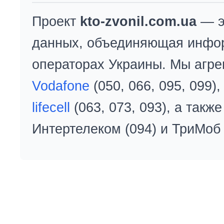
Проект
kto-zvonil.com.ua
— э
данных, объединяющая инфо
операторах Украины. Мы агре
Vodafone
(050, 066, 095, 099)
lifecell
(063, 073, 093), а так
Интертелеком (094) и ТриМоб 