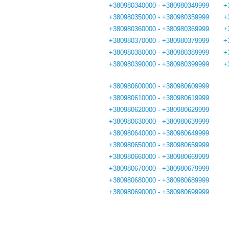
+380980340000 - +380980349999
+
+380980350000 - +380980359999
+
+380980360000 - +380980369999
+
+380980370000 - +380980379999
+
+380980380000 - +380980389999
+
+380980390000 - +380980399999
+
+380980600000 - +380980609999
+380980610000 - +380980619999
+380980620000 - +380980629999
+380980630000 - +380980639999
+380980640000 - +380980649999
+380980650000 - +380980659999
+380980660000 - +380980669999
+380980670000 - +380980679999
+380980680000 - +380980689999
+380980690000 - +380980699999