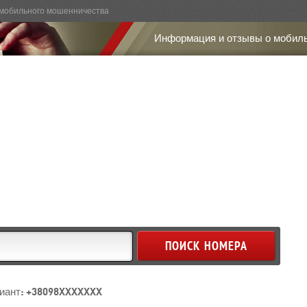
мобильного мошенничества
Информация и отзывы о мобил
иант: +38098XXXXXXX