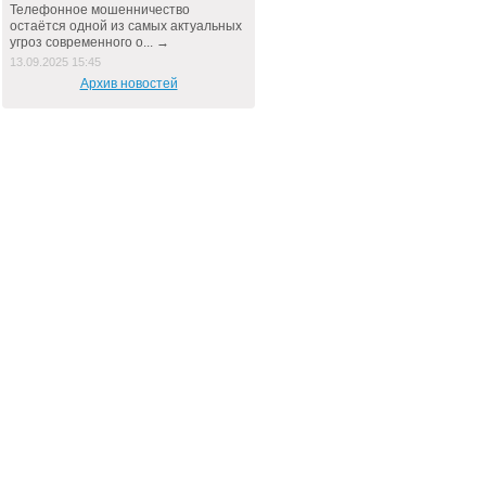
Телефонное мошенничество
остаётся одной из самых актуальных
угроз современного о... →
13.09.2025 15:45
Архив новостей