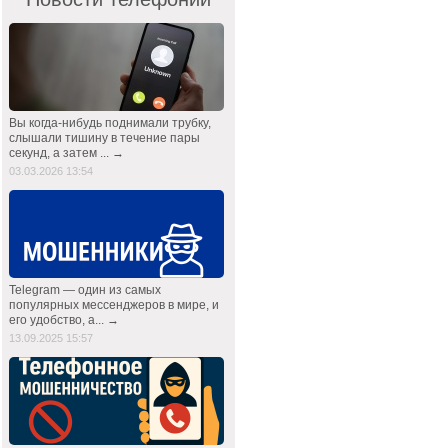
Вы когда-нибудь поднимали трубку,
слышали тишину в течение пары
секунд, а затем ... →
03.03.2026 13:54
Telegram — один из самых
популярных мессенджеров в мире, и
его удобство, а... →
13.09.2025 15:57