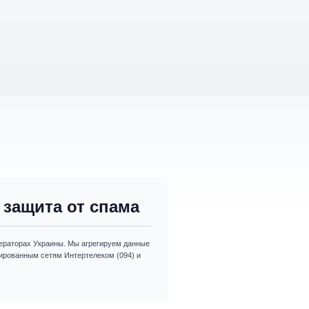
защита от спама
раторах Украины. Мы агрегируем данные
изированным сетям Интертелеком (094) и