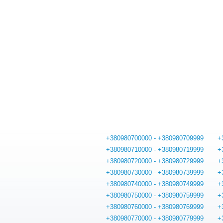
+380980700000 - +380980709999
+
+380980710000 - +380980719999
+
+380980720000 - +380980729999
+
+380980730000 - +380980739999
+
+380980740000 - +380980749999
+
+380980750000 - +380980759999
+
+380980760000 - +380980769999
+
+380980770000 - +380980779999
+