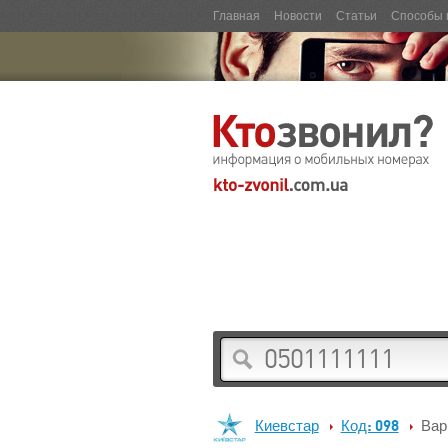
Главная
Новости
Статьи
Способы 
Киевстар
Код: 098
Вар