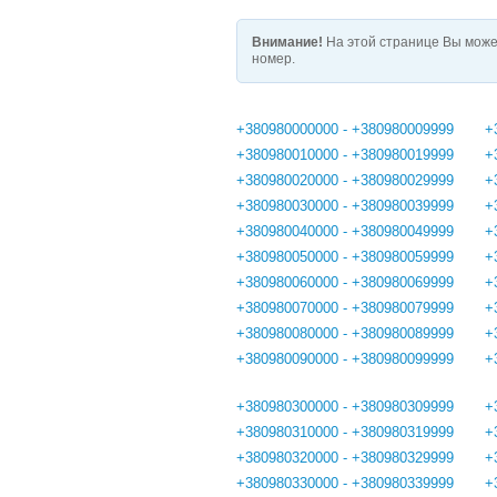
Внимание!
На этой странице Вы може
номер.
+380980000000 - +380980009999
+
+380980010000 - +380980019999
+
+380980020000 - +380980029999
+
+380980030000 - +380980039999
+
+380980040000 - +380980049999
+
+380980050000 - +380980059999
+
+380980060000 - +380980069999
+
+380980070000 - +380980079999
+
+380980080000 - +380980089999
+
+380980090000 - +380980099999
+
+380980300000 - +380980309999
+
+380980310000 - +380980319999
+
+380980320000 - +380980329999
+
+380980330000 - +380980339999
+