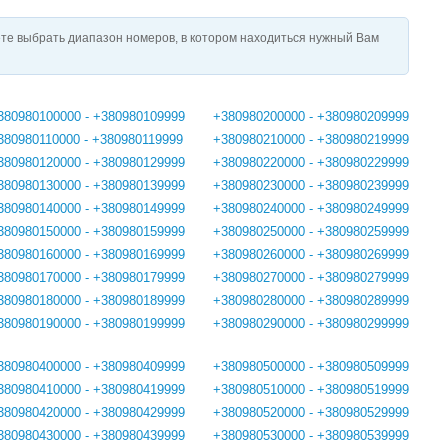
те выбрать диапазон номеров, в котором находиться нужный Вам
380980100000 - +380980109999
+380980200000 - +380980209999
380980110000 - +380980119999
+380980210000 - +380980219999
380980120000 - +380980129999
+380980220000 - +380980229999
380980130000 - +380980139999
+380980230000 - +380980239999
380980140000 - +380980149999
+380980240000 - +380980249999
380980150000 - +380980159999
+380980250000 - +380980259999
380980160000 - +380980169999
+380980260000 - +380980269999
380980170000 - +380980179999
+380980270000 - +380980279999
380980180000 - +380980189999
+380980280000 - +380980289999
380980190000 - +380980199999
+380980290000 - +380980299999
380980400000 - +380980409999
+380980500000 - +380980509999
380980410000 - +380980419999
+380980510000 - +380980519999
380980420000 - +380980429999
+380980520000 - +380980529999
380980430000 - +380980439999
+380980530000 - +380980539999