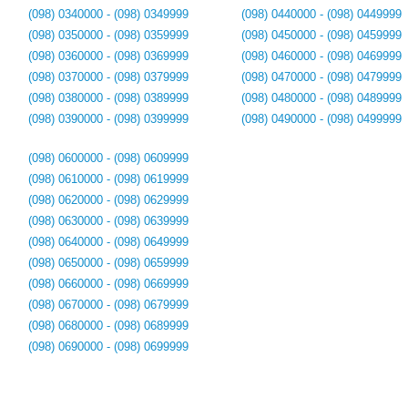
(098) 0340000 - (098) 0349999
(098) 0440000 - (098) 0449999
(098) 0350000 - (098) 0359999
(098) 0450000 - (098) 0459999
(098) 0360000 - (098) 0369999
(098) 0460000 - (098) 0469999
(098) 0370000 - (098) 0379999
(098) 0470000 - (098) 0479999
(098) 0380000 - (098) 0389999
(098) 0480000 - (098) 0489999
(098) 0390000 - (098) 0399999
(098) 0490000 - (098) 0499999
(098) 0600000 - (098) 0609999
(098) 0610000 - (098) 0619999
(098) 0620000 - (098) 0629999
(098) 0630000 - (098) 0639999
(098) 0640000 - (098) 0649999
(098) 0650000 - (098) 0659999
(098) 0660000 - (098) 0669999
(098) 0670000 - (098) 0679999
(098) 0680000 - (098) 0689999
(098) 0690000 - (098) 0699999