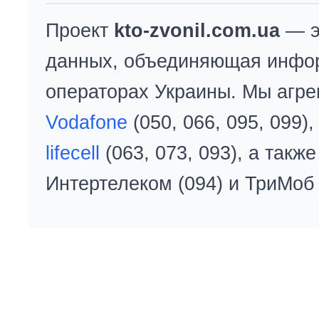
Проект
kto-zvonil.com.ua
— э
данных, объединяющая инфо
операторах Украины. Мы агре
Vodafone
(050, 066, 095, 099)
lifecell
(063, 073, 093), а так
Интертелеком (094) и ТриМоб 