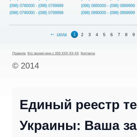
(098) 0780000 - (098) 0789999
(098) 0880000 - (098) 0889999
(098) 0790000 - (098) 0799999
(098) 0890000 - (098) 0899999
сюда
2
3
4
5
6
7
8
9
1
Правила
Кто звонил мне с 050 XXX-XX-XX
Контакты
© 2014
Единый реестр т
Украины: Ваша за