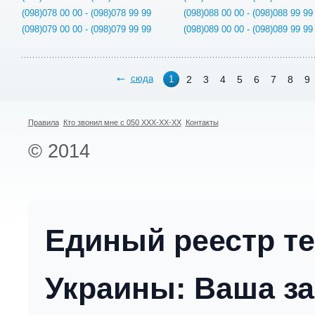
(098)078 00 00 - (098)078 99 99
(098)088 00 00 - (098)088 99 99
(098)079 00 00 - (098)079 99 99
(098)089 00 00 - (098)089 99 99
сюда
2
3
4
5
6
7
8
9
1
Правила
Кто звонил мне с 050 XXX-XX-XX
Контакты
© 2014
Единый реестр т
Украины: Ваша за