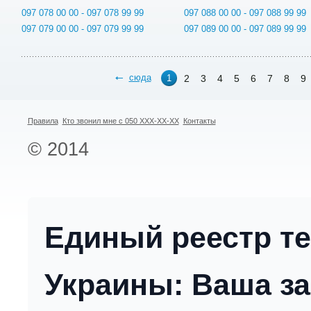
097 078 00 00 - 097 078 99 99
097 088 00 00 - 097 088 99 99
097 079 00 00 - 097 079 99 99
097 089 00 00 - 097 089 99 99
сюда
2
3
4
5
6
7
8
9
1
Правила
Кто звонил мне с 050 XXX-XX-XX
Контакты
© 2014
Единый реестр т
Украины: Ваша за