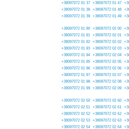
+38097072 01 37
+38097072 01 47
+3
+38097072 01 38
+38097072 01 48
+3
+38097072 01 39
+38097072 01 49
+3
+38097072 01 90
+38097072 02 00
+3
+38097072 01 91
+38097072 02 01
+3
+38097072 01 92
+38097072 02 02
+3
+38097072 01 93
+38097072 02 03
+3
+38097072 01 94
+38097072 02 04
+3
+38097072 01 95
+38097072 02 05
+3
+38097072 01 96
+38097072 02 06
+3
+38097072 01 97
+38097072 02 07
+3
+38097072 01 98
+38097072 02 08
+3
+38097072 01 99
+38097072 02 09
+3
+38097072 02 50
+38097072 02 60
+3
+38097072 02 51
+38097072 02 61
+3
+38097072 02 52
+38097072 02 62
+3
+38097072 02 53
+38097072 02 63
+3
+38097072 02 54
+38097072 02 64
+3