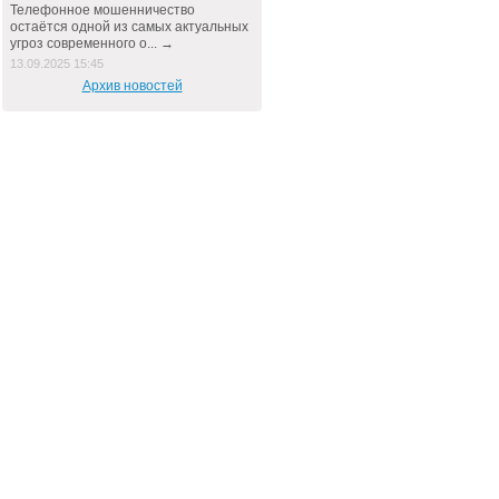
Телефонное мошенничество
остаётся одной из самых актуальных
угроз современного о... →
13.09.2025 15:45
Архив новостей