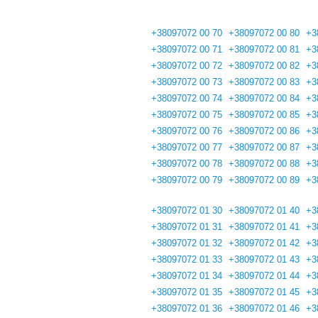
+38097072 00 70
+38097072 00 80
+3
+38097072 00 71
+38097072 00 81
+3
+38097072 00 72
+38097072 00 82
+3
+38097072 00 73
+38097072 00 83
+3
+38097072 00 74
+38097072 00 84
+3
+38097072 00 75
+38097072 00 85
+3
+38097072 00 76
+38097072 00 86
+3
+38097072 00 77
+38097072 00 87
+3
+38097072 00 78
+38097072 00 88
+3
+38097072 00 79
+38097072 00 89
+3
+38097072 01 30
+38097072 01 40
+3
+38097072 01 31
+38097072 01 41
+3
+38097072 01 32
+38097072 01 42
+3
+38097072 01 33
+38097072 01 43
+3
+38097072 01 34
+38097072 01 44
+3
+38097072 01 35
+38097072 01 45
+3
+38097072 01 36
+38097072 01 46
+3