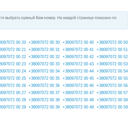
те выбрать нужный Вам номер. На каждой странице показано по
8097072 00 20
+38097072 00 30
+38097072 00 40
+38097072 00 50
8097072 00 21
+38097072 00 31
+38097072 00 41
+38097072 00 51
8097072 00 22
+38097072 00 32
+38097072 00 42
+38097072 00 52
8097072 00 23
+38097072 00 33
+38097072 00 43
+38097072 00 53
8097072 00 24
+38097072 00 34
+38097072 00 44
+38097072 00 54
8097072 00 25
+38097072 00 35
+38097072 00 45
+38097072 00 55
8097072 00 26
+38097072 00 36
+38097072 00 46
+38097072 00 56
8097072 00 27
+38097072 00 37
+38097072 00 47
+38097072 00 57
8097072 00 28
+38097072 00 38
+38097072 00 48
+38097072 00 58
8097072 00 29
+38097072 00 39
+38097072 00 49
+38097072 00 59