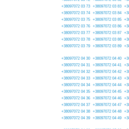
+38097072 03 73
+38097072 03 83
+3
+38097072 03 74
+38097072 03 84
+3
+38097072 03 75
+38097072 03 85
+3
+38097072 03 76
+38097072 03 86
+3
+38097072 03 77
+38097072 03 87
+3
+38097072 03 78
+38097072 03 88
+3
+38097072 03 79
+38097072 03 89
+3
+38097072 04 30
+38097072 04 40
+3
+38097072 04 31
+38097072 04 41
+3
+38097072 04 32
+38097072 04 42
+3
+38097072 04 33
+38097072 04 43
+3
+38097072 04 34
+38097072 04 44
+3
+38097072 04 35
+38097072 04 45
+3
+38097072 04 36
+38097072 04 46
+3
+38097072 04 37
+38097072 04 47
+3
+38097072 04 38
+38097072 04 48
+3
+38097072 04 39
+38097072 04 49
+3