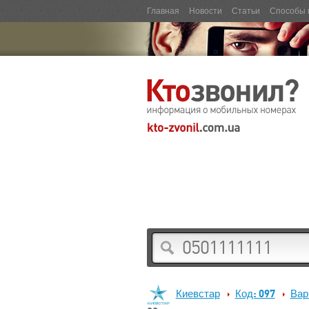
Главная
Новости
Статьи
Способы 
Киевстар
Код: 097
Вар