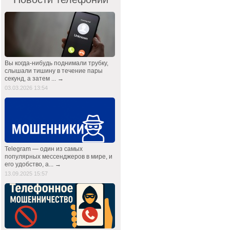
Вы когда-нибудь поднимали трубку,
слышали тишину в течение пары
секунд, а затем ... →
03.03.2026 13:54
Telegram — один из самых
популярных мессенджеров в мире, и
его удобство, а... →
13.09.2025 15:57