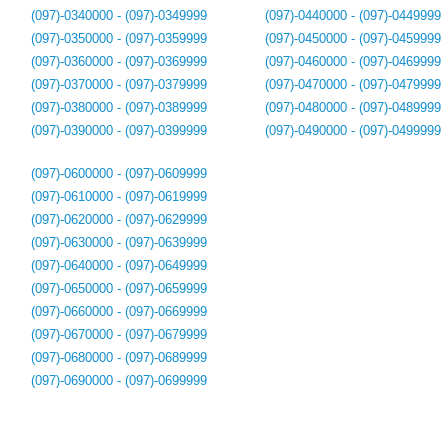
(097)-0340000 - (097)-0349999
(097)-0440000 - (097)-0449999
(097)-0350000 - (097)-0359999
(097)-0450000 - (097)-0459999
(097)-0360000 - (097)-0369999
(097)-0460000 - (097)-0469999
(097)-0370000 - (097)-0379999
(097)-0470000 - (097)-0479999
(097)-0380000 - (097)-0389999
(097)-0480000 - (097)-0489999
(097)-0390000 - (097)-0399999
(097)-0490000 - (097)-0499999
(097)-0600000 - (097)-0609999
(097)-0610000 - (097)-0619999
(097)-0620000 - (097)-0629999
(097)-0630000 - (097)-0639999
(097)-0640000 - (097)-0649999
(097)-0650000 - (097)-0659999
(097)-0660000 - (097)-0669999
(097)-0670000 - (097)-0679999
(097)-0680000 - (097)-0689999
(097)-0690000 - (097)-0699999