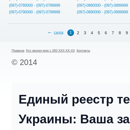
(097)-0780000 - (097)-0789999
(097)-0880000 - (097)-0889999
(097)-0790000 - (097)-0799999
(097)-0890000 - (097)-0899999
сюда
2
3
4
5
6
7
8
9
1
Правила
Кто звонил мне с 050 XXX-XX-XX
Контакты
© 2014
Единый реестр т
Украины: Ваша за