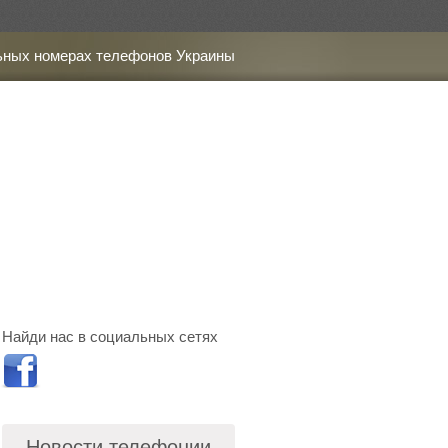
ьных номерах телефонов Украины
Найди нас в социальных сетях
Новости телефонии