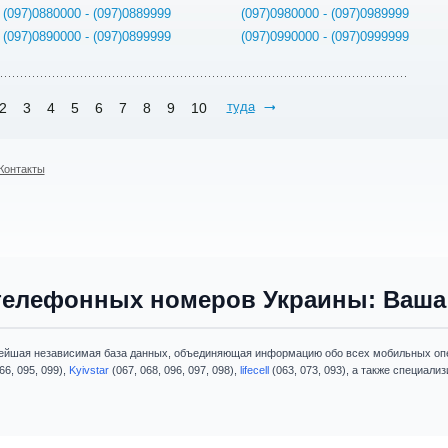
(097)0880000 - (097)0889999
(097)0980000 - (097)0989999
(097)0890000 - (097)0899999
(097)0990000 - (097)0999999
туда
2
3
4
5
6
7
8
9
10
Контакты
телефонных номеров Украины: Ваша 
ейшая независимая база данных, объединяющая информацию обо всех мобильных опе
66, 095, 099),
Kyivstar
(067, 068, 096, 097, 098),
lifecell
(063, 073, 093), а также специал