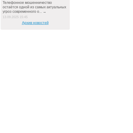
Телефонное мошенничество
остаётся одной из самых актуальных
угроз современного о... →
13.09.2025 15:45
Архив новостей