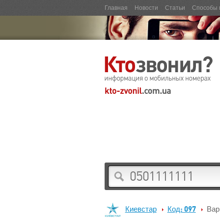
Главная
Новости
Статьи
Способы 
Киевстар
Код: 097
Вар