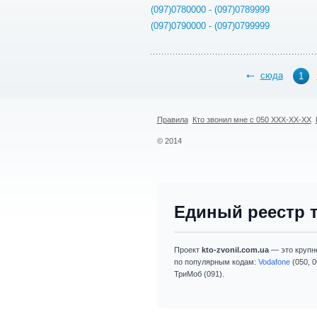
(097)0780000 - (097)0789999
(097)0790000 - (097)0799999
сюда
1
Правила
Кто звонил мне с 050 XXX-XX-XX
© 2014
Единый реестр 
Проект
kto-zvonil.com.ua
— это крупн
по популярным кодам:
Vodafone
(050, 0
ТриМоб (091).