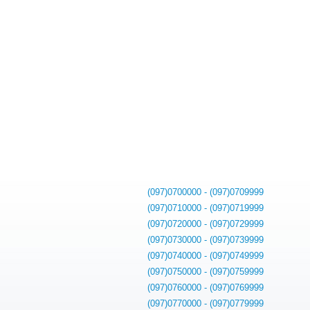
(097)0700000 - (097)0709999
(097)0710000 - (097)0719999
(097)0720000 - (097)0729999
(097)0730000 - (097)0739999
(097)0740000 - (097)0749999
(097)0750000 - (097)0759999
(097)0760000 - (097)0769999
(097)0770000 - (097)0779999