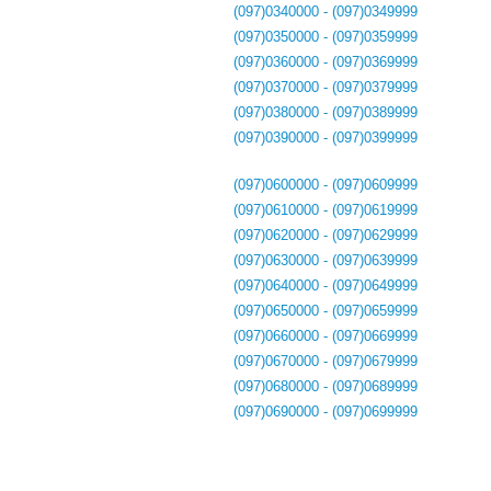
(097)0340000 - (097)0349999
(097)0350000 - (097)0359999
(097)0360000 - (097)0369999
(097)0370000 - (097)0379999
(097)0380000 - (097)0389999
(097)0390000 - (097)0399999
(097)0600000 - (097)0609999
(097)0610000 - (097)0619999
(097)0620000 - (097)0629999
(097)0630000 - (097)0639999
(097)0640000 - (097)0649999
(097)0650000 - (097)0659999
(097)0660000 - (097)0669999
(097)0670000 - (097)0679999
(097)0680000 - (097)0689999
(097)0690000 - (097)0699999