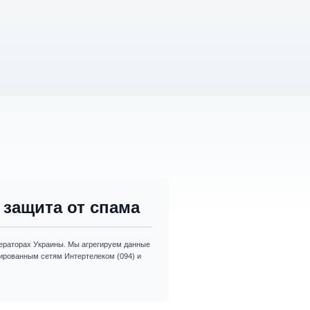
защита от спама
раторах Украины. Мы агрегируем данные
изированным сетям Интертелеком (094) и