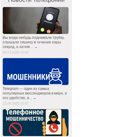
Вы когда-нибудь поднимали трубку,
слышали тишину в течение пары
секунд, а затем ... →
03.03.2026 13:54
Telegram — один из самых
популярных мессенджеров в мире, и
его удобство, а... →
13.09.2025 15:57