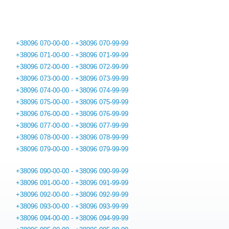
+38096 070-00-00 - +38096 070-99-99
+38096 071-00-00 - +38096 071-99-99
+38096 072-00-00 - +38096 072-99-99
+38096 073-00-00 - +38096 073-99-99
+38096 074-00-00 - +38096 074-99-99
+38096 075-00-00 - +38096 075-99-99
+38096 076-00-00 - +38096 076-99-99
+38096 077-00-00 - +38096 077-99-99
+38096 078-00-00 - +38096 078-99-99
+38096 079-00-00 - +38096 079-99-99
+38096 090-00-00 - +38096 090-99-99
+38096 091-00-00 - +38096 091-99-99
+38096 092-00-00 - +38096 092-99-99
+38096 093-00-00 - +38096 093-99-99
+38096 094-00-00 - +38096 094-99-99