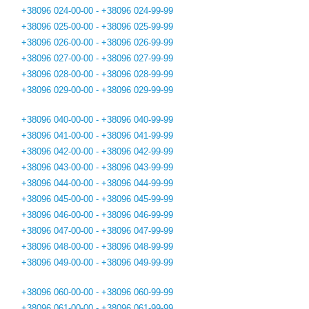
+38096 024-00-00 - +38096 024-99-99
+38096 025-00-00 - +38096 025-99-99
+38096 026-00-00 - +38096 026-99-99
+38096 027-00-00 - +38096 027-99-99
+38096 028-00-00 - +38096 028-99-99
+38096 029-00-00 - +38096 029-99-99
+38096 040-00-00 - +38096 040-99-99
+38096 041-00-00 - +38096 041-99-99
+38096 042-00-00 - +38096 042-99-99
+38096 043-00-00 - +38096 043-99-99
+38096 044-00-00 - +38096 044-99-99
+38096 045-00-00 - +38096 045-99-99
+38096 046-00-00 - +38096 046-99-99
+38096 047-00-00 - +38096 047-99-99
+38096 048-00-00 - +38096 048-99-99
+38096 049-00-00 - +38096 049-99-99
+38096 060-00-00 - +38096 060-99-99
+38096 061-00-00 - +38096 061-99-99