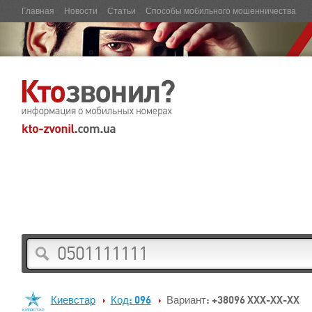
Главная
Новости
Статьи
Способы мобильного мошенничества
Киевстар
Код: 096
Вариант: +38096 XXX-XX-XX