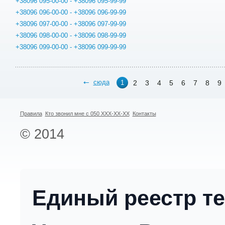
+38096 095-00-00 - +38096 095-99-99
+38096 096-00-00 - +38096 096-99-99
+38096 097-00-00 - +38096 097-99-99
+38096 098-00-00 - +38096 098-99-99
+38096 099-00-00 - +38096 099-99-99
сюда
2
3
4
5
6
7
8
9
1
Правила
Кто звонил мне с 050 XXX-XX-XX
Контакты
© 2014
Единый реестр т