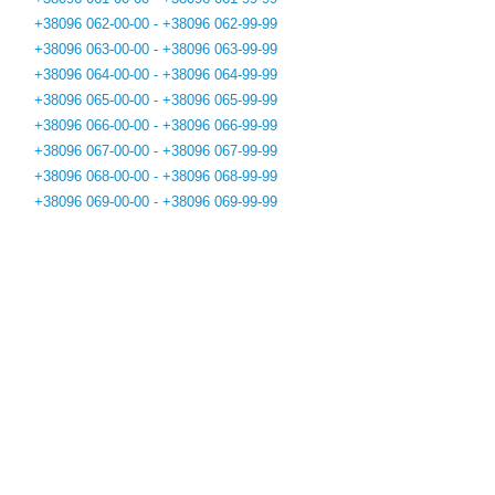
+38096 062-00-00 - +38096 062-99-99
+38096 063-00-00 - +38096 063-99-99
+38096 064-00-00 - +38096 064-99-99
+38096 065-00-00 - +38096 065-99-99
+38096 066-00-00 - +38096 066-99-99
+38096 067-00-00 - +38096 067-99-99
+38096 068-00-00 - +38096 068-99-99
+38096 069-00-00 - +38096 069-99-99