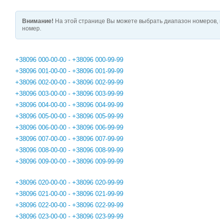
Внимание!
На этой странице Вы можете выбрать диапазон номеров, 
номер.
+38096 000-00-00 - +38096 000-99-99
+38096 001-00-00 - +38096 001-99-99
+38096 002-00-00 - +38096 002-99-99
+38096 003-00-00 - +38096 003-99-99
+38096 004-00-00 - +38096 004-99-99
+38096 005-00-00 - +38096 005-99-99
+38096 006-00-00 - +38096 006-99-99
+38096 007-00-00 - +38096 007-99-99
+38096 008-00-00 - +38096 008-99-99
+38096 009-00-00 - +38096 009-99-99
+38096 020-00-00 - +38096 020-99-99
+38096 021-00-00 - +38096 021-99-99
+38096 022-00-00 - +38096 022-99-99
+38096 023-00-00 - +38096 023-99-99