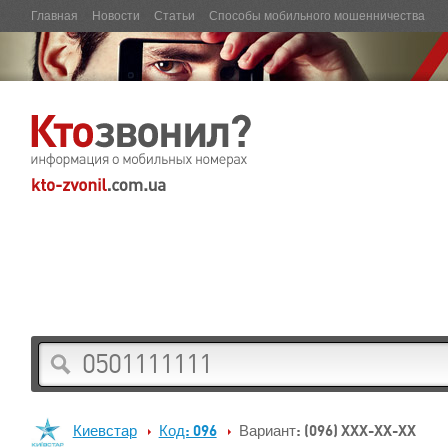
Главная
Новости
Статьи
Способы мобильного мошенничества
Киевстар
Код: 096
Вариант: (096) XXX-XX-XX