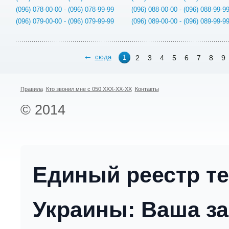
(096) 078-00-00 - (096) 078-99-99
(096) 088-00-00 - (096) 088-99-9
(096) 079-00-00 - (096) 079-99-99
(096) 089-00-00 - (096) 089-99-9
сюда
2
3
4
5
6
7
8
9
1
Правила
Кто звонил мне с 050 XXX-XX-XX
Контакты
© 2014
Единый реестр т
Украины: Ваша за