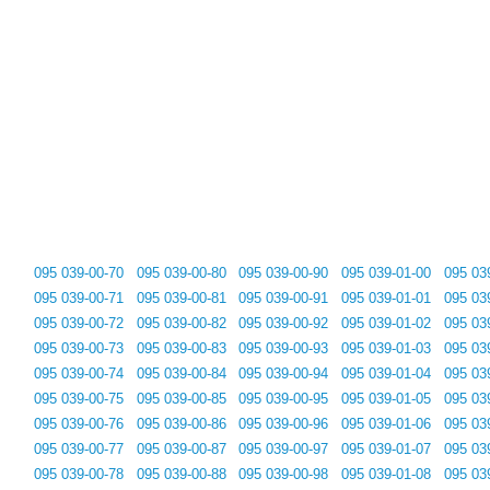
095 039-00-70
095 039-00-80
095 039-00-90
095 039-01-00
095 03
095 039-00-71
095 039-00-81
095 039-00-91
095 039-01-01
095 03
095 039-00-72
095 039-00-82
095 039-00-92
095 039-01-02
095 03
095 039-00-73
095 039-00-83
095 039-00-93
095 039-01-03
095 03
095 039-00-74
095 039-00-84
095 039-00-94
095 039-01-04
095 03
095 039-00-75
095 039-00-85
095 039-00-95
095 039-01-05
095 03
095 039-00-76
095 039-00-86
095 039-00-96
095 039-01-06
095 03
095 039-00-77
095 039-00-87
095 039-00-97
095 039-01-07
095 03
095 039-00-78
095 039-00-88
095 039-00-98
095 039-01-08
095 03