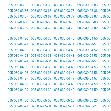
095 039-03-55
095 039-03-65
095 039-03-75
095 039-03-85
095 03
095 039-03-56
095 039-03-66
095 039-03-76
095 039-03-86
095 03
095 039-03-57
095 039-03-67
095 039-03-77
095 039-03-87
095 03
095 039-03-58
095 039-03-68
095 039-03-78
095 039-03-88
095 03
095 039-03-59
095 039-03-69
095 039-03-79
095 039-03-89
095 03
095 039-04-20
095 039-04-30
095 039-04-40
095 039-04-50
095 03
095 039-04-21
095 039-04-31
095 039-04-41
095 039-04-51
095 03
095 039-04-22
095 039-04-32
095 039-04-42
095 039-04-52
095 03
095 039-04-23
095 039-04-33
095 039-04-43
095 039-04-53
095 03
095 039-04-24
095 039-04-34
095 039-04-44
095 039-04-54
095 03
095 039-04-25
095 039-04-35
095 039-04-45
095 039-04-55
095 03
095 039-04-26
095 039-04-36
095 039-04-46
095 039-04-56
095 03
095 039-04-27
095 039-04-37
095 039-04-47
095 039-04-57
095 03
095 039-04-28
095 039-04-38
095 039-04-48
095 039-04-58
095 03
095 039-04-29
095 039-04-39
095 039-04-49
095 039-04-59
095 03
095 039-04-90
095 039-05-00
095 039-05-10
095 039-05-20
095 03
095 039-04-91
095 039-05-01
095 039-05-11
095 039-05-21
095 03