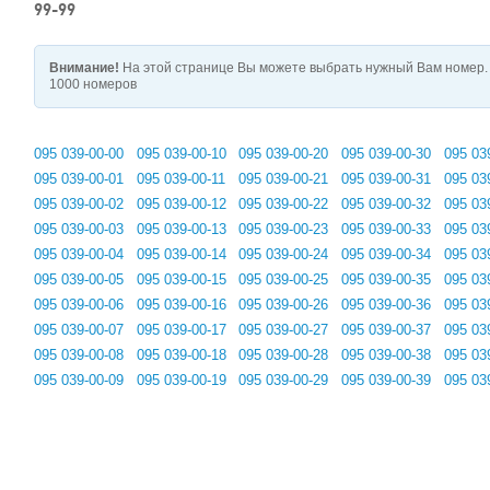
99-99
Внимание!
На этой странице Вы можете выбрать нужный Вам номер. 
1000 номеров
095 039-00-00
095 039-00-10
095 039-00-20
095 039-00-30
095 03
095 039-00-01
095 039-00-11
095 039-00-21
095 039-00-31
095 03
095 039-00-02
095 039-00-12
095 039-00-22
095 039-00-32
095 03
095 039-00-03
095 039-00-13
095 039-00-23
095 039-00-33
095 03
095 039-00-04
095 039-00-14
095 039-00-24
095 039-00-34
095 03
095 039-00-05
095 039-00-15
095 039-00-25
095 039-00-35
095 03
095 039-00-06
095 039-00-16
095 039-00-26
095 039-00-36
095 03
095 039-00-07
095 039-00-17
095 039-00-27
095 039-00-37
095 03
095 039-00-08
095 039-00-18
095 039-00-28
095 039-00-38
095 03
095 039-00-09
095 039-00-19
095 039-00-29
095 039-00-39
095 03