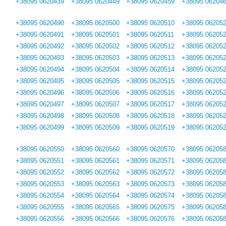
+38095 0620439
+38095 0620449
+38095 0620459
+38095 06204
+38095 0620490
+38095 0620500
+38095 0620510
+38095 06205
+38095 0620491
+38095 0620501
+38095 0620511
+38095 06205
+38095 0620492
+38095 0620502
+38095 0620512
+38095 06205
+38095 0620493
+38095 0620503
+38095 0620513
+38095 06205
+38095 0620494
+38095 0620504
+38095 0620514
+38095 06205
+38095 0620495
+38095 0620505
+38095 0620515
+38095 06205
+38095 0620496
+38095 0620506
+38095 0620516
+38095 06205
+38095 0620497
+38095 0620507
+38095 0620517
+38095 06205
+38095 0620498
+38095 0620508
+38095 0620518
+38095 06205
+38095 0620499
+38095 0620509
+38095 0620519
+38095 06205
+38095 0620550
+38095 0620560
+38095 0620570
+38095 06205
+38095 0620551
+38095 0620561
+38095 0620571
+38095 06205
+38095 0620552
+38095 0620562
+38095 0620572
+38095 06205
+38095 0620553
+38095 0620563
+38095 0620573
+38095 06205
+38095 0620554
+38095 0620564
+38095 0620574
+38095 06205
+38095 0620555
+38095 0620565
+38095 0620575
+38095 06205
+38095 0620556
+38095 0620566
+38095 0620576
+38095 06205