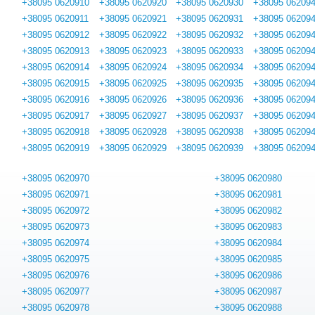
+38095 0620910
+38095 0620920
+38095 0620930
+38095 06209
+38095 0620911
+38095 0620921
+38095 0620931
+38095 06209
+38095 0620912
+38095 0620922
+38095 0620932
+38095 06209
+38095 0620913
+38095 0620923
+38095 0620933
+38095 06209
+38095 0620914
+38095 0620924
+38095 0620934
+38095 06209
+38095 0620915
+38095 0620925
+38095 0620935
+38095 06209
+38095 0620916
+38095 0620926
+38095 0620936
+38095 06209
+38095 0620917
+38095 0620927
+38095 0620937
+38095 06209
+38095 0620918
+38095 0620928
+38095 0620938
+38095 06209
+38095 0620919
+38095 0620929
+38095 0620939
+38095 06209
+38095 0620970
+38095 0620980
+38095 0620971
+38095 0620981
+38095 0620972
+38095 0620982
+38095 0620973
+38095 0620983
+38095 0620974
+38095 0620984
+38095 0620975
+38095 0620985
+38095 0620976
+38095 0620986
+38095 0620977
+38095 0620987
+38095 0620978
+38095 0620988