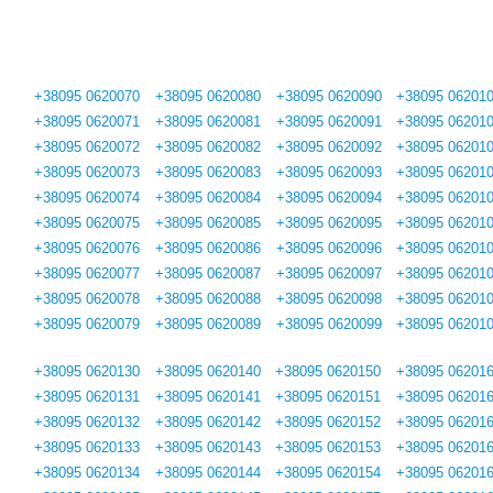
+38095 0620070
+38095 0620080
+38095 0620090
+38095 06201
+38095 0620071
+38095 0620081
+38095 0620091
+38095 06201
+38095 0620072
+38095 0620082
+38095 0620092
+38095 06201
+38095 0620073
+38095 0620083
+38095 0620093
+38095 06201
+38095 0620074
+38095 0620084
+38095 0620094
+38095 06201
+38095 0620075
+38095 0620085
+38095 0620095
+38095 06201
+38095 0620076
+38095 0620086
+38095 0620096
+38095 06201
+38095 0620077
+38095 0620087
+38095 0620097
+38095 06201
+38095 0620078
+38095 0620088
+38095 0620098
+38095 06201
+38095 0620079
+38095 0620089
+38095 0620099
+38095 06201
+38095 0620130
+38095 0620140
+38095 0620150
+38095 06201
+38095 0620131
+38095 0620141
+38095 0620151
+38095 06201
+38095 0620132
+38095 0620142
+38095 0620152
+38095 06201
+38095 0620133
+38095 0620143
+38095 0620153
+38095 06201
+38095 0620134
+38095 0620144
+38095 0620154
+38095 06201