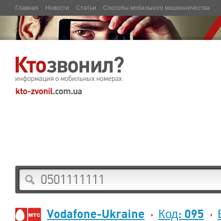
Главная
Новости
Статьи
Способы мобильного мошенничества
Vodafone-Ukraine
Код: 095