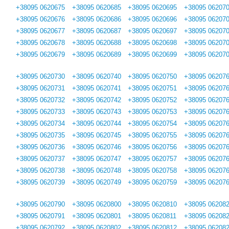
+38095 0620675
+38095 0620685
+38095 0620695
+38095 06207
+38095 0620676
+38095 0620686
+38095 0620696
+38095 06207
+38095 0620677
+38095 0620687
+38095 0620697
+38095 06207
+38095 0620678
+38095 0620688
+38095 0620698
+38095 06207
+38095 0620679
+38095 0620689
+38095 0620699
+38095 06207
+38095 0620730
+38095 0620740
+38095 0620750
+38095 06207
+38095 0620731
+38095 0620741
+38095 0620751
+38095 06207
+38095 0620732
+38095 0620742
+38095 0620752
+38095 06207
+38095 0620733
+38095 0620743
+38095 0620753
+38095 06207
+38095 0620734
+38095 0620744
+38095 0620754
+38095 06207
+38095 0620735
+38095 0620745
+38095 0620755
+38095 06207
+38095 0620736
+38095 0620746
+38095 0620756
+38095 06207
+38095 0620737
+38095 0620747
+38095 0620757
+38095 06207
+38095 0620738
+38095 0620748
+38095 0620758
+38095 06207
+38095 0620739
+38095 0620749
+38095 0620759
+38095 06207
+38095 0620790
+38095 0620800
+38095 0620810
+38095 06208
+38095 0620791
+38095 0620801
+38095 0620811
+38095 06208
+38095 0620792
+38095 0620802
+38095 0620812
+38095 06208