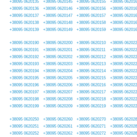
+38095 0620135
+38095 0620145
+38095 0620155
+38095 06201
+38095 0620136
+38095 0620146
+38095 0620156
+38095 06201
+38095 0620137
+38095 0620147
+38095 0620157
+38095 06201
+38095 0620138
+38095 0620148
+38095 0620158
+38095 06201
+38095 0620139
+38095 0620149
+38095 0620159
+38095 06201
+38095 0620190
+38095 0620200
+38095 0620210
+38095 06202
+38095 0620191
+38095 0620201
+38095 0620211
+38095 06202
+38095 0620192
+38095 0620202
+38095 0620212
+38095 06202
+38095 0620193
+38095 0620203
+38095 0620213
+38095 06202
+38095 0620194
+38095 0620204
+38095 0620214
+38095 06202
+38095 0620195
+38095 0620205
+38095 0620215
+38095 06202
+38095 0620196
+38095 0620206
+38095 0620216
+38095 06202
+38095 0620197
+38095 0620207
+38095 0620217
+38095 06202
+38095 0620198
+38095 0620208
+38095 0620218
+38095 06202
+38095 0620199
+38095 0620209
+38095 0620219
+38095 06202
+38095 0620250
+38095 0620260
+38095 0620270
+38095 06202
+38095 0620251
+38095 0620261
+38095 0620271
+38095 06202
+38095 0620252
+38095 0620262
+38095 0620272
+38095 06202