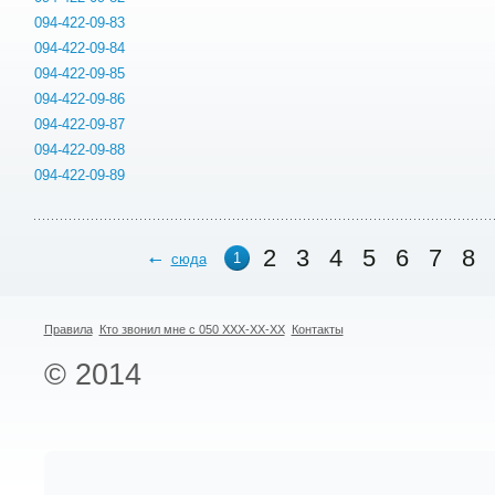
094-422-09-83
094-422-09-84
094-422-09-85
094-422-09-86
094-422-09-87
094-422-09-88
094-422-09-89
2
3
4
5
6
7
8
1
сюда
Правила
Кто звонил мне с 050 XXX-XX-XX
Контакты
© 2014