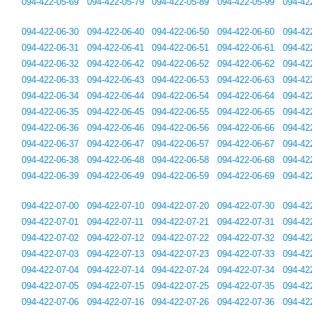
094-422-05-69
094-422-05-79
094-422-05-89
094-422-05-99
094-42
094-422-06-30
094-422-06-40
094-422-06-50
094-422-06-60
094-42
094-422-06-31
094-422-06-41
094-422-06-51
094-422-06-61
094-42
094-422-06-32
094-422-06-42
094-422-06-52
094-422-06-62
094-42
094-422-06-33
094-422-06-43
094-422-06-53
094-422-06-63
094-42
094-422-06-34
094-422-06-44
094-422-06-54
094-422-06-64
094-42
094-422-06-35
094-422-06-45
094-422-06-55
094-422-06-65
094-42
094-422-06-36
094-422-06-46
094-422-06-56
094-422-06-66
094-42
094-422-06-37
094-422-06-47
094-422-06-57
094-422-06-67
094-42
094-422-06-38
094-422-06-48
094-422-06-58
094-422-06-68
094-42
094-422-06-39
094-422-06-49
094-422-06-59
094-422-06-69
094-42
094-422-07-00
094-422-07-10
094-422-07-20
094-422-07-30
094-42
094-422-07-01
094-422-07-11
094-422-07-21
094-422-07-31
094-42
094-422-07-02
094-422-07-12
094-422-07-22
094-422-07-32
094-42
094-422-07-03
094-422-07-13
094-422-07-23
094-422-07-33
094-42
094-422-07-04
094-422-07-14
094-422-07-24
094-422-07-34
094-42
094-422-07-05
094-422-07-15
094-422-07-25
094-422-07-35
094-42
094-422-07-06
094-422-07-16
094-422-07-26
094-422-07-36
094-42