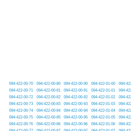
094-422-00-70
094-422-00-80
094-422-00-90
094-422-01-00
094-42
094-422-00-71
094-422-00-81
094-422-00-91
094-422-01-01
094-42
094-422-00-72
094-422-00-82
094-422-00-92
094-422-01-02
094-42
094-422-00-73
094-422-00-83
094-422-00-93
094-422-01-03
094-42
094-422-00-74
094-422-00-84
094-422-00-94
094-422-01-04
094-42
094-422-00-75
094-422-00-85
094-422-00-95
094-422-01-05
094-42
094-422-00-76
094-422-00-86
094-422-00-96
094-422-01-06
094-42
094-422-00-77
094-422-00-87
094-422-00-97
094-422-01-07
094-42