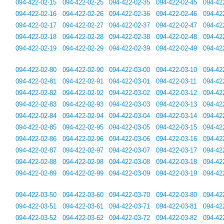
094-422-02-15
094-422-02-25
094-422-02-35
094-422-02-45
094-42
094-422-02-16
094-422-02-26
094-422-02-36
094-422-02-46
094-42
094-422-02-17
094-422-02-27
094-422-02-37
094-422-02-47
094-42
094-422-02-18
094-422-02-28
094-422-02-38
094-422-02-48
094-42
094-422-02-19
094-422-02-29
094-422-02-39
094-422-02-49
094-42
094-422-02-80
094-422-02-90
094-422-03-00
094-422-03-10
094-42
094-422-02-81
094-422-02-91
094-422-03-01
094-422-03-11
094-42
094-422-02-82
094-422-02-92
094-422-03-02
094-422-03-12
094-42
094-422-02-83
094-422-02-93
094-422-03-03
094-422-03-13
094-42
094-422-02-84
094-422-02-94
094-422-03-04
094-422-03-14
094-42
094-422-02-85
094-422-02-95
094-422-03-05
094-422-03-15
094-42
094-422-02-86
094-422-02-96
094-422-03-06
094-422-03-16
094-42
094-422-02-87
094-422-02-97
094-422-03-07
094-422-03-17
094-42
094-422-02-88
094-422-02-98
094-422-03-08
094-422-03-18
094-42
094-422-02-89
094-422-02-99
094-422-03-09
094-422-03-19
094-42
094-422-03-50
094-422-03-60
094-422-03-70
094-422-03-80
094-42
094-422-03-51
094-422-03-61
094-422-03-71
094-422-03-81
094-42
094-422-03-52
094-422-03-62
094-422-03-72
094-422-03-82
094-42