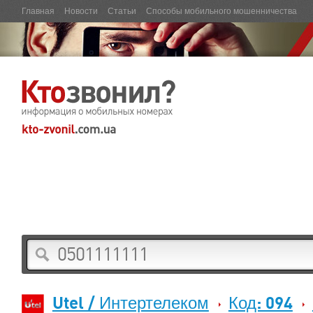
Главная
Новости
Статьи
Способы мобильного мошенничества
Utel / Интертелеком
Код: 094