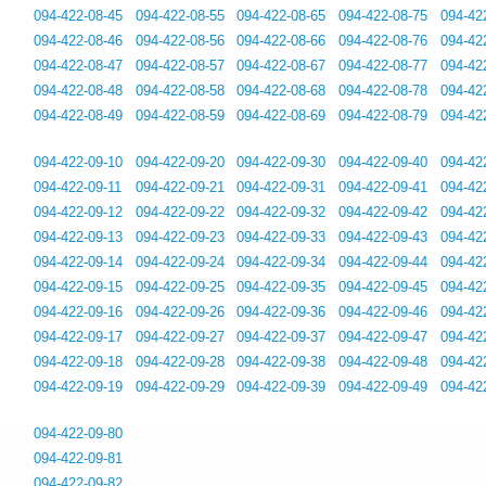
094-422-08-45
094-422-08-55
094-422-08-65
094-422-08-75
094-42
094-422-08-46
094-422-08-56
094-422-08-66
094-422-08-76
094-42
094-422-08-47
094-422-08-57
094-422-08-67
094-422-08-77
094-42
094-422-08-48
094-422-08-58
094-422-08-68
094-422-08-78
094-42
094-422-08-49
094-422-08-59
094-422-08-69
094-422-08-79
094-42
094-422-09-10
094-422-09-20
094-422-09-30
094-422-09-40
094-42
094-422-09-11
094-422-09-21
094-422-09-31
094-422-09-41
094-42
094-422-09-12
094-422-09-22
094-422-09-32
094-422-09-42
094-42
094-422-09-13
094-422-09-23
094-422-09-33
094-422-09-43
094-42
094-422-09-14
094-422-09-24
094-422-09-34
094-422-09-44
094-42
094-422-09-15
094-422-09-25
094-422-09-35
094-422-09-45
094-42
094-422-09-16
094-422-09-26
094-422-09-36
094-422-09-46
094-42
094-422-09-17
094-422-09-27
094-422-09-37
094-422-09-47
094-42
094-422-09-18
094-422-09-28
094-422-09-38
094-422-09-48
094-42
094-422-09-19
094-422-09-29
094-422-09-39
094-422-09-49
094-42
094-422-09-80
094-422-09-81
094-422-09-82