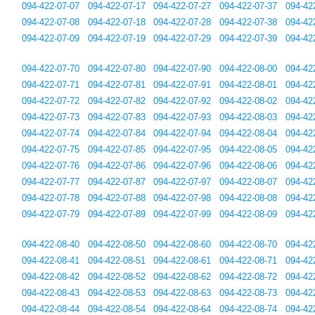
094-422-07-07
094-422-07-17
094-422-07-27
094-422-07-37
094-42
094-422-07-08
094-422-07-18
094-422-07-28
094-422-07-38
094-42
094-422-07-09
094-422-07-19
094-422-07-29
094-422-07-39
094-42
094-422-07-70
094-422-07-80
094-422-07-90
094-422-08-00
094-42
094-422-07-71
094-422-07-81
094-422-07-91
094-422-08-01
094-42
094-422-07-72
094-422-07-82
094-422-07-92
094-422-08-02
094-42
094-422-07-73
094-422-07-83
094-422-07-93
094-422-08-03
094-42
094-422-07-74
094-422-07-84
094-422-07-94
094-422-08-04
094-42
094-422-07-75
094-422-07-85
094-422-07-95
094-422-08-05
094-42
094-422-07-76
094-422-07-86
094-422-07-96
094-422-08-06
094-42
094-422-07-77
094-422-07-87
094-422-07-97
094-422-08-07
094-42
094-422-07-78
094-422-07-88
094-422-07-98
094-422-08-08
094-42
094-422-07-79
094-422-07-89
094-422-07-99
094-422-08-09
094-42
094-422-08-40
094-422-08-50
094-422-08-60
094-422-08-70
094-42
094-422-08-41
094-422-08-51
094-422-08-61
094-422-08-71
094-42
094-422-08-42
094-422-08-52
094-422-08-62
094-422-08-72
094-42
094-422-08-43
094-422-08-53
094-422-08-63
094-422-08-73
094-42
094-422-08-44
094-422-08-54
094-422-08-64
094-422-08-74
094-42