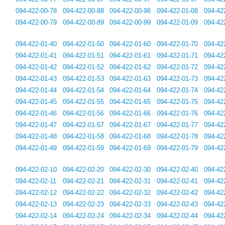
094-422-00-78
094-422-00-88
094-422-00-98
094-422-01-08
094-42
094-422-00-79
094-422-00-89
094-422-00-99
094-422-01-09
094-42
094-422-01-40
094-422-01-50
094-422-01-60
094-422-01-70
094-42
094-422-01-41
094-422-01-51
094-422-01-61
094-422-01-71
094-42
094-422-01-42
094-422-01-52
094-422-01-62
094-422-01-72
094-42
094-422-01-43
094-422-01-53
094-422-01-63
094-422-01-73
094-42
094-422-01-44
094-422-01-54
094-422-01-64
094-422-01-74
094-42
094-422-01-45
094-422-01-55
094-422-01-65
094-422-01-75
094-42
094-422-01-46
094-422-01-56
094-422-01-66
094-422-01-76
094-42
094-422-01-47
094-422-01-57
094-422-01-67
094-422-01-77
094-42
094-422-01-48
094-422-01-58
094-422-01-68
094-422-01-78
094-42
094-422-01-49
094-422-01-59
094-422-01-69
094-422-01-79
094-42
094-422-02-10
094-422-02-20
094-422-02-30
094-422-02-40
094-42
094-422-02-11
094-422-02-21
094-422-02-31
094-422-02-41
094-42
094-422-02-12
094-422-02-22
094-422-02-32
094-422-02-42
094-42
094-422-02-13
094-422-02-23
094-422-02-33
094-422-02-43
094-42
094-422-02-14
094-422-02-24
094-422-02-34
094-422-02-44
094-42