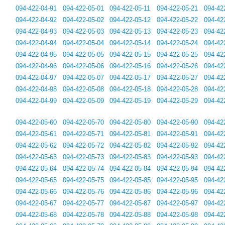
094-422-04-91
094-422-05-01
094-422-05-11
094-422-05-21
094-42
094-422-04-92
094-422-05-02
094-422-05-12
094-422-05-22
094-42
094-422-04-93
094-422-05-03
094-422-05-13
094-422-05-23
094-42
094-422-04-94
094-422-05-04
094-422-05-14
094-422-05-24
094-42
094-422-04-95
094-422-05-05
094-422-05-15
094-422-05-25
094-42
094-422-04-96
094-422-05-06
094-422-05-16
094-422-05-26
094-42
094-422-04-97
094-422-05-07
094-422-05-17
094-422-05-27
094-42
094-422-04-98
094-422-05-08
094-422-05-18
094-422-05-28
094-42
094-422-04-99
094-422-05-09
094-422-05-19
094-422-05-29
094-42
094-422-05-60
094-422-05-70
094-422-05-80
094-422-05-90
094-42
094-422-05-61
094-422-05-71
094-422-05-81
094-422-05-91
094-42
094-422-05-62
094-422-05-72
094-422-05-82
094-422-05-92
094-42
094-422-05-63
094-422-05-73
094-422-05-83
094-422-05-93
094-42
094-422-05-64
094-422-05-74
094-422-05-84
094-422-05-94
094-42
094-422-05-65
094-422-05-75
094-422-05-85
094-422-05-95
094-42
094-422-05-66
094-422-05-76
094-422-05-86
094-422-05-96
094-42
094-422-05-67
094-422-05-77
094-422-05-87
094-422-05-97
094-42
094-422-05-68
094-422-05-78
094-422-05-88
094-422-05-98
094-42