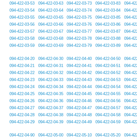
094-422-03-53
094-422-03-63
094-422-03-73
094-422-03-83
094-42
094-422-03-54
094-422-03-64
094-422-03-74
094-422-03-84
094-42
094-422-03-55
094-422-03-65
094-422-03-75
094-422-03-85
094-42
094-422-03-56
094-422-03-66
094-422-03-76
094-422-03-86
094-42
094-422-03-57
094-422-03-67
094-422-03-77
094-422-03-87
094-42
094-422-03-58
094-422-03-68
094-422-03-78
094-422-03-88
094-42
094-422-03-59
094-422-03-69
094-422-03-79
094-422-03-89
094-42
094-422-04-20
094-422-04-30
094-422-04-40
094-422-04-50
094-42
094-422-04-21
094-422-04-31
094-422-04-41
094-422-04-51
094-42
094-422-04-22
094-422-04-32
094-422-04-42
094-422-04-52
094-42
094-422-04-23
094-422-04-33
094-422-04-43
094-422-04-53
094-42
094-422-04-24
094-422-04-34
094-422-04-44
094-422-04-54
094-42
094-422-04-25
094-422-04-35
094-422-04-45
094-422-04-55
094-42
094-422-04-26
094-422-04-36
094-422-04-46
094-422-04-56
094-42
094-422-04-27
094-422-04-37
094-422-04-47
094-422-04-57
094-42
094-422-04-28
094-422-04-38
094-422-04-48
094-422-04-58
094-42
094-422-04-29
094-422-04-39
094-422-04-49
094-422-04-59
094-42
094-422-04-90
094-422-05-00
094-422-05-10
094-422-05-20
094-42