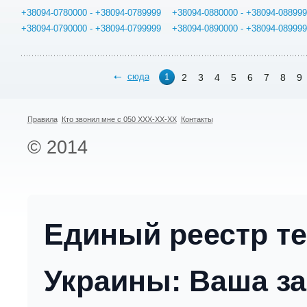
+38094-0780000 - +38094-0789999
+38094-0880000 - +38094-08899
+38094-0790000 - +38094-0799999
+38094-0890000 - +38094-08999
сюда
2
3
4
5
6
7
8
9
1
Правила
Кто звонил мне с 050 XXX-XX-XX
Контакты
© 2014
Единый реестр т
Украины: Ваша за