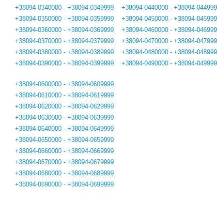
+38094-0340000 - +38094-0349999
+38094-0440000 - +38094-04499
+38094-0350000 - +38094-0359999
+38094-0450000 - +38094-04599
+38094-0360000 - +38094-0369999
+38094-0460000 - +38094-04699
+38094-0370000 - +38094-0379999
+38094-0470000 - +38094-04799
+38094-0380000 - +38094-0389999
+38094-0480000 - +38094-04899
+38094-0390000 - +38094-0399999
+38094-0490000 - +38094-04999
+38094-0600000 - +38094-0609999
+38094-0610000 - +38094-0619999
+38094-0620000 - +38094-0629999
+38094-0630000 - +38094-0639999
+38094-0640000 - +38094-0649999
+38094-0650000 - +38094-0659999
+38094-0660000 - +38094-0669999
+38094-0670000 - +38094-0679999
+38094-0680000 - +38094-0689999
+38094-0690000 - +38094-0699999