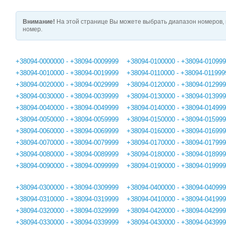
Внимание!
На этой странице Вы можете выбрать диапазон номеров, 
номер.
+38094-0000000 - +38094-0009999
+38094-0100000 - +38094-01099
+38094-0010000 - +38094-0019999
+38094-0110000 - +38094-011999
+38094-0020000 - +38094-0029999
+38094-0120000 - +38094-01299
+38094-0030000 - +38094-0039999
+38094-0130000 - +38094-01399
+38094-0040000 - +38094-0049999
+38094-0140000 - +38094-01499
+38094-0050000 - +38094-0059999
+38094-0150000 - +38094-01599
+38094-0060000 - +38094-0069999
+38094-0160000 - +38094-01699
+38094-0070000 - +38094-0079999
+38094-0170000 - +38094-01799
+38094-0080000 - +38094-0089999
+38094-0180000 - +38094-01899
+38094-0090000 - +38094-0099999
+38094-0190000 - +38094-01999
+38094-0300000 - +38094-0309999
+38094-0400000 - +38094-04099
+38094-0310000 - +38094-0319999
+38094-0410000 - +38094-04199
+38094-0320000 - +38094-0329999
+38094-0420000 - +38094-04299
+38094-0330000 - +38094-0339999
+38094-0430000 - +38094-04399