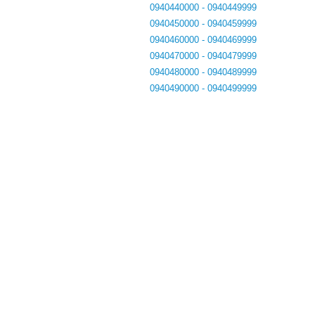
0940440000 - 0940449999
0940450000 - 0940459999
0940460000 - 0940469999
0940470000 - 0940479999
0940480000 - 0940489999
0940490000 - 0940499999