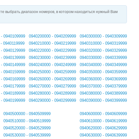
те выбрать диапазон номеров, в котором находиться нужный Вам
 - 0940109999
0940200000 - 0940209999
0940300000 - 0940309999
 - 0940119999
0940210000 - 0940219999
0940310000 - 0940319999
 - 0940129999
0940220000 - 0940229999
0940320000 - 0940329999
 - 0940139999
0940230000 - 0940239999
0940330000 - 0940339999
 - 0940149999
0940240000 - 0940249999
0940340000 - 0940349999
 - 0940159999
0940250000 - 0940259999
0940350000 - 0940359999
 - 0940169999
0940260000 - 0940269999
0940360000 - 0940369999
 - 0940179999
0940270000 - 0940279999
0940370000 - 0940379999
 - 0940189999
0940280000 - 0940289999
0940380000 - 0940389999
 - 0940199999
0940290000 - 0940299999
0940390000 - 0940399999
0940500000 - 0940509999
0940600000 - 0940609999
0940510000 - 0940519999
0940610000 - 0940619999
0940520000 - 0940529999
0940620000 - 0940629999
0940530000 - 0940539999
0940630000 - 0940639999