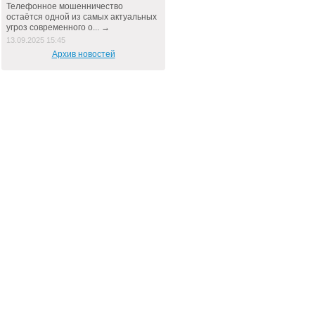
Телефонное мошенничество
остаётся одной из самых актуальных
угроз современного о... →
13.09.2025 15:45
Архив новостей