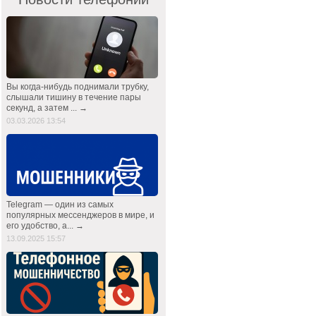
Вы когда-нибудь поднимали трубку,
слышали тишину в течение пары
секунд, а затем ... →
03.03.2026 13:54
Telegram — один из самых
популярных мессенджеров в мире, и
его удобство, а... →
13.09.2025 15:57