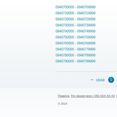
0940700000 - 0940709999
0940710000 - 0940719999
0940720000 - 0940729999
0940730000 - 0940739999
0940740000 - 0940749999
0940750000 - 0940759999
0940760000 - 0940769999
0940770000 - 0940779999
0940780000 - 0940789999
0940790000 - 0940799999
сюда
1
Правила
Кто звонил мне с 050 XXX-XX-XX
© 2014