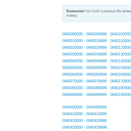
Внимание!
На этой странице Вы може
номер.
0940000000 - 0940009999
0940100000
0940010000 - 0940019999
0940110000
0940020000 - 0940029999
0940120000
0940030000 - 0940039999
0940130000
0940040000 - 0940049999
0940140000
0940050000 - 0940059999
0940150000
0940060000 - 0940069999
0940160000
0940070000 - 0940079999
0940170000
0940080000 - 0940089999
0940180000
0940090000 - 0940099999
0940190000
0940400000 - 0940409999
0940410000 - 0940419999
0940420000 - 0940429999
0940430000 - 0940439999