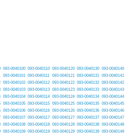
0
093-0040100
093-0040110
093-0040120
093-0040130
093-0040140
1
093-0040101
093-0040111
093-0040121
093-0040131
093-0040141
2
093-0040102
093-0040112
093-0040122
093-0040132
093-0040142
3
093-0040103
093-0040113
093-0040123
093-0040133
093-0040143
4
093-0040104
093-0040114
093-0040124
093-0040134
093-0040144
5
093-0040105
093-0040115
093-0040125
093-0040135
093-0040145
6
093-0040106
093-0040116
093-0040126
093-0040136
093-0040146
7
093-0040107
093-0040117
093-0040127
093-0040137
093-0040147
8
093-0040108
093-0040118
093-0040128
093-0040138
093-0040148
9
093-0040109
093-0040119
093-0040129
093-0040139
093-0040149