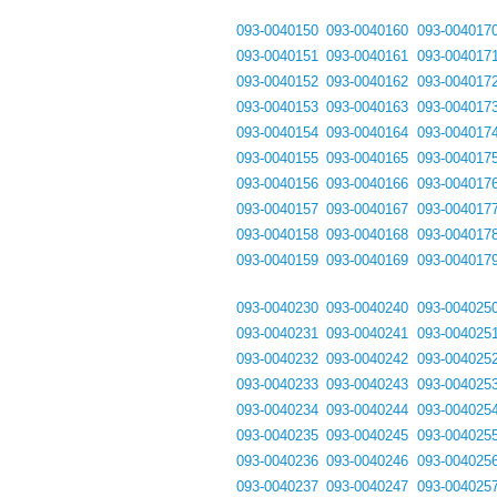
093-0040150
093-0040160
093-004017
093-0040151
093-0040161
093-004017
093-0040152
093-0040162
093-004017
093-0040153
093-0040163
093-004017
093-0040154
093-0040164
093-004017
093-0040155
093-0040165
093-004017
093-0040156
093-0040166
093-004017
093-0040157
093-0040167
093-004017
093-0040158
093-0040168
093-004017
093-0040159
093-0040169
093-004017
093-0040230
093-0040240
093-004025
093-0040231
093-0040241
093-004025
093-0040232
093-0040242
093-004025
093-0040233
093-0040243
093-004025
093-0040234
093-0040244
093-004025
093-0040235
093-0040245
093-004025
093-0040236
093-0040246
093-004025
093-0040237
093-0040247
093-004025