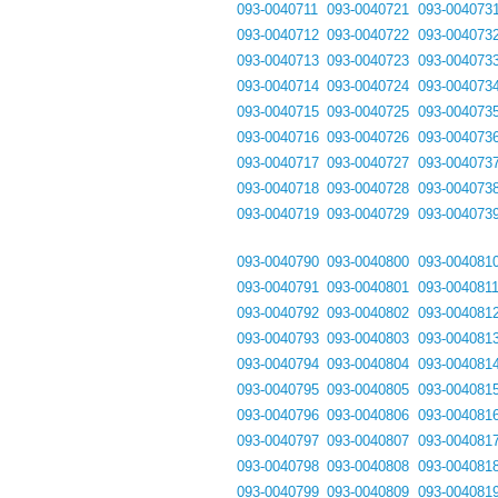
093-0040711
093-0040721
093-004073
093-0040712
093-0040722
093-004073
093-0040713
093-0040723
093-004073
093-0040714
093-0040724
093-004073
093-0040715
093-0040725
093-004073
093-0040716
093-0040726
093-004073
093-0040717
093-0040727
093-004073
093-0040718
093-0040728
093-004073
093-0040719
093-0040729
093-004073
093-0040790
093-0040800
093-004081
093-0040791
093-0040801
093-004081
093-0040792
093-0040802
093-004081
093-0040793
093-0040803
093-004081
093-0040794
093-0040804
093-004081
093-0040795
093-0040805
093-004081
093-0040796
093-0040806
093-004081
093-0040797
093-0040807
093-004081
093-0040798
093-0040808
093-004081
093-0040799
093-0040809
093-004081