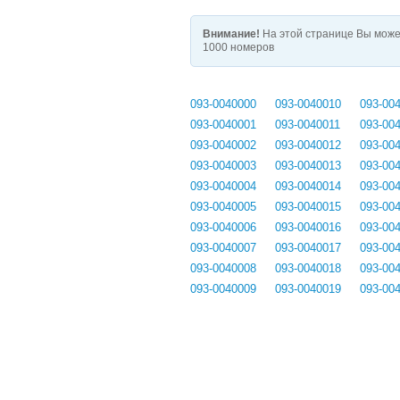
Внимание!
На этой странице Вы може
1000 номеров
093-0040000
093-0040010
093-00
093-0040001
093-0040011
093-00
093-0040002
093-0040012
093-00
093-0040003
093-0040013
093-00
093-0040004
093-0040014
093-00
093-0040005
093-0040015
093-00
093-0040006
093-0040016
093-00
093-0040007
093-0040017
093-00
093-0040008
093-0040018
093-00
093-0040009
093-0040019
093-00