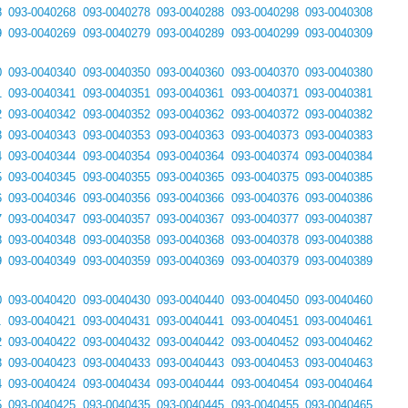
8
093-0040268
093-0040278
093-0040288
093-0040298
093-0040308
9
093-0040269
093-0040279
093-0040289
093-0040299
093-0040309
0
093-0040340
093-0040350
093-0040360
093-0040370
093-0040380
1
093-0040341
093-0040351
093-0040361
093-0040371
093-0040381
2
093-0040342
093-0040352
093-0040362
093-0040372
093-0040382
3
093-0040343
093-0040353
093-0040363
093-0040373
093-0040383
4
093-0040344
093-0040354
093-0040364
093-0040374
093-0040384
5
093-0040345
093-0040355
093-0040365
093-0040375
093-0040385
6
093-0040346
093-0040356
093-0040366
093-0040376
093-0040386
7
093-0040347
093-0040357
093-0040367
093-0040377
093-0040387
8
093-0040348
093-0040358
093-0040368
093-0040378
093-0040388
9
093-0040349
093-0040359
093-0040369
093-0040379
093-0040389
0
093-0040420
093-0040430
093-0040440
093-0040450
093-0040460
1
093-0040421
093-0040431
093-0040441
093-0040451
093-0040461
2
093-0040422
093-0040432
093-0040442
093-0040452
093-0040462
3
093-0040423
093-0040433
093-0040443
093-0040453
093-0040463
4
093-0040424
093-0040434
093-0040444
093-0040454
093-0040464
5
093-0040425
093-0040435
093-0040445
093-0040455
093-0040465