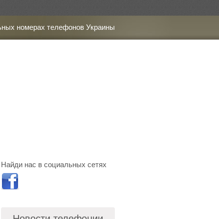
ьных номерах телефонов Украины
Найди нас в социальных сетях
Новости телефонии