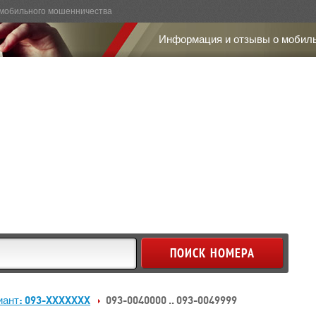
мобильного мошенничества
Информация и отзывы о мобил
иант: 093-XXXXXXX
093-0040000 .. 093-0049999