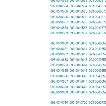
093-0040553
093-0040563
093-004057
093-0040554
093-0040564
093-004057
093-0040555
093-0040565
093-004057
093-0040556
093-0040566
093-004057
093-0040557
093-0040567
093-004057
093-0040558
093-0040568
093-004057
093-0040559
093-0040569
093-004057
093-0040630
093-0040640
093-004065
093-0040631
093-0040641
093-004065
093-0040632
093-0040642
093-004065
093-0040633
093-0040643
093-004065
093-0040634
093-0040644
093-004065
093-0040635
093-0040645
093-004065
093-0040636
093-0040646
093-004065
093-0040637
093-0040647
093-004065
093-0040638
093-0040648
093-004065
093-0040639
093-0040649
093-004065
093-0040710
093-0040720
093-004073