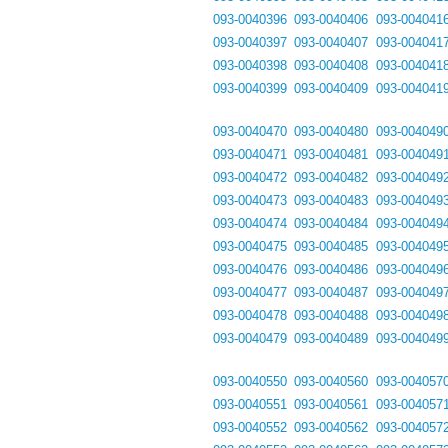
093-0040396
093-0040406
093-004041
093-0040397
093-0040407
093-004041
093-0040398
093-0040408
093-004041
093-0040399
093-0040409
093-004041
093-0040470
093-0040480
093-004049
093-0040471
093-0040481
093-004049
093-0040472
093-0040482
093-004049
093-0040473
093-0040483
093-004049
093-0040474
093-0040484
093-004049
093-0040475
093-0040485
093-004049
093-0040476
093-0040486
093-004049
093-0040477
093-0040487
093-004049
093-0040478
093-0040488
093-004049
093-0040479
093-0040489
093-004049
093-0040550
093-0040560
093-004057
093-0040551
093-0040561
093-004057
093-0040552
093-0040562
093-004057