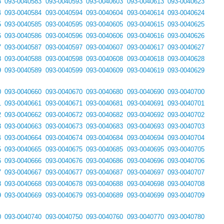
3
093-0040583
093-0040593
093-0040603
093-0040613
093-0040623
4
093-0040584
093-0040594
093-0040604
093-0040614
093-0040624
5
093-0040585
093-0040595
093-0040605
093-0040615
093-0040625
6
093-0040586
093-0040596
093-0040606
093-0040616
093-0040626
7
093-0040587
093-0040597
093-0040607
093-0040617
093-0040627
8
093-0040588
093-0040598
093-0040608
093-0040618
093-0040628
9
093-0040589
093-0040599
093-0040609
093-0040619
093-0040629
0
093-0040660
093-0040670
093-0040680
093-0040690
093-0040700
1
093-0040661
093-0040671
093-0040681
093-0040691
093-0040701
2
093-0040662
093-0040672
093-0040682
093-0040692
093-0040702
3
093-0040663
093-0040673
093-0040683
093-0040693
093-0040703
4
093-0040664
093-0040674
093-0040684
093-0040694
093-0040704
5
093-0040665
093-0040675
093-0040685
093-0040695
093-0040705
6
093-0040666
093-0040676
093-0040686
093-0040696
093-0040706
7
093-0040667
093-0040677
093-0040687
093-0040697
093-0040707
8
093-0040668
093-0040678
093-0040688
093-0040698
093-0040708
9
093-0040669
093-0040679
093-0040689
093-0040699
093-0040709
0
093-0040740
093-0040750
093-0040760
093-0040770
093-0040780