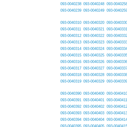
093-0040238
093-0040248
093-004025
093-0040239
093-0040249
093-004025
093-0040310
093-0040320
093-004033
093-0040311
093-0040321
093-004033
093-0040312
093-0040322
093-004033
093-0040313
093-0040323
093-004033
093-0040314
093-0040324
093-004033
093-0040315
093-0040325
093-004033
093-0040316
093-0040326
093-004033
093-0040317
093-0040327
093-004033
093-0040318
093-0040328
093-004033
093-0040319
093-0040329
093-004033
093-0040390
093-0040400
093-004041
093-0040391
093-0040401
093-004041
093-0040392
093-0040402
093-004041
093-0040393
093-0040403
093-004041
093-0040394
093-0040404
093-004041
093-0040395
093-0040405
093-004041