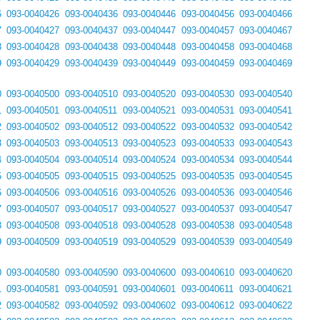
6
093-0040426
093-0040436
093-0040446
093-0040456
093-0040466
7
093-0040427
093-0040437
093-0040447
093-0040457
093-0040467
8
093-0040428
093-0040438
093-0040448
093-0040458
093-0040468
9
093-0040429
093-0040439
093-0040449
093-0040459
093-0040469
0
093-0040500
093-0040510
093-0040520
093-0040530
093-0040540
1
093-0040501
093-0040511
093-0040521
093-0040531
093-0040541
2
093-0040502
093-0040512
093-0040522
093-0040532
093-0040542
3
093-0040503
093-0040513
093-0040523
093-0040533
093-0040543
4
093-0040504
093-0040514
093-0040524
093-0040534
093-0040544
5
093-0040505
093-0040515
093-0040525
093-0040535
093-0040545
6
093-0040506
093-0040516
093-0040526
093-0040536
093-0040546
7
093-0040507
093-0040517
093-0040527
093-0040537
093-0040547
8
093-0040508
093-0040518
093-0040528
093-0040538
093-0040548
9
093-0040509
093-0040519
093-0040529
093-0040539
093-0040549
0
093-0040580
093-0040590
093-0040600
093-0040610
093-0040620
1
093-0040581
093-0040591
093-0040601
093-0040611
093-0040621
2
093-0040582
093-0040592
093-0040602
093-0040612
093-0040622