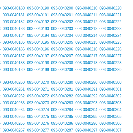
0
093-0040180
093-0040190
093-0040200
093-0040210
093-0040220
1
093-0040181
093-0040191
093-0040201
093-0040211
093-0040221
2
093-0040182
093-0040192
093-0040202
093-0040212
093-0040222
3
093-0040183
093-0040193
093-0040203
093-0040213
093-0040223
4
093-0040184
093-0040194
093-0040204
093-0040214
093-0040224
5
093-0040185
093-0040195
093-0040205
093-0040215
093-0040225
6
093-0040186
093-0040196
093-0040206
093-0040216
093-0040226
7
093-0040187
093-0040197
093-0040207
093-0040217
093-0040227
8
093-0040188
093-0040198
093-0040208
093-0040218
093-0040228
9
093-0040189
093-0040199
093-0040209
093-0040219
093-0040229
0
093-0040260
093-0040270
093-0040280
093-0040290
093-0040300
1
093-0040261
093-0040271
093-0040281
093-0040291
093-0040301
2
093-0040262
093-0040272
093-0040282
093-0040292
093-0040302
3
093-0040263
093-0040273
093-0040283
093-0040293
093-0040303
4
093-0040264
093-0040274
093-0040284
093-0040294
093-0040304
5
093-0040265
093-0040275
093-0040285
093-0040295
093-0040305
6
093-0040266
093-0040276
093-0040286
093-0040296
093-0040306
7
093-0040267
093-0040277
093-0040287
093-0040297
093-0040307