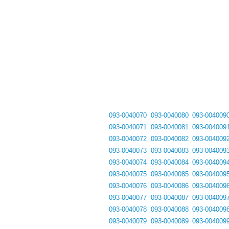
093-0040070
093-0040080
093-004009
093-0040071
093-0040081
093-004009
093-0040072
093-0040082
093-004009
093-0040073
093-0040083
093-004009
093-0040074
093-0040084
093-004009
093-0040075
093-0040085
093-004009
093-0040076
093-0040086
093-004009
093-0040077
093-0040087
093-004009
093-0040078
093-0040088
093-004009
093-0040079
093-0040089
093-004009