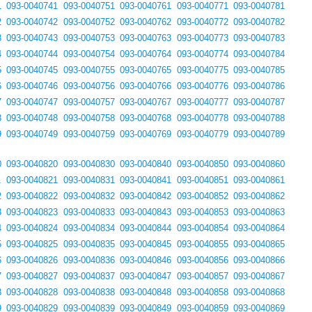
1
093-0040741
093-0040751
093-0040761
093-0040771
093-0040781
2
093-0040742
093-0040752
093-0040762
093-0040772
093-0040782
3
093-0040743
093-0040753
093-0040763
093-0040773
093-0040783
4
093-0040744
093-0040754
093-0040764
093-0040774
093-0040784
5
093-0040745
093-0040755
093-0040765
093-0040775
093-0040785
6
093-0040746
093-0040756
093-0040766
093-0040776
093-0040786
7
093-0040747
093-0040757
093-0040767
093-0040777
093-0040787
8
093-0040748
093-0040758
093-0040768
093-0040778
093-0040788
9
093-0040749
093-0040759
093-0040769
093-0040779
093-0040789
0
093-0040820
093-0040830
093-0040840
093-0040850
093-0040860
1
093-0040821
093-0040831
093-0040841
093-0040851
093-0040861
2
093-0040822
093-0040832
093-0040842
093-0040852
093-0040862
3
093-0040823
093-0040833
093-0040843
093-0040853
093-0040863
4
093-0040824
093-0040834
093-0040844
093-0040854
093-0040864
5
093-0040825
093-0040835
093-0040845
093-0040855
093-0040865
6
093-0040826
093-0040836
093-0040846
093-0040856
093-0040866
7
093-0040827
093-0040837
093-0040847
093-0040857
093-0040867
8
093-0040828
093-0040838
093-0040848
093-0040858
093-0040868
9
093-0040829
093-0040839
093-0040849
093-0040859
093-0040869