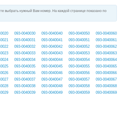
те выбрать нужный Вам номер. На каждой странице показано по
40020
093-0040030
093-0040040
093-0040050
093-0040060
40021
093-0040031
093-0040041
093-0040051
093-0040061
40022
093-0040032
093-0040042
093-0040052
093-0040062
40023
093-0040033
093-0040043
093-0040053
093-0040063
40024
093-0040034
093-0040044
093-0040054
093-0040064
40025
093-0040035
093-0040045
093-0040055
093-0040065
40026
093-0040036
093-0040046
093-0040056
093-0040066
40027
093-0040037
093-0040047
093-0040057
093-0040067
40028
093-0040038
093-0040048
093-0040058
093-0040068
40029
093-0040039
093-0040049
093-0040059
093-0040069