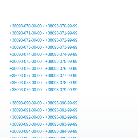
+38093-070-00-00 - +38093-070-99-99
+38093-071-00-00 - +38093-071-99-99
+38093-072-00-00 - +38093-072-99-99
+38093-073-00-00 - +38093-073-99-99
+38093-074-00-00 - +38093-074-99-99
+38093-075-00-00 - +38093-075-99-99
+38093-076-00-00 - +38093-076-99-99
+38093-077-00-00 - +38093-077-99-99
+38093-078-00-00 - +38093-078-99-99
+38093-079-00-00 - +38093-079-99-99
+38093-090-00-00 - +38093-090-99-99
+38093-091-00-00 - +38093-091-99-99
+38093-092-00-00 - +38093-092-99-99
+38093-093-00-00 - +38093-093-99-99
+38093-094-00-00 - +38093-094-99-99