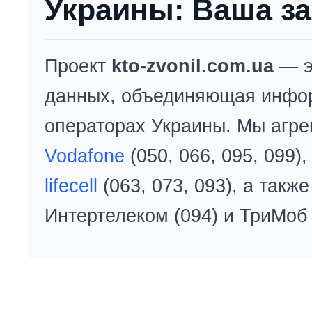
Украины: Ваша за
Проект
kto-zvonil.com.ua
— э
данных, объединяющая инфо
операторах Украины. Мы агре
Vodafone
(050, 066, 095, 099)
lifecell
(063, 073, 093), а так
Интертелеком (094) и ТриМоб 