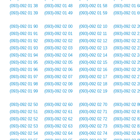
(093)-092 01 38
(093)-092 01 48
(093)-092 01 58
(093)-092 01 6
(093)-092 01 39
(093)-092 01 49
(093)-092 01 59
(093)-092 01 6
(093)-092 01 90
(093)-092 02 00
(093)-092 02 10
(093)-092 02 2
(093)-092 01 91
(093)-092 02 01
(093)-092 02 11
(093)-092 02 2
(093)-092 01 92
(093)-092 02 02
(093)-092 02 12
(093)-092 02 2
(093)-092 01 93
(093)-092 02 03
(093)-092 02 13
(093)-092 02 2
(093)-092 01 94
(093)-092 02 04
(093)-092 02 14
(093)-092 02 2
(093)-092 01 95
(093)-092 02 05
(093)-092 02 15
(093)-092 02 2
(093)-092 01 96
(093)-092 02 06
(093)-092 02 16
(093)-092 02 2
(093)-092 01 97
(093)-092 02 07
(093)-092 02 17
(093)-092 02 2
(093)-092 01 98
(093)-092 02 08
(093)-092 02 18
(093)-092 02 2
(093)-092 01 99
(093)-092 02 09
(093)-092 02 19
(093)-092 02 2
(093)-092 02 50
(093)-092 02 60
(093)-092 02 70
(093)-092 02 8
(093)-092 02 51
(093)-092 02 61
(093)-092 02 71
(093)-092 02 8
(093)-092 02 52
(093)-092 02 62
(093)-092 02 72
(093)-092 02 8
(093)-092 02 53
(093)-092 02 63
(093)-092 02 73
(093)-092 02 8
(093)-092 02 54
(093)-092 02 64
(093)-092 02 74
(093)-092 02 8