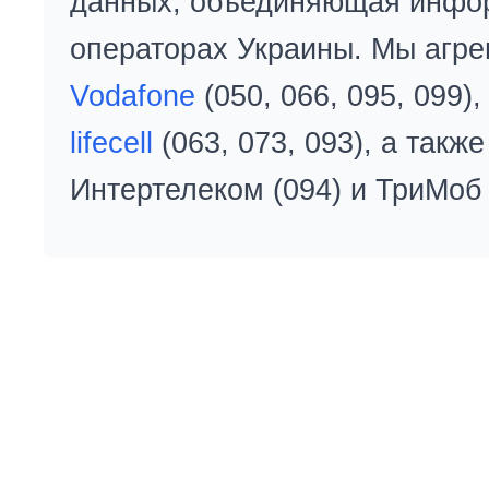
данных, объединяющая инфо
операторах Украины. Мы агре
Vodafone
(050, 066, 095, 099)
lifecell
(063, 073, 093), а так
Интертелеком (094) и ТриМоб 