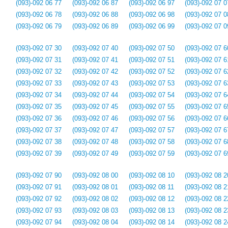
(093)-092 06 77
(093)-092 06 87
(093)-092 06 97
(093)-092 07 0
(093)-092 06 78
(093)-092 06 88
(093)-092 06 98
(093)-092 07 0
(093)-092 06 79
(093)-092 06 89
(093)-092 06 99
(093)-092 07 0
(093)-092 07 30
(093)-092 07 40
(093)-092 07 50
(093)-092 07 6
(093)-092 07 31
(093)-092 07 41
(093)-092 07 51
(093)-092 07 6
(093)-092 07 32
(093)-092 07 42
(093)-092 07 52
(093)-092 07 6
(093)-092 07 33
(093)-092 07 43
(093)-092 07 53
(093)-092 07 6
(093)-092 07 34
(093)-092 07 44
(093)-092 07 54
(093)-092 07 6
(093)-092 07 35
(093)-092 07 45
(093)-092 07 55
(093)-092 07 6
(093)-092 07 36
(093)-092 07 46
(093)-092 07 56
(093)-092 07 6
(093)-092 07 37
(093)-092 07 47
(093)-092 07 57
(093)-092 07 6
(093)-092 07 38
(093)-092 07 48
(093)-092 07 58
(093)-092 07 6
(093)-092 07 39
(093)-092 07 49
(093)-092 07 59
(093)-092 07 6
(093)-092 07 90
(093)-092 08 00
(093)-092 08 10
(093)-092 08 2
(093)-092 07 91
(093)-092 08 01
(093)-092 08 11
(093)-092 08 2
(093)-092 07 92
(093)-092 08 02
(093)-092 08 12
(093)-092 08 2
(093)-092 07 93
(093)-092 08 03
(093)-092 08 13
(093)-092 08 2
(093)-092 07 94
(093)-092 08 04
(093)-092 08 14
(093)-092 08 2