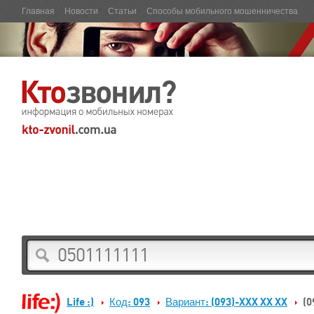
Главная
Новости
Статьи
Способы мобильного мошенничества
Life :)
Код: 093
Вариант: (093)-XXX XX XX
(0