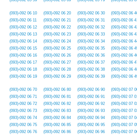
(093)-092 06 10
(093)-092 06 20
(093)-092 06 30
(093)-092 06 4
(093)-092 06 11
(093)-092 06 21
(093)-092 06 31
(093)-092 06 4
(093)-092 06 12
(093)-092 06 22
(093)-092 06 32
(093)-092 06 4
(093)-092 06 13
(093)-092 06 23
(093)-092 06 33
(093)-092 06 4
(093)-092 06 14
(093)-092 06 24
(093)-092 06 34
(093)-092 06 4
(093)-092 06 15
(093)-092 06 25
(093)-092 06 35
(093)-092 06 4
(093)-092 06 16
(093)-092 06 26
(093)-092 06 36
(093)-092 06 4
(093)-092 06 17
(093)-092 06 27
(093)-092 06 37
(093)-092 06 4
(093)-092 06 18
(093)-092 06 28
(093)-092 06 38
(093)-092 06 4
(093)-092 06 19
(093)-092 06 29
(093)-092 06 39
(093)-092 06 4
(093)-092 06 70
(093)-092 06 80
(093)-092 06 90
(093)-092 07 0
(093)-092 06 71
(093)-092 06 81
(093)-092 06 91
(093)-092 07 0
(093)-092 06 72
(093)-092 06 82
(093)-092 06 92
(093)-092 07 0
(093)-092 06 73
(093)-092 06 83
(093)-092 06 93
(093)-092 07 0
(093)-092 06 74
(093)-092 06 84
(093)-092 06 94
(093)-092 07 0
(093)-092 06 75
(093)-092 06 85
(093)-092 06 95
(093)-092 07 0
(093)-092 06 76
(093)-092 06 86
(093)-092 06 96
(093)-092 07 0