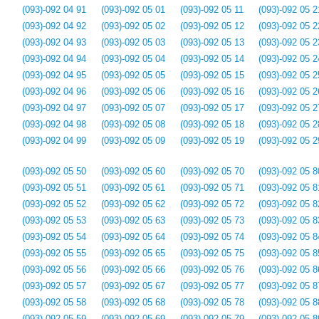
(093)-092 04 91
(093)-092 05 01
(093)-092 05 11
(093)-092 05 2
(093)-092 04 92
(093)-092 05 02
(093)-092 05 12
(093)-092 05 2
(093)-092 04 93
(093)-092 05 03
(093)-092 05 13
(093)-092 05 2
(093)-092 04 94
(093)-092 05 04
(093)-092 05 14
(093)-092 05 2
(093)-092 04 95
(093)-092 05 05
(093)-092 05 15
(093)-092 05 2
(093)-092 04 96
(093)-092 05 06
(093)-092 05 16
(093)-092 05 2
(093)-092 04 97
(093)-092 05 07
(093)-092 05 17
(093)-092 05 2
(093)-092 04 98
(093)-092 05 08
(093)-092 05 18
(093)-092 05 2
(093)-092 04 99
(093)-092 05 09
(093)-092 05 19
(093)-092 05 2
(093)-092 05 50
(093)-092 05 60
(093)-092 05 70
(093)-092 05 8
(093)-092 05 51
(093)-092 05 61
(093)-092 05 71
(093)-092 05 8
(093)-092 05 52
(093)-092 05 62
(093)-092 05 72
(093)-092 05 8
(093)-092 05 53
(093)-092 05 63
(093)-092 05 73
(093)-092 05 8
(093)-092 05 54
(093)-092 05 64
(093)-092 05 74
(093)-092 05 8
(093)-092 05 55
(093)-092 05 65
(093)-092 05 75
(093)-092 05 8
(093)-092 05 56
(093)-092 05 66
(093)-092 05 76
(093)-092 05 8
(093)-092 05 57
(093)-092 05 67
(093)-092 05 77
(093)-092 05 8
(093)-092 05 58
(093)-092 05 68
(093)-092 05 78
(093)-092 05 8
(093)-092 05 59
(093)-092 05 69
(093)-092 05 79
(093)-092 05 8