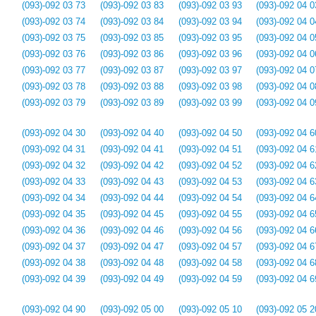
(093)-092 03 73
(093)-092 03 83
(093)-092 03 93
(093)-092 04 0
(093)-092 03 74
(093)-092 03 84
(093)-092 03 94
(093)-092 04 0
(093)-092 03 75
(093)-092 03 85
(093)-092 03 95
(093)-092 04 0
(093)-092 03 76
(093)-092 03 86
(093)-092 03 96
(093)-092 04 0
(093)-092 03 77
(093)-092 03 87
(093)-092 03 97
(093)-092 04 0
(093)-092 03 78
(093)-092 03 88
(093)-092 03 98
(093)-092 04 0
(093)-092 03 79
(093)-092 03 89
(093)-092 03 99
(093)-092 04 0
(093)-092 04 30
(093)-092 04 40
(093)-092 04 50
(093)-092 04 6
(093)-092 04 31
(093)-092 04 41
(093)-092 04 51
(093)-092 04 6
(093)-092 04 32
(093)-092 04 42
(093)-092 04 52
(093)-092 04 6
(093)-092 04 33
(093)-092 04 43
(093)-092 04 53
(093)-092 04 6
(093)-092 04 34
(093)-092 04 44
(093)-092 04 54
(093)-092 04 6
(093)-092 04 35
(093)-092 04 45
(093)-092 04 55
(093)-092 04 6
(093)-092 04 36
(093)-092 04 46
(093)-092 04 56
(093)-092 04 6
(093)-092 04 37
(093)-092 04 47
(093)-092 04 57
(093)-092 04 6
(093)-092 04 38
(093)-092 04 48
(093)-092 04 58
(093)-092 04 6
(093)-092 04 39
(093)-092 04 49
(093)-092 04 59
(093)-092 04 6
(093)-092 04 90
(093)-092 05 00
(093)-092 05 10
(093)-092 05 2