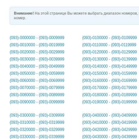
Внимание!
На этой странице Вы можете выбрать диапазон номеров, 
номер.
(093)-0000000 - (093)-0009999
(093)-0100000 - (093)-0109999
(093)-0010000 - (093)-0019999
(093)-0110000 - (093)-0119999
(093)-0020000 - (093)-0029999
(093)-0120000 - (093)-0129999
(093)-0030000 - (093)-0039999
(093)-0130000 - (093)-0139999
(093)-0040000 - (093)-0049999
(093)-0140000 - (093)-0149999
(093)-0050000 - (093)-0059999
(093)-0150000 - (093)-0159999
(093)-0060000 - (093)-0069999
(093)-0160000 - (093)-0169999
(093)-0070000 - (093)-0079999
(093)-0170000 - (093)-0179999
(093)-0080000 - (093)-0089999
(093)-0180000 - (093)-0189999
(093)-0090000 - (093)-0099999
(093)-0190000 - (093)-0199999
(093)-0300000 - (093)-0309999
(093)-0400000 - (093)-0409999
(093)-0310000 - (093)-0319999
(093)-0410000 - (093)-0419999
(093)-0320000 - (093)-0329999
(093)-0420000 - (093)-0429999
(093)-0330000 - (093)-0339999
(093)-0430000 - (093)-0439999