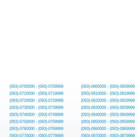
(093)-0700000 - (093)-0709999
(093)-0800000 - (093)-0809999
(093)-0710000 - (093)-0719999
(093)-0810000 - (093)-0819999
(093)-0720000 - (093)-0729999
(093)-0820000 - (093)-0829999
(093)-0730000 - (093)-0739999
(093)-0830000 - (093)-0839999
(093)-0740000 - (093)-0749999
(093)-0840000 - (093)-0849999
(093)-0750000 - (093)-0759999
(093)-0850000 - (093)-0859999
(093)-0760000 - (093)-0769999
(093)-0860000 - (093)-0869999
(093)-0770000 - (093)-0779999
(093)-0870000 - (093)-0879999