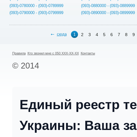
(093)-0780000 - (093)-0789999
(093)-0880000 - (093)-0889999
(093)-0790000 - (093)-0799999
(093)-0890000 - (093)-0899999
сюда
2
3
4
5
6
7
8
9
1
Правила
Кто звонил мне с 050 XXX-XX-XX
Контакты
© 2014
Единый реестр т
Украины: Ваша за