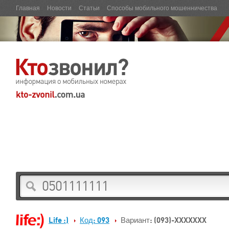
Главная
Новости
Статьи
Способы мобильного мошенничества
Life :)
Код: 093
Вариант: (093)-XXXXXXX