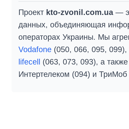
Проект
kto-zvonil.com.ua
— э
данных, объединяющая инфо
операторах Украины. Мы агре
Vodafone
(050, 066, 095, 099)
lifecell
(063, 073, 093), а так
Интертелеком (094) и ТриМоб 