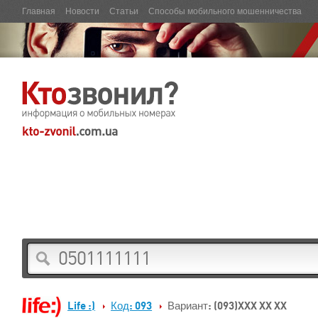
Главная
Новости
Статьи
Способы мобильного мошенничества
Life :)
Код: 093
Вариант: (093)XXX XX XX