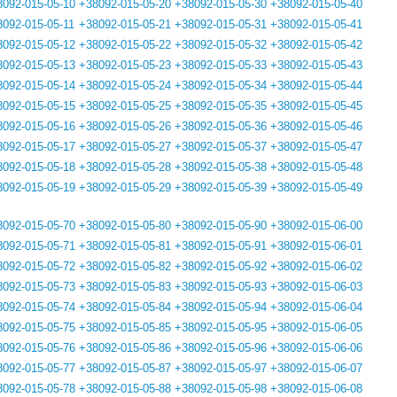
8092-015-05-10
+38092-015-05-20
+38092-015-05-30
+38092-015-05-40
8092-015-05-11
+38092-015-05-21
+38092-015-05-31
+38092-015-05-41
8092-015-05-12
+38092-015-05-22
+38092-015-05-32
+38092-015-05-42
8092-015-05-13
+38092-015-05-23
+38092-015-05-33
+38092-015-05-43
8092-015-05-14
+38092-015-05-24
+38092-015-05-34
+38092-015-05-44
8092-015-05-15
+38092-015-05-25
+38092-015-05-35
+38092-015-05-45
8092-015-05-16
+38092-015-05-26
+38092-015-05-36
+38092-015-05-46
8092-015-05-17
+38092-015-05-27
+38092-015-05-37
+38092-015-05-47
8092-015-05-18
+38092-015-05-28
+38092-015-05-38
+38092-015-05-48
8092-015-05-19
+38092-015-05-29
+38092-015-05-39
+38092-015-05-49
8092-015-05-70
+38092-015-05-80
+38092-015-05-90
+38092-015-06-00
8092-015-05-71
+38092-015-05-81
+38092-015-05-91
+38092-015-06-01
8092-015-05-72
+38092-015-05-82
+38092-015-05-92
+38092-015-06-02
8092-015-05-73
+38092-015-05-83
+38092-015-05-93
+38092-015-06-03
8092-015-05-74
+38092-015-05-84
+38092-015-05-94
+38092-015-06-04
8092-015-05-75
+38092-015-05-85
+38092-015-05-95
+38092-015-06-05
8092-015-05-76
+38092-015-05-86
+38092-015-05-96
+38092-015-06-06
8092-015-05-77
+38092-015-05-87
+38092-015-05-97
+38092-015-06-07
8092-015-05-78
+38092-015-05-88
+38092-015-05-98
+38092-015-06-08