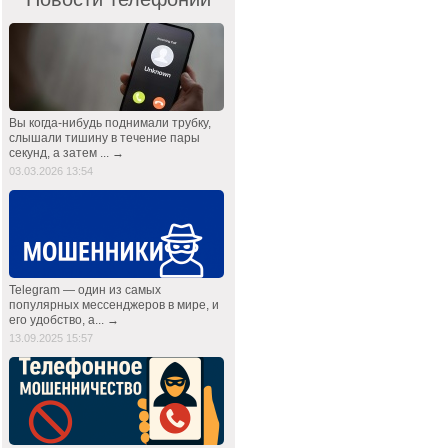
Вы когда-нибудь поднимали трубку,
слышали тишину в течение пары
секунд, а затем ... →
03.03.2026 13:54
Telegram — один из самых
популярных мессенджеров в мире, и
его удобство, а... →
13.09.2025 15:57