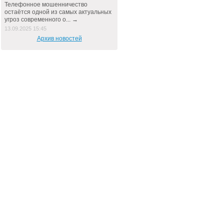
Телефонное мошенничество
остаётся одной из самых актуальных
угроз современного о... →
13.09.2025 15:45
Архив новостей