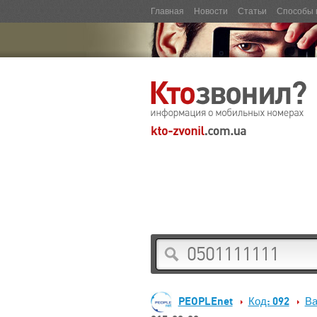
Главная
Новости
Статьи
Способы 
PEOPLEnet
Код: 092
Ва