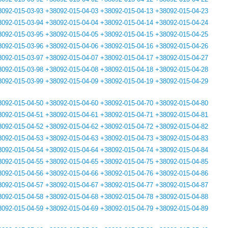
8092-015-03-93
+38092-015-04-03
+38092-015-04-13
+38092-015-04-23
8092-015-03-94
+38092-015-04-04
+38092-015-04-14
+38092-015-04-24
8092-015-03-95
+38092-015-04-05
+38092-015-04-15
+38092-015-04-25
8092-015-03-96
+38092-015-04-06
+38092-015-04-16
+38092-015-04-26
8092-015-03-97
+38092-015-04-07
+38092-015-04-17
+38092-015-04-27
8092-015-03-98
+38092-015-04-08
+38092-015-04-18
+38092-015-04-28
8092-015-03-99
+38092-015-04-09
+38092-015-04-19
+38092-015-04-29
8092-015-04-50
+38092-015-04-60
+38092-015-04-70
+38092-015-04-80
8092-015-04-51
+38092-015-04-61
+38092-015-04-71
+38092-015-04-81
8092-015-04-52
+38092-015-04-62
+38092-015-04-72
+38092-015-04-82
8092-015-04-53
+38092-015-04-63
+38092-015-04-73
+38092-015-04-83
8092-015-04-54
+38092-015-04-64
+38092-015-04-74
+38092-015-04-84
8092-015-04-55
+38092-015-04-65
+38092-015-04-75
+38092-015-04-85
8092-015-04-56
+38092-015-04-66
+38092-015-04-76
+38092-015-04-86
8092-015-04-57
+38092-015-04-67
+38092-015-04-77
+38092-015-04-87
8092-015-04-58
+38092-015-04-68
+38092-015-04-78
+38092-015-04-88
8092-015-04-59
+38092-015-04-69
+38092-015-04-79
+38092-015-04-89