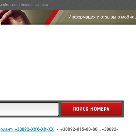
мобильного мошенничества
Информация и отзывы о мобил
риант: +38092-XXX-XX-XX
+38092-015-00-00 .. +38092-