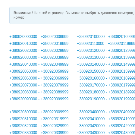
Внимание!
На этой странице Вы можете выбрать диапазон номеров, 
номер.
+380920000000 - +380920009999
+380920100000 - +38092010999
+380920010000 - +380920019999
+380920110000 - +38092011999
+380920020000 - +380920029999
+380920120000 - +38092012999
+380920030000 - +380920039999
+380920130000 - +38092013999
+380920040000 - +380920049999
+380920140000 - +38092014999
+380920050000 - +380920059999
+380920150000 - +38092015999
+380920060000 - +380920069999
+380920160000 - +38092016999
+380920070000 - +380920079999
+380920170000 - +38092017999
+380920080000 - +380920089999
+380920180000 - +38092018999
+380920090000 - +380920099999
+380920190000 - +38092019999
+380920300000 - +380920309999
+380920400000 - +38092040999
+380920310000 - +380920319999
+380920410000 - +38092041999
+380920320000 - +380920329999
+380920420000 - +38092042999
+380920330000 - +380920339999
+380920430000 - +38092043999