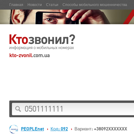
Главная
Новости
Статьи
Способы мобильного мошенничества
PEOPLEnet
Код: 092
Вариант: +38092XXXXXXX