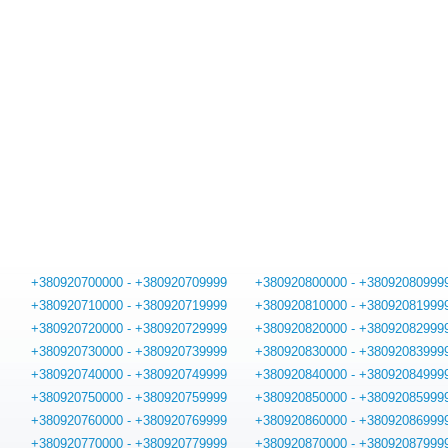
+380920700000 - +380920709999
+380920800000 - +38092080999
+380920710000 - +380920719999
+380920810000 - +38092081999
+380920720000 - +380920729999
+380920820000 - +38092082999
+380920730000 - +380920739999
+380920830000 - +38092083999
+380920740000 - +380920749999
+380920840000 - +38092084999
+380920750000 - +380920759999
+380920850000 - +38092085999
+380920760000 - +380920769999
+380920860000 - +38092086999
+380920770000 - +380920779999
+380920870000 - +38092087999