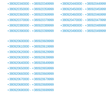
+380920340000 - +380920349999
+380920440000 - +38092044999
+380920350000 - +380920359999
+380920450000 - +38092045999
+380920360000 - +380920369999
+380920460000 - +38092046999
+380920370000 - +380920379999
+380920470000 - +38092047999
+380920380000 - +380920389999
+380920480000 - +38092048999
+380920390000 - +380920399999
+380920490000 - +38092049999
+380920600000 - +380920609999
+380920610000 - +380920619999
+380920620000 - +380920629999
+380920630000 - +380920639999
+380920640000 - +380920649999
+380920650000 - +380920659999
+380920660000 - +380920669999
+380920670000 - +380920679999
+380920680000 - +380920689999
+380920690000 - +380920699999