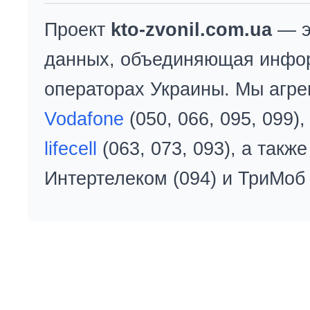
Проект
kto-zvonil.com.ua
— э
данных, объединяющая инфо
операторах Украины. Мы агре
Vodafone
(050, 066, 095, 099)
lifecell
(063, 073, 093), а так
Интертелеком (094) и ТриМоб 