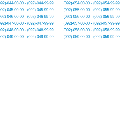
092)-044-00-00 - (092)-044-99-99
(092)-054-00-00 - (092)-054-99-99
092)-045-00-00 - (092)-045-99-99
(092)-055-00-00 - (092)-055-99-99
092)-046-00-00 - (092)-046-99-99
(092)-056-00-00 - (092)-056-99-99
092)-047-00-00 - (092)-047-99-99
(092)-057-00-00 - (092)-057-99-99
092)-048-00-00 - (092)-048-99-99
(092)-058-00-00 - (092)-058-99-99
092)-049-00-00 - (092)-049-99-99
(092)-059-00-00 - (092)-059-99-99