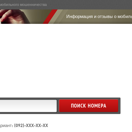
мобильного мошенничества
Информация и отзывы о мобил
риант: (092)-XXX-XX-XX