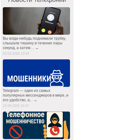
Вы когда-нибудь поднимали трубку,
слышали тишину в течение пары
секунд, а затем ... →
03.03.2026 13:54
Telegram — один из самых
популярных мессенджеров в мире, и
его удобство, а... →
13.09.2025 15:57