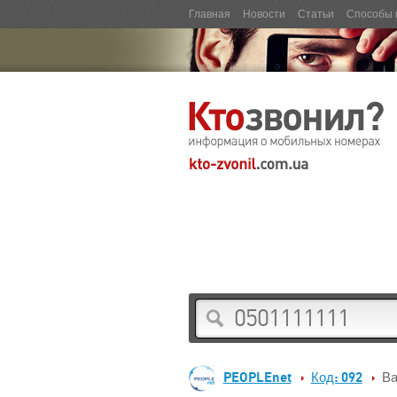
Главная
Новости
Статьи
Способы 
PEOPLEnet
Код: 092
Ва