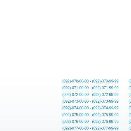
(092)-070-00-00 - (092)-070-99-99
(
(092)-071-00-00 - (092)-071-99-99
(
(092)-072-00-00 - (092)-072-99-99
(
(092)-073-00-00 - (092)-073-99-99
(
(092)-074-00-00 - (092)-074-99-99
(
(092)-075-00-00 - (092)-075-99-99
(
(092)-076-00-00 - (092)-076-99-99
(
(092)-077-00-00 - (092)-077-99-99
(