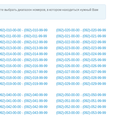
те выбрать диапазон номеров, в котором находиться нужный Вам
092)-010-00-00 - (092)-010-99-99
(092)-020-00-00 - (092)-020-99-99
092)-011-00-00 - (092)-011-99-99
(092)-021-00-00 - (092)-021-99-99
092)-012-00-00 - (092)-012-99-99
(092)-022-00-00 - (092)-022-99-99
092)-013-00-00 - (092)-013-99-99
(092)-023-00-00 - (092)-023-99-99
092)-014-00-00 - (092)-014-99-99
(092)-024-00-00 - (092)-024-99-99
092)-015-00-00 - (092)-015-99-99
(092)-025-00-00 - (092)-025-99-99
092)-016-00-00 - (092)-016-99-99
(092)-026-00-00 - (092)-026-99-99
092)-017-00-00 - (092)-017-99-99
(092)-027-00-00 - (092)-027-99-99
092)-018-00-00 - (092)-018-99-99
(092)-028-00-00 - (092)-028-99-99
092)-019-00-00 - (092)-019-99-99
(092)-029-00-00 - (092)-029-99-99
092)-040-00-00 - (092)-040-99-99
(092)-050-00-00 - (092)-050-99-99
092)-041-00-00 - (092)-041-99-99
(092)-051-00-00 - (092)-051-99-99
092)-042-00-00 - (092)-042-99-99
(092)-052-00-00 - (092)-052-99-99
092)-043-00-00 - (092)-043-99-99
(092)-053-00-00 - (092)-053-99-99