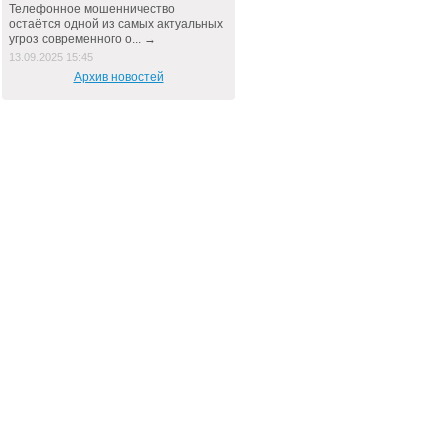
Телефонное мошенничество
остаётся одной из самых актуальных
угроз современного о... →
13.09.2025 15:45
Архив новостей