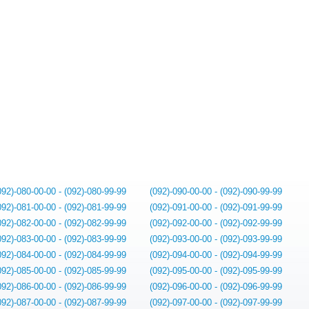
092)-080-00-00 - (092)-080-99-99
(092)-090-00-00 - (092)-090-99-99
092)-081-00-00 - (092)-081-99-99
(092)-091-00-00 - (092)-091-99-99
092)-082-00-00 - (092)-082-99-99
(092)-092-00-00 - (092)-092-99-99
092)-083-00-00 - (092)-083-99-99
(092)-093-00-00 - (092)-093-99-99
092)-084-00-00 - (092)-084-99-99
(092)-094-00-00 - (092)-094-99-99
092)-085-00-00 - (092)-085-99-99
(092)-095-00-00 - (092)-095-99-99
092)-086-00-00 - (092)-086-99-99
(092)-096-00-00 - (092)-096-99-99
092)-087-00-00 - (092)-087-99-99
(092)-097-00-00 - (092)-097-99-99