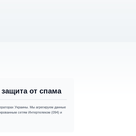
защита от спама
раторах Украины. Мы агрегируем данные
изированным сетям Интертелеком (094) и