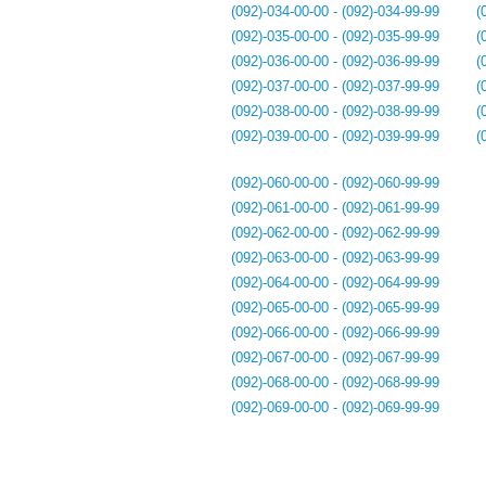
(092)-034-00-00 - (092)-034-99-99
(
(092)-035-00-00 - (092)-035-99-99
(
(092)-036-00-00 - (092)-036-99-99
(
(092)-037-00-00 - (092)-037-99-99
(
(092)-038-00-00 - (092)-038-99-99
(
(092)-039-00-00 - (092)-039-99-99
(
(092)-060-00-00 - (092)-060-99-99
(092)-061-00-00 - (092)-061-99-99
(092)-062-00-00 - (092)-062-99-99
(092)-063-00-00 - (092)-063-99-99
(092)-064-00-00 - (092)-064-99-99
(092)-065-00-00 - (092)-065-99-99
(092)-066-00-00 - (092)-066-99-99
(092)-067-00-00 - (092)-067-99-99
(092)-068-00-00 - (092)-068-99-99
(092)-069-00-00 - (092)-069-99-99