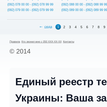
(092) 078 00 00 - (092) 078 99 99
(092) 088 00 00 - (092) 088 99 9
(092) 079 00 00 - (092) 079 99 99
(092) 089 00 00 - (092) 089 99 9
сюда
2
3
4
5
6
7
8
9
1
Правила
Кто звонил мне с 050 XXX-XX-XX
Контакты
© 2014
Единый реестр т
Украины: Ваша за