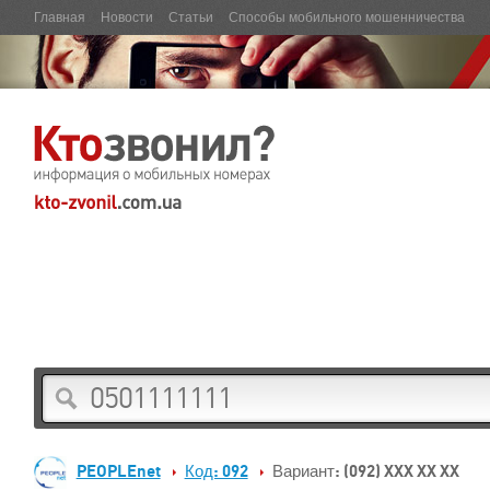
Главная
Новости
Статьи
Способы мобильного мошенничества
PEOPLEnet
Код: 092
Вариант: (092) XXX XX XX