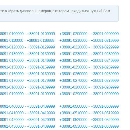
те выбрать диапазон номеров, в котором находиться нужный Вам
8091-0100000 - +38091-0109999
+38091-0200000 - +38091-0209999
8091-0110000 - +38091-0119999
+38091-0210000 - +38091-0219999
8091-0120000 - +38091-0129999
+38091-0220000 - +38091-0229999
8091-0130000 - +38091-0139999
+38091-0230000 - +38091-0239999
8091-0140000 - +38091-0149999
+38091-0240000 - +38091-0249999
8091-0150000 - +38091-0159999
+38091-0250000 - +38091-0259999
8091-0160000 - +38091-0169999
+38091-0260000 - +38091-0269999
8091-0170000 - +38091-0179999
+38091-0270000 - +38091-0279999
8091-0180000 - +38091-0189999
+38091-0280000 - +38091-0289999
8091-0190000 - +38091-0199999
+38091-0290000 - +38091-0299999
8091-0400000 - +38091-0409999
+38091-0500000 - +38091-0509999
8091-0410000 - +38091-0419999
+38091-0510000 - +38091-0519999
8091-0420000 - +38091-0429999
+38091-0520000 - +38091-0529999
8091-0430000 - +38091-0439999
+38091-0530000 - +38091-0539999