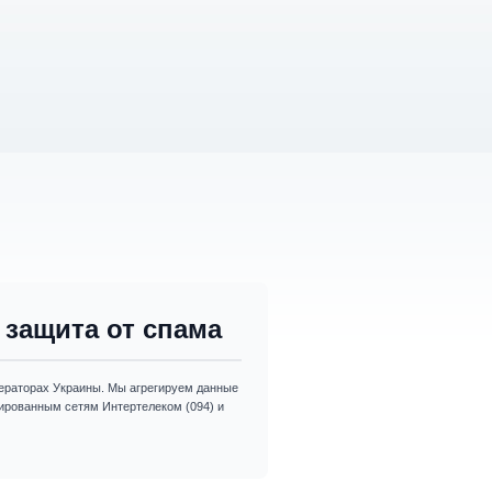
защита от спама
раторах Украины. Мы агрегируем данные
изированным сетям Интертелеком (094) и