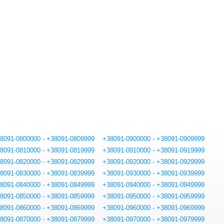
8091-0800000 - +38091-0809999
+38091-0900000 - +38091-0909999
8091-0810000 - +38091-0819999
+38091-0910000 - +38091-0919999
8091-0820000 - +38091-0829999
+38091-0920000 - +38091-0929999
8091-0830000 - +38091-0839999
+38091-0930000 - +38091-0939999
8091-0840000 - +38091-0849999
+38091-0940000 - +38091-0949999
8091-0850000 - +38091-0859999
+38091-0950000 - +38091-0959999
8091-0860000 - +38091-0869999
+38091-0960000 - +38091-0969999
8091-0870000 - +38091-0879999
+38091-0970000 - +38091-0979999