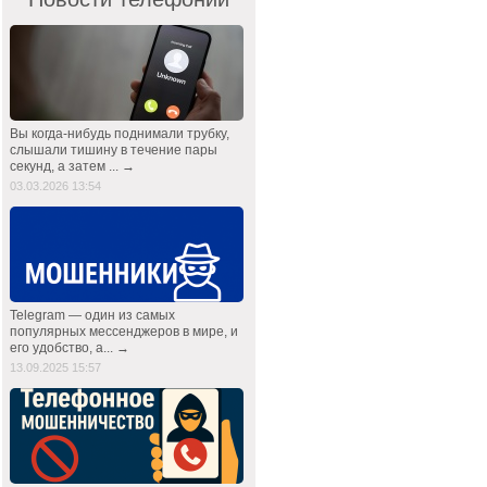
Вы когда-нибудь поднимали трубку,
слышали тишину в течение пары
секунд, а затем ... →
03.03.2026 13:54
Telegram — один из самых
популярных мессенджеров в мире, и
его удобство, а... →
13.09.2025 15:57