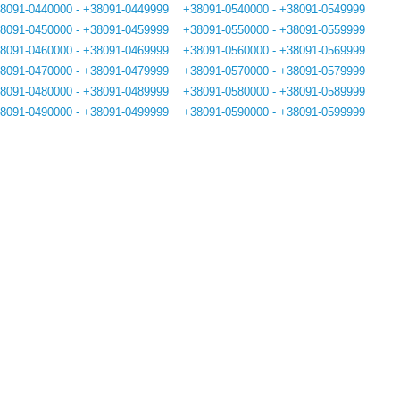
8091-0440000 - +38091-0449999
+38091-0540000 - +38091-0549999
8091-0450000 - +38091-0459999
+38091-0550000 - +38091-0559999
8091-0460000 - +38091-0469999
+38091-0560000 - +38091-0569999
8091-0470000 - +38091-0479999
+38091-0570000 - +38091-0579999
8091-0480000 - +38091-0489999
+38091-0580000 - +38091-0589999
8091-0490000 - +38091-0499999
+38091-0590000 - +38091-0599999