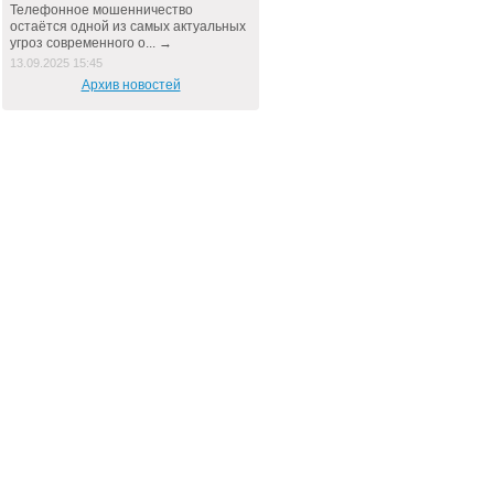
Телефонное мошенничество
остаётся одной из самых актуальных
угроз современного о... →
13.09.2025 15:45
Архив новостей