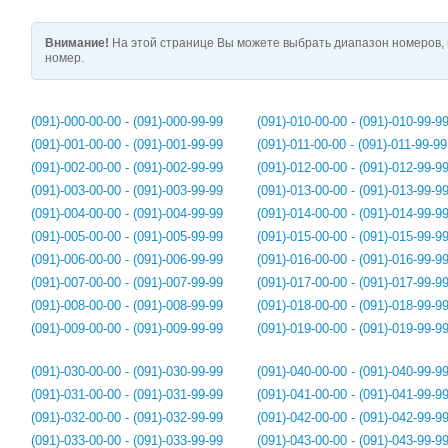
Внимание!
На этой странице Вы можете выбрать диапазон номеров, 
номер.
(091)-000-00-00 - (091)-000-99-99
(091)-010-00-00 - (091)-010-99-9
(091)-001-00-00 - (091)-001-99-99
(091)-011-00-00 - (091)-011-99-99
(091)-002-00-00 - (091)-002-99-99
(091)-012-00-00 - (091)-012-99-9
(091)-003-00-00 - (091)-003-99-99
(091)-013-00-00 - (091)-013-99-9
(091)-004-00-00 - (091)-004-99-99
(091)-014-00-00 - (091)-014-99-9
(091)-005-00-00 - (091)-005-99-99
(091)-015-00-00 - (091)-015-99-9
(091)-006-00-00 - (091)-006-99-99
(091)-016-00-00 - (091)-016-99-9
(091)-007-00-00 - (091)-007-99-99
(091)-017-00-00 - (091)-017-99-9
(091)-008-00-00 - (091)-008-99-99
(091)-018-00-00 - (091)-018-99-9
(091)-009-00-00 - (091)-009-99-99
(091)-019-00-00 - (091)-019-99-9
(091)-030-00-00 - (091)-030-99-99
(091)-040-00-00 - (091)-040-99-9
(091)-031-00-00 - (091)-031-99-99
(091)-041-00-00 - (091)-041-99-9
(091)-032-00-00 - (091)-032-99-99
(091)-042-00-00 - (091)-042-99-9
(091)-033-00-00 - (091)-033-99-99
(091)-043-00-00 - (091)-043-99-9