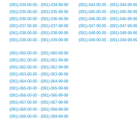
(091)-034-00-00 - (091)-034-99-99
(091)-044-00-00 - (091)-044-99-9
(091)-035-00-00 - (091)-035-99-99
(091)-045-00-00 - (091)-045-99-9
(091)-036-00-00 - (091)-036-99-99
(091)-046-00-00 - (091)-046-99-9
(091)-037-00-00 - (091)-037-99-99
(091)-047-00-00 - (091)-047-99-9
(091)-038-00-00 - (091)-038-99-99
(091)-048-00-00 - (091)-048-99-9
(091)-039-00-00 - (091)-039-99-99
(091)-049-00-00 - (091)-049-99-9
(091)-060-00-00 - (091)-060-99-99
(091)-061-00-00 - (091)-061-99-99
(091)-062-00-00 - (091)-062-99-99
(091)-063-00-00 - (091)-063-99-99
(091)-064-00-00 - (091)-064-99-99
(091)-065-00-00 - (091)-065-99-99
(091)-066-00-00 - (091)-066-99-99
(091)-067-00-00 - (091)-067-99-99
(091)-068-00-00 - (091)-068-99-99
(091)-069-00-00 - (091)-069-99-99