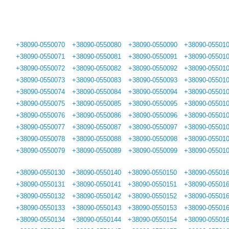
+38090-0550070
+38090-0550080
+38090-0550090
+38090-05501
+38090-0550071
+38090-0550081
+38090-0550091
+38090-05501
+38090-0550072
+38090-0550082
+38090-0550092
+38090-05501
+38090-0550073
+38090-0550083
+38090-0550093
+38090-05501
+38090-0550074
+38090-0550084
+38090-0550094
+38090-05501
+38090-0550075
+38090-0550085
+38090-0550095
+38090-05501
+38090-0550076
+38090-0550086
+38090-0550096
+38090-05501
+38090-0550077
+38090-0550087
+38090-0550097
+38090-05501
+38090-0550078
+38090-0550088
+38090-0550098
+38090-05501
+38090-0550079
+38090-0550089
+38090-0550099
+38090-05501
+38090-0550130
+38090-0550140
+38090-0550150
+38090-05501
+38090-0550131
+38090-0550141
+38090-0550151
+38090-05501
+38090-0550132
+38090-0550142
+38090-0550152
+38090-05501
+38090-0550133
+38090-0550143
+38090-0550153
+38090-05501
+38090-0550134
+38090-0550144
+38090-0550154
+38090-05501