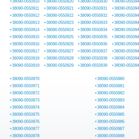
+38090-0550910
+38090-0550920
+38090-0550930
+38090-05509
+38090-0550911
+38090-0550921
+38090-0550931
+38090-05509
+38090-0550912
+38090-0550922
+38090-0550932
+38090-05509
+38090-0550913
+38090-0550923
+38090-0550933
+38090-05509
+38090-0550914
+38090-0550924
+38090-0550934
+38090-05509
+38090-0550915
+38090-0550925
+38090-0550935
+38090-05509
+38090-0550916
+38090-0550926
+38090-0550936
+38090-05509
+38090-0550917
+38090-0550927
+38090-0550937
+38090-05509
+38090-0550918
+38090-0550928
+38090-0550938
+38090-05509
+38090-0550919
+38090-0550929
+38090-0550939
+38090-05509
+38090-0550970
+38090-0550980
+38090-0550971
+38090-0550981
+38090-0550972
+38090-0550982
+38090-0550973
+38090-0550983
+38090-0550974
+38090-0550984
+38090-0550975
+38090-0550985
+38090-0550976
+38090-0550986
+38090-0550977
+38090-0550987
+38090-0550978
+38090-0550988