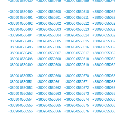
+38090-0550439
+38090-0550449
+38090-0550459
+38090-05504
+38090-0550490
+38090-0550500
+38090-0550510
+38090-05505
+38090-0550491
+38090-0550501
+38090-0550511
+38090-05505
+38090-0550492
+38090-0550502
+38090-0550512
+38090-05505
+38090-0550493
+38090-0550503
+38090-0550513
+38090-05505
+38090-0550494
+38090-0550504
+38090-0550514
+38090-05505
+38090-0550495
+38090-0550505
+38090-0550515
+38090-05505
+38090-0550496
+38090-0550506
+38090-0550516
+38090-05505
+38090-0550497
+38090-0550507
+38090-0550517
+38090-05505
+38090-0550498
+38090-0550508
+38090-0550518
+38090-05505
+38090-0550499
+38090-0550509
+38090-0550519
+38090-05505
+38090-0550550
+38090-0550560
+38090-0550570
+38090-05505
+38090-0550551
+38090-0550561
+38090-0550571
+38090-05505
+38090-0550552
+38090-0550562
+38090-0550572
+38090-05505
+38090-0550553
+38090-0550563
+38090-0550573
+38090-05505
+38090-0550554
+38090-0550564
+38090-0550574
+38090-05505
+38090-0550555
+38090-0550565
+38090-0550575
+38090-05505
+38090-0550556
+38090-0550566
+38090-0550576
+38090-05505