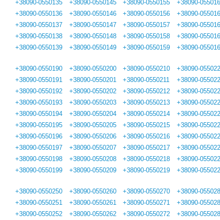
+38090-0550135
+38090-0550145
+38090-0550155
+38090-05501
+38090-0550136
+38090-0550146
+38090-0550156
+38090-05501
+38090-0550137
+38090-0550147
+38090-0550157
+38090-05501
+38090-0550138
+38090-0550148
+38090-0550158
+38090-05501
+38090-0550139
+38090-0550149
+38090-0550159
+38090-05501
+38090-0550190
+38090-0550200
+38090-0550210
+38090-05502
+38090-0550191
+38090-0550201
+38090-0550211
+38090-05502
+38090-0550192
+38090-0550202
+38090-0550212
+38090-05502
+38090-0550193
+38090-0550203
+38090-0550213
+38090-05502
+38090-0550194
+38090-0550204
+38090-0550214
+38090-05502
+38090-0550195
+38090-0550205
+38090-0550215
+38090-05502
+38090-0550196
+38090-0550206
+38090-0550216
+38090-05502
+38090-0550197
+38090-0550207
+38090-0550217
+38090-05502
+38090-0550198
+38090-0550208
+38090-0550218
+38090-05502
+38090-0550199
+38090-0550209
+38090-0550219
+38090-05502
+38090-0550250
+38090-0550260
+38090-0550270
+38090-05502
+38090-0550251
+38090-0550261
+38090-0550271
+38090-05502
+38090-0550252
+38090-0550262
+38090-0550272
+38090-05502