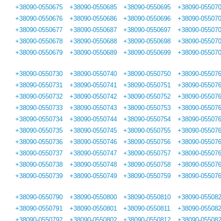
+38090-0550675
+38090-0550685
+38090-0550695
+38090-05507
+38090-0550676
+38090-0550686
+38090-0550696
+38090-05507
+38090-0550677
+38090-0550687
+38090-0550697
+38090-05507
+38090-0550678
+38090-0550688
+38090-0550698
+38090-05507
+38090-0550679
+38090-0550689
+38090-0550699
+38090-05507
+38090-0550730
+38090-0550740
+38090-0550750
+38090-05507
+38090-0550731
+38090-0550741
+38090-0550751
+38090-05507
+38090-0550732
+38090-0550742
+38090-0550752
+38090-05507
+38090-0550733
+38090-0550743
+38090-0550753
+38090-05507
+38090-0550734
+38090-0550744
+38090-0550754
+38090-05507
+38090-0550735
+38090-0550745
+38090-0550755
+38090-05507
+38090-0550736
+38090-0550746
+38090-0550756
+38090-05507
+38090-0550737
+38090-0550747
+38090-0550757
+38090-05507
+38090-0550738
+38090-0550748
+38090-0550758
+38090-05507
+38090-0550739
+38090-0550749
+38090-0550759
+38090-05507
+38090-0550790
+38090-0550800
+38090-0550810
+38090-05508
+38090-0550791
+38090-0550801
+38090-0550811
+38090-05508
+38090-0550792
+38090-0550802
+38090-0550812
+38090-05508