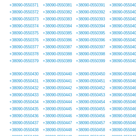
+38090-0550371
+38090-0550381
+38090-0550391
+38090-05504
+38090-0550372
+38090-0550382
+38090-0550392
+38090-05504
+38090-0550373
+38090-0550383
+38090-0550393
+38090-05504
+38090-0550374
+38090-0550384
+38090-0550394
+38090-05504
+38090-0550375
+38090-0550385
+38090-0550395
+38090-05504
+38090-0550376
+38090-0550386
+38090-0550396
+38090-05504
+38090-0550377
+38090-0550387
+38090-0550397
+38090-05504
+38090-0550378
+38090-0550388
+38090-0550398
+38090-05504
+38090-0550379
+38090-0550389
+38090-0550399
+38090-05504
+38090-0550430
+38090-0550440
+38090-0550450
+38090-05504
+38090-0550431
+38090-0550441
+38090-0550451
+38090-05504
+38090-0550432
+38090-0550442
+38090-0550452
+38090-05504
+38090-0550433
+38090-0550443
+38090-0550453
+38090-05504
+38090-0550434
+38090-0550444
+38090-0550454
+38090-05504
+38090-0550435
+38090-0550445
+38090-0550455
+38090-05504
+38090-0550436
+38090-0550446
+38090-0550456
+38090-05504
+38090-0550437
+38090-0550447
+38090-0550457
+38090-05504
+38090-0550438
+38090-0550448
+38090-0550458
+38090-05504