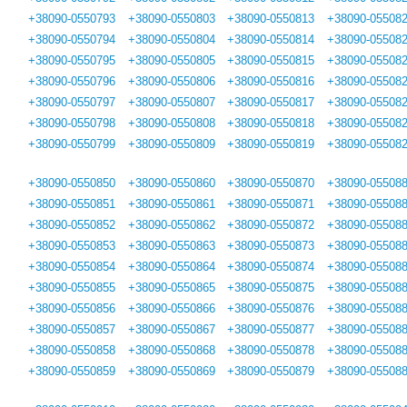
+38090-0550793
+38090-0550803
+38090-0550813
+38090-05508
+38090-0550794
+38090-0550804
+38090-0550814
+38090-05508
+38090-0550795
+38090-0550805
+38090-0550815
+38090-05508
+38090-0550796
+38090-0550806
+38090-0550816
+38090-05508
+38090-0550797
+38090-0550807
+38090-0550817
+38090-05508
+38090-0550798
+38090-0550808
+38090-0550818
+38090-05508
+38090-0550799
+38090-0550809
+38090-0550819
+38090-05508
+38090-0550850
+38090-0550860
+38090-0550870
+38090-05508
+38090-0550851
+38090-0550861
+38090-0550871
+38090-05508
+38090-0550852
+38090-0550862
+38090-0550872
+38090-05508
+38090-0550853
+38090-0550863
+38090-0550873
+38090-05508
+38090-0550854
+38090-0550864
+38090-0550874
+38090-05508
+38090-0550855
+38090-0550865
+38090-0550875
+38090-05508
+38090-0550856
+38090-0550866
+38090-0550876
+38090-05508
+38090-0550857
+38090-0550867
+38090-0550877
+38090-05508
+38090-0550858
+38090-0550868
+38090-0550878
+38090-05508
+38090-0550859
+38090-0550869
+38090-0550879
+38090-05508