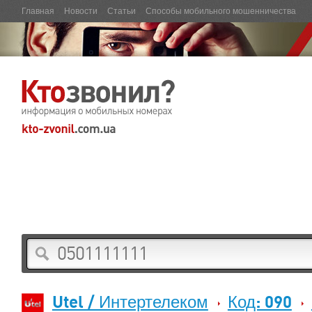
Главная
Новости
Статьи
Способы мобильного мошенничества
Utel / Интертелеком
Код: 090