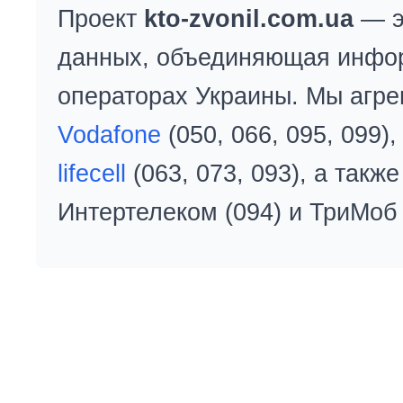
Проект
kto-zvonil.com.ua
— э
данных, объединяющая инфо
операторах Украины. Мы агре
Vodafone
(050, 066, 095, 099)
lifecell
(063, 073, 093), а так
Интертелеком (094) и ТриМоб 