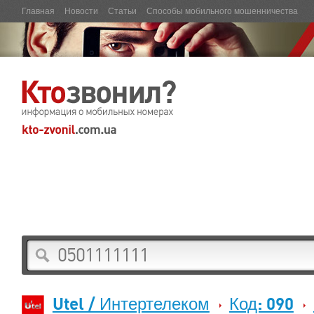
Главная
Новости
Статьи
Способы мобильного мошенничества
Utel / Интертелеком
Код: 090