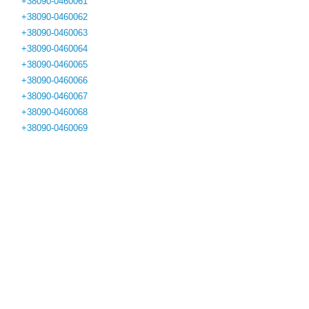
+38090-0460061
+38090-0460062
+38090-0460063
+38090-0460064
+38090-0460065
+38090-0460066
+38090-0460067
+38090-0460068
+38090-0460069