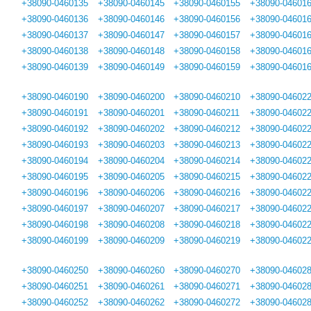
+38090-0460135
+38090-0460145
+38090-0460155
+38090-04601
+38090-0460136
+38090-0460146
+38090-0460156
+38090-04601
+38090-0460137
+38090-0460147
+38090-0460157
+38090-04601
+38090-0460138
+38090-0460148
+38090-0460158
+38090-04601
+38090-0460139
+38090-0460149
+38090-0460159
+38090-04601
+38090-0460190
+38090-0460200
+38090-0460210
+38090-04602
+38090-0460191
+38090-0460201
+38090-0460211
+38090-04602
+38090-0460192
+38090-0460202
+38090-0460212
+38090-04602
+38090-0460193
+38090-0460203
+38090-0460213
+38090-04602
+38090-0460194
+38090-0460204
+38090-0460214
+38090-04602
+38090-0460195
+38090-0460205
+38090-0460215
+38090-04602
+38090-0460196
+38090-0460206
+38090-0460216
+38090-04602
+38090-0460197
+38090-0460207
+38090-0460217
+38090-04602
+38090-0460198
+38090-0460208
+38090-0460218
+38090-04602
+38090-0460199
+38090-0460209
+38090-0460219
+38090-04602
+38090-0460250
+38090-0460260
+38090-0460270
+38090-04602
+38090-0460251
+38090-0460261
+38090-0460271
+38090-04602
+38090-0460252
+38090-0460262
+38090-0460272
+38090-04602