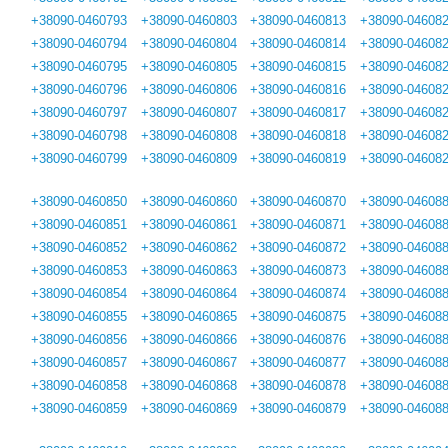
+38090-0460793
+38090-0460803
+38090-0460813
+38090-04608
+38090-0460794
+38090-0460804
+38090-0460814
+38090-04608
+38090-0460795
+38090-0460805
+38090-0460815
+38090-04608
+38090-0460796
+38090-0460806
+38090-0460816
+38090-04608
+38090-0460797
+38090-0460807
+38090-0460817
+38090-04608
+38090-0460798
+38090-0460808
+38090-0460818
+38090-04608
+38090-0460799
+38090-0460809
+38090-0460819
+38090-04608
+38090-0460850
+38090-0460860
+38090-0460870
+38090-04608
+38090-0460851
+38090-0460861
+38090-0460871
+38090-04608
+38090-0460852
+38090-0460862
+38090-0460872
+38090-04608
+38090-0460853
+38090-0460863
+38090-0460873
+38090-04608
+38090-0460854
+38090-0460864
+38090-0460874
+38090-04608
+38090-0460855
+38090-0460865
+38090-0460875
+38090-04608
+38090-0460856
+38090-0460866
+38090-0460876
+38090-04608
+38090-0460857
+38090-0460867
+38090-0460877
+38090-04608
+38090-0460858
+38090-0460868
+38090-0460878
+38090-04608
+38090-0460859
+38090-0460869
+38090-0460879
+38090-04608