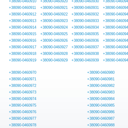
+38090-0460910
+38090-0460920
+38090-0460930
+38090-04609
+38090-0460911
+38090-0460921
+38090-0460931
+38090-04609
+38090-0460912
+38090-0460922
+38090-0460932
+38090-04609
+38090-0460913
+38090-0460923
+38090-0460933
+38090-04609
+38090-0460914
+38090-0460924
+38090-0460934
+38090-04609
+38090-0460915
+38090-0460925
+38090-0460935
+38090-04609
+38090-0460916
+38090-0460926
+38090-0460936
+38090-04609
+38090-0460917
+38090-0460927
+38090-0460937
+38090-04609
+38090-0460918
+38090-0460928
+38090-0460938
+38090-04609
+38090-0460919
+38090-0460929
+38090-0460939
+38090-04609
+38090-0460970
+38090-0460980
+38090-0460971
+38090-0460981
+38090-0460972
+38090-0460982
+38090-0460973
+38090-0460983
+38090-0460974
+38090-0460984
+38090-0460975
+38090-0460985
+38090-0460976
+38090-0460986
+38090-0460977
+38090-0460987
+38090-0460978
+38090-0460988