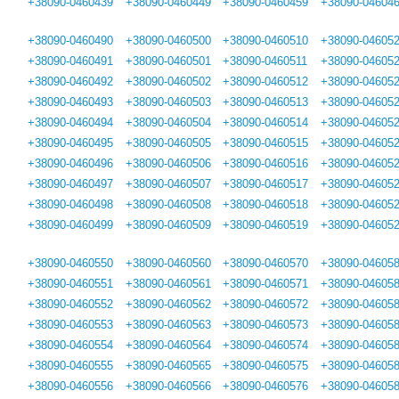
+38090-0460439
+38090-0460449
+38090-0460459
+38090-04604
+38090-0460490
+38090-0460500
+38090-0460510
+38090-04605
+38090-0460491
+38090-0460501
+38090-0460511
+38090-04605
+38090-0460492
+38090-0460502
+38090-0460512
+38090-04605
+38090-0460493
+38090-0460503
+38090-0460513
+38090-04605
+38090-0460494
+38090-0460504
+38090-0460514
+38090-04605
+38090-0460495
+38090-0460505
+38090-0460515
+38090-04605
+38090-0460496
+38090-0460506
+38090-0460516
+38090-04605
+38090-0460497
+38090-0460507
+38090-0460517
+38090-04605
+38090-0460498
+38090-0460508
+38090-0460518
+38090-04605
+38090-0460499
+38090-0460509
+38090-0460519
+38090-04605
+38090-0460550
+38090-0460560
+38090-0460570
+38090-04605
+38090-0460551
+38090-0460561
+38090-0460571
+38090-04605
+38090-0460552
+38090-0460562
+38090-0460572
+38090-04605
+38090-0460553
+38090-0460563
+38090-0460573
+38090-04605
+38090-0460554
+38090-0460564
+38090-0460574
+38090-04605
+38090-0460555
+38090-0460565
+38090-0460575
+38090-04605
+38090-0460556
+38090-0460566
+38090-0460576
+38090-04605