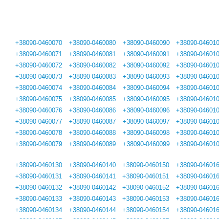
+38090-0460070
+38090-0460080
+38090-0460090
+38090-04601
+38090-0460071
+38090-0460081
+38090-0460091
+38090-04601
+38090-0460072
+38090-0460082
+38090-0460092
+38090-04601
+38090-0460073
+38090-0460083
+38090-0460093
+38090-04601
+38090-0460074
+38090-0460084
+38090-0460094
+38090-04601
+38090-0460075
+38090-0460085
+38090-0460095
+38090-04601
+38090-0460076
+38090-0460086
+38090-0460096
+38090-04601
+38090-0460077
+38090-0460087
+38090-0460097
+38090-04601
+38090-0460078
+38090-0460088
+38090-0460098
+38090-04601
+38090-0460079
+38090-0460089
+38090-0460099
+38090-04601
+38090-0460130
+38090-0460140
+38090-0460150
+38090-04601
+38090-0460131
+38090-0460141
+38090-0460151
+38090-04601
+38090-0460132
+38090-0460142
+38090-0460152
+38090-04601
+38090-0460133
+38090-0460143
+38090-0460153
+38090-04601
+38090-0460134
+38090-0460144
+38090-0460154
+38090-04601