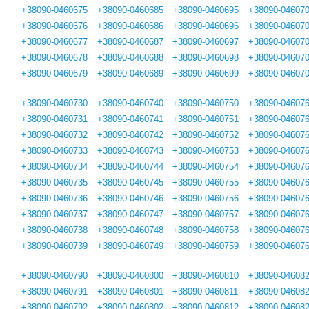
+38090-0460675
+38090-0460685
+38090-0460695
+38090-04607
+38090-0460676
+38090-0460686
+38090-0460696
+38090-04607
+38090-0460677
+38090-0460687
+38090-0460697
+38090-04607
+38090-0460678
+38090-0460688
+38090-0460698
+38090-04607
+38090-0460679
+38090-0460689
+38090-0460699
+38090-04607
+38090-0460730
+38090-0460740
+38090-0460750
+38090-04607
+38090-0460731
+38090-0460741
+38090-0460751
+38090-04607
+38090-0460732
+38090-0460742
+38090-0460752
+38090-04607
+38090-0460733
+38090-0460743
+38090-0460753
+38090-04607
+38090-0460734
+38090-0460744
+38090-0460754
+38090-04607
+38090-0460735
+38090-0460745
+38090-0460755
+38090-04607
+38090-0460736
+38090-0460746
+38090-0460756
+38090-04607
+38090-0460737
+38090-0460747
+38090-0460757
+38090-04607
+38090-0460738
+38090-0460748
+38090-0460758
+38090-04607
+38090-0460739
+38090-0460749
+38090-0460759
+38090-04607
+38090-0460790
+38090-0460800
+38090-0460810
+38090-04608
+38090-0460791
+38090-0460801
+38090-0460811
+38090-04608
+38090-0460792
+38090-0460802
+38090-0460812
+38090-04608