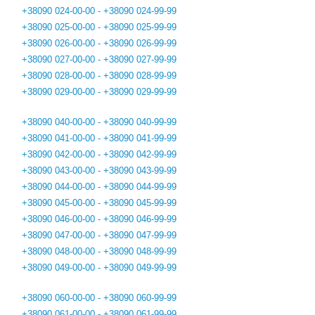
+38090 024-00-00 - +38090 024-99-99
+38090 025-00-00 - +38090 025-99-99
+38090 026-00-00 - +38090 026-99-99
+38090 027-00-00 - +38090 027-99-99
+38090 028-00-00 - +38090 028-99-99
+38090 029-00-00 - +38090 029-99-99
+38090 040-00-00 - +38090 040-99-99
+38090 041-00-00 - +38090 041-99-99
+38090 042-00-00 - +38090 042-99-99
+38090 043-00-00 - +38090 043-99-99
+38090 044-00-00 - +38090 044-99-99
+38090 045-00-00 - +38090 045-99-99
+38090 046-00-00 - +38090 046-99-99
+38090 047-00-00 - +38090 047-99-99
+38090 048-00-00 - +38090 048-99-99
+38090 049-00-00 - +38090 049-99-99
+38090 060-00-00 - +38090 060-99-99
+38090 061-00-00 - +38090 061-99-99