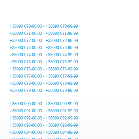
+38090 070-00-00 - +38090 070-99-99
+38090 071-00-00 - +38090 071-99-99
+38090 072-00-00 - +38090 072-99-99
+38090 073-00-00 - +38090 073-99-99
+38090 074-00-00 - +38090 074-99-99
+38090 075-00-00 - +38090 075-99-99
+38090 076-00-00 - +38090 076-99-99
+38090 077-00-00 - +38090 077-99-99
+38090 078-00-00 - +38090 078-99-99
+38090 079-00-00 - +38090 079-99-99
+38090 090-00-00 - +38090 090-99-99
+38090 091-00-00 - +38090 091-99-99
+38090 092-00-00 - +38090 092-99-99
+38090 093-00-00 - +38090 093-99-99
+38090 094-00-00 - +38090 094-99-99