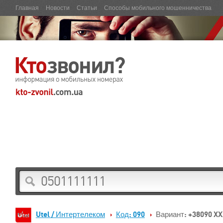
Главная
Новости
Статьи
Способы мобильного мошенничества
Utel / Интертелеком
Код: 090
Вариант: +38090 X