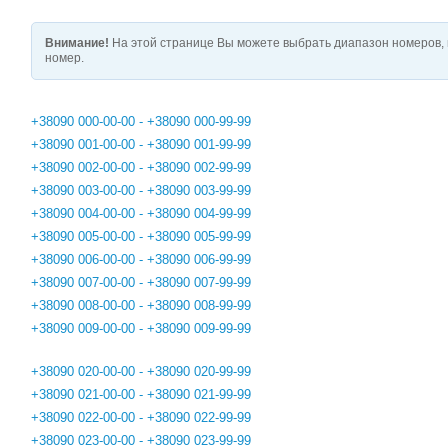
Внимание!
На этой странице Вы можете выбрать диапазон номеров, 
номер.
+38090 000-00-00 - +38090 000-99-99
+38090 001-00-00 - +38090 001-99-99
+38090 002-00-00 - +38090 002-99-99
+38090 003-00-00 - +38090 003-99-99
+38090 004-00-00 - +38090 004-99-99
+38090 005-00-00 - +38090 005-99-99
+38090 006-00-00 - +38090 006-99-99
+38090 007-00-00 - +38090 007-99-99
+38090 008-00-00 - +38090 008-99-99
+38090 009-00-00 - +38090 009-99-99
+38090 020-00-00 - +38090 020-99-99
+38090 021-00-00 - +38090 021-99-99
+38090 022-00-00 - +38090 022-99-99
+38090 023-00-00 - +38090 023-99-99