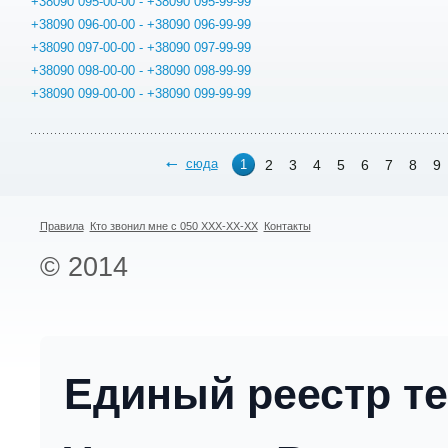
+38090 095-00-00 - +38090 095-99-99
+38090 096-00-00 - +38090 096-99-99
+38090 097-00-00 - +38090 097-99-99
+38090 098-00-00 - +38090 098-99-99
+38090 099-00-00 - +38090 099-99-99
сюда
2
3
4
5
6
7
8
9
1
Правила
Кто звонил мне с 050 XXX-XX-XX
Контакты
© 2014
Единый реестр т