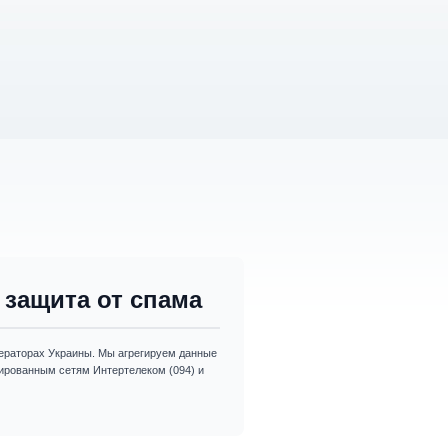
защита от спама
раторах Украины. Мы агрегируем данные
изированным сетям Интертелеком (094) и