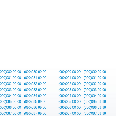
(090)080 00 00 - (090)080 99 99
(090)090 00 00 - (090)090 99 99
(090)081 00 00 - (090)081 99 99
(090)091 00 00 - (090)091 99 99
(090)082 00 00 - (090)082 99 99
(090)092 00 00 - (090)092 99 99
(090)083 00 00 - (090)083 99 99
(090)093 00 00 - (090)093 99 99
(090)084 00 00 - (090)084 99 99
(090)094 00 00 - (090)094 99 99
(090)085 00 00 - (090)085 99 99
(090)095 00 00 - (090)095 99 99
(090)086 00 00 - (090)086 99 99
(090)096 00 00 - (090)096 99 99
(090)087 00 00 - (090)087 99 99
(090)097 00 00 - (090)097 99 99