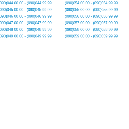
(090)044 00 00 - (090)044 99 99
(090)054 00 00 - (090)054 99 99
(090)045 00 00 - (090)045 99 99
(090)055 00 00 - (090)055 99 99
(090)046 00 00 - (090)046 99 99
(090)056 00 00 - (090)056 99 99
(090)047 00 00 - (090)047 99 99
(090)057 00 00 - (090)057 99 99
(090)048 00 00 - (090)048 99 99
(090)058 00 00 - (090)058 99 99
(090)049 00 00 - (090)049 99 99
(090)059 00 00 - (090)059 99 99