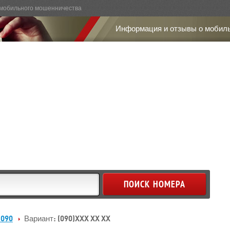
мобильного мошенничества
Информация и отзывы о мобил
 090
Вариант: (090)XXX XX XX