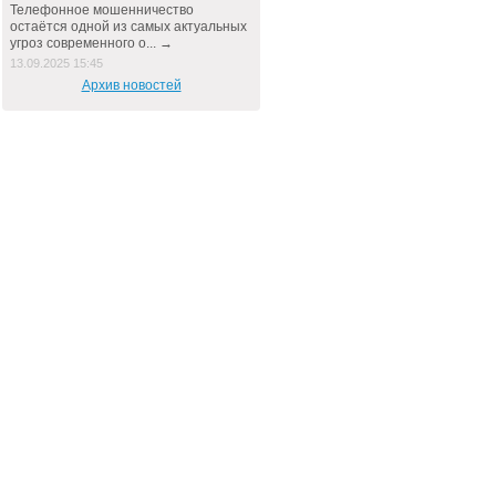
Телефонное мошенничество
остаётся одной из самых актуальных
угроз современного о... →
13.09.2025 15:45
Архив новостей