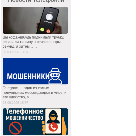
Вы когда-нибудь поднимали трубку,
слышали тишину в течение пары
секунд, а затем ... →
03.03.2026 13:54
Telegram — один из самых
популярных мессенджеров в мире, и
его удобство, а... →
13.09.2025 15:57