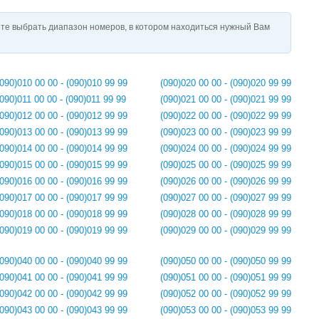
те выбрать диапазон номеров, в котором находиться нужный Вам
(090)010 00 00 - (090)010 99 99
(090)020 00 00 - (090)020 99 99
(090)011 00 00 - (090)011 99 99
(090)021 00 00 - (090)021 99 99
(090)012 00 00 - (090)012 99 99
(090)022 00 00 - (090)022 99 99
(090)013 00 00 - (090)013 99 99
(090)023 00 00 - (090)023 99 99
(090)014 00 00 - (090)014 99 99
(090)024 00 00 - (090)024 99 99
(090)015 00 00 - (090)015 99 99
(090)025 00 00 - (090)025 99 99
(090)016 00 00 - (090)016 99 99
(090)026 00 00 - (090)026 99 99
(090)017 00 00 - (090)017 99 99
(090)027 00 00 - (090)027 99 99
(090)018 00 00 - (090)018 99 99
(090)028 00 00 - (090)028 99 99
(090)019 00 00 - (090)019 99 99
(090)029 00 00 - (090)029 99 99
(090)040 00 00 - (090)040 99 99
(090)050 00 00 - (090)050 99 99
(090)041 00 00 - (090)041 99 99
(090)051 00 00 - (090)051 99 99
(090)042 00 00 - (090)042 99 99
(090)052 00 00 - (090)052 99 99
(090)043 00 00 - (090)043 99 99
(090)053 00 00 - (090)053 99 99