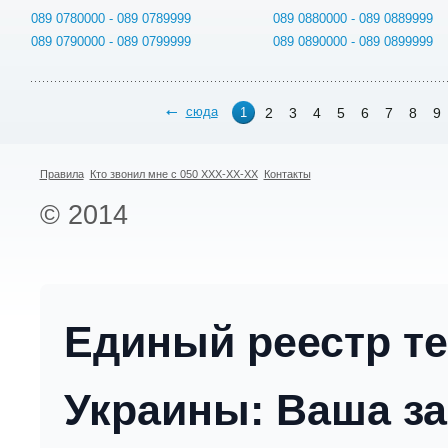
089 0780000 - 089 0789999
089 0880000 - 089 0889999
089 0790000 - 089 0799999
089 0890000 - 089 0899999
сюда
2
3
4
5
6
7
8
9
1
Правила
Кто звонил мне с 050 XXX-XX-XX
Контакты
© 2014
Единый реестр т
Украины: Ваша за