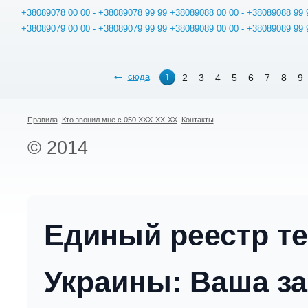
+38089078 00 00 - +38089078 99 99
+38089088 00 00 - +38089088 99 
+38089079 00 00 - +38089079 99 99
+38089089 00 00 - +38089089 99 
сюда
2
3
4
5
6
7
8
9
1
Правила
Кто звонил мне с 050 XXX-XX-XX
Контакты
© 2014
Единый реестр т
Украины: Ваша за