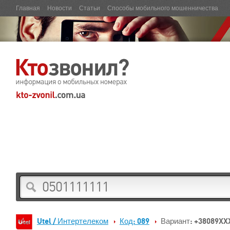
Главная
Новости
Статьи
Способы мобильного мошенничества
Utel / Интертелеком
Код: 089
Вариант: +38089XX