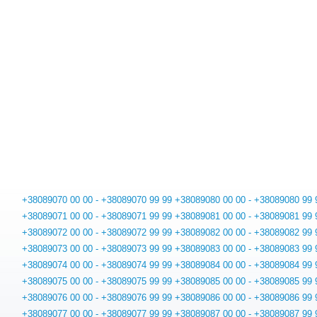
+38089070 00 00 - +38089070 99 99
+38089080 00 00 - +38089080 99 
+38089071 00 00 - +38089071 99 99
+38089081 00 00 - +38089081 99 
+38089072 00 00 - +38089072 99 99
+38089082 00 00 - +38089082 99 
+38089073 00 00 - +38089073 99 99
+38089083 00 00 - +38089083 99 
+38089074 00 00 - +38089074 99 99
+38089084 00 00 - +38089084 99 
+38089075 00 00 - +38089075 99 99
+38089085 00 00 - +38089085 99 
+38089076 00 00 - +38089076 99 99
+38089086 00 00 - +38089086 99 
+38089077 00 00 - +38089077 99 99
+38089087 00 00 - +38089087 99 