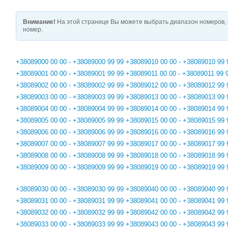
Внимание!
На этой странице Вы можете выбрать диапазон номеров, 
номер.
+38089000 00 00 - +38089000 99 99
+38089010 00 00 - +38089010 99 
+38089001 00 00 - +38089001 99 99
+38089011 00 00 - +38089011 99 
+38089002 00 00 - +38089002 99 99
+38089012 00 00 - +38089012 99 
+38089003 00 00 - +38089003 99 99
+38089013 00 00 - +38089013 99 
+38089004 00 00 - +38089004 99 99
+38089014 00 00 - +38089014 99 
+38089005 00 00 - +38089005 99 99
+38089015 00 00 - +38089015 99 
+38089006 00 00 - +38089006 99 99
+38089016 00 00 - +38089016 99 
+38089007 00 00 - +38089007 99 99
+38089017 00 00 - +38089017 99 
+38089008 00 00 - +38089008 99 99
+38089018 00 00 - +38089018 99 
+38089009 00 00 - +38089009 99 99
+38089019 00 00 - +38089019 99 
+38089030 00 00 - +38089030 99 99
+38089040 00 00 - +38089040 99 
+38089031 00 00 - +38089031 99 99
+38089041 00 00 - +38089041 99 
+38089032 00 00 - +38089032 99 99
+38089042 00 00 - +38089042 99 
+38089033 00 00 - +38089033 99 99
+38089043 00 00 - +38089043 99 