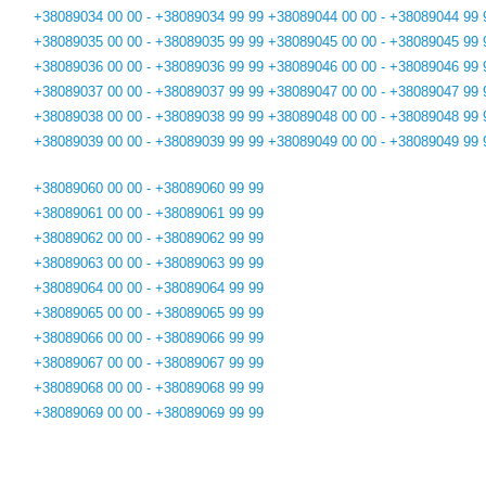
+38089034 00 00 - +38089034 99 99
+38089044 00 00 - +38089044 99 
+38089035 00 00 - +38089035 99 99
+38089045 00 00 - +38089045 99 
+38089036 00 00 - +38089036 99 99
+38089046 00 00 - +38089046 99 
+38089037 00 00 - +38089037 99 99
+38089047 00 00 - +38089047 99 
+38089038 00 00 - +38089038 99 99
+38089048 00 00 - +38089048 99 
+38089039 00 00 - +38089039 99 99
+38089049 00 00 - +38089049 99 
+38089060 00 00 - +38089060 99 99
+38089061 00 00 - +38089061 99 99
+38089062 00 00 - +38089062 99 99
+38089063 00 00 - +38089063 99 99
+38089064 00 00 - +38089064 99 99
+38089065 00 00 - +38089065 99 99
+38089066 00 00 - +38089066 99 99
+38089067 00 00 - +38089067 99 99
+38089068 00 00 - +38089068 99 99
+38089069 00 00 - +38089069 99 99