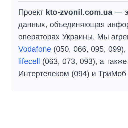
Проект
kto-zvonil.com.ua
— э
данных, объединяющая инфо
операторах Украины. Мы агре
Vodafone
(050, 066, 095, 099)
lifecell
(063, 073, 093), а так
Интертелеком (094) и ТриМоб 