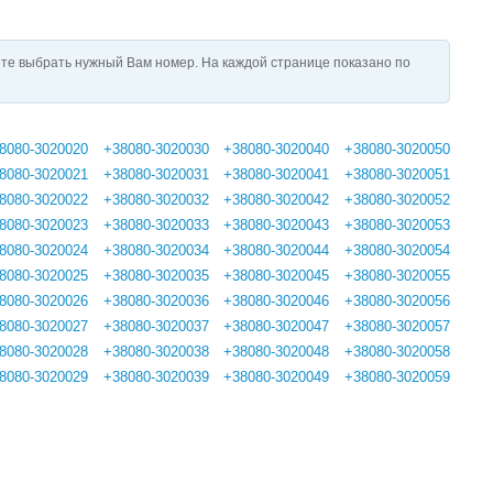
те выбрать нужный Вам номер. На каждой странице показано по
8080-3020020
+38080-3020030
+38080-3020040
+38080-3020050
8080-3020021
+38080-3020031
+38080-3020041
+38080-3020051
8080-3020022
+38080-3020032
+38080-3020042
+38080-3020052
8080-3020023
+38080-3020033
+38080-3020043
+38080-3020053
8080-3020024
+38080-3020034
+38080-3020044
+38080-3020054
8080-3020025
+38080-3020035
+38080-3020045
+38080-3020055
8080-3020026
+38080-3020036
+38080-3020046
+38080-3020056
8080-3020027
+38080-3020037
+38080-3020047
+38080-3020057
8080-3020028
+38080-3020038
+38080-3020048
+38080-3020058
8080-3020029
+38080-3020039
+38080-3020049
+38080-3020059