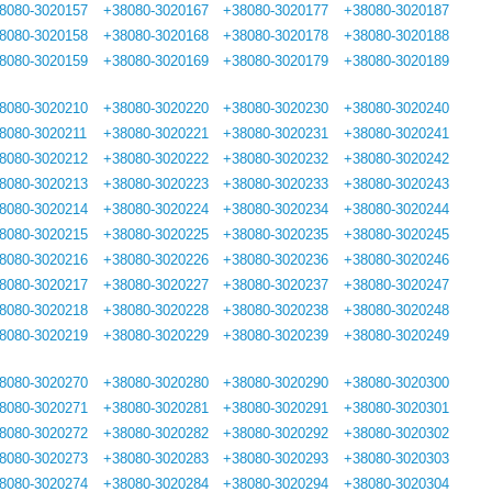
8080-3020157
+38080-3020167
+38080-3020177
+38080-3020187
8080-3020158
+38080-3020168
+38080-3020178
+38080-3020188
8080-3020159
+38080-3020169
+38080-3020179
+38080-3020189
8080-3020210
+38080-3020220
+38080-3020230
+38080-3020240
8080-3020211
+38080-3020221
+38080-3020231
+38080-3020241
8080-3020212
+38080-3020222
+38080-3020232
+38080-3020242
8080-3020213
+38080-3020223
+38080-3020233
+38080-3020243
8080-3020214
+38080-3020224
+38080-3020234
+38080-3020244
8080-3020215
+38080-3020225
+38080-3020235
+38080-3020245
8080-3020216
+38080-3020226
+38080-3020236
+38080-3020246
8080-3020217
+38080-3020227
+38080-3020237
+38080-3020247
8080-3020218
+38080-3020228
+38080-3020238
+38080-3020248
8080-3020219
+38080-3020229
+38080-3020239
+38080-3020249
8080-3020270
+38080-3020280
+38080-3020290
+38080-3020300
8080-3020271
+38080-3020281
+38080-3020291
+38080-3020301
8080-3020272
+38080-3020282
+38080-3020292
+38080-3020302
8080-3020273
+38080-3020283
+38080-3020293
+38080-3020303
8080-3020274
+38080-3020284
+38080-3020294
+38080-3020304