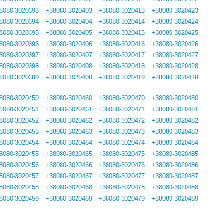
8080-3020393
+38080-3020403
+38080-3020413
+38080-3020423
8080-3020394
+38080-3020404
+38080-3020414
+38080-3020424
8080-3020395
+38080-3020405
+38080-3020415
+38080-3020425
8080-3020396
+38080-3020406
+38080-3020416
+38080-3020426
8080-3020397
+38080-3020407
+38080-3020417
+38080-3020427
8080-3020398
+38080-3020408
+38080-3020418
+38080-3020428
8080-3020399
+38080-3020409
+38080-3020419
+38080-3020429
8080-3020450
+38080-3020460
+38080-3020470
+38080-3020480
8080-3020451
+38080-3020461
+38080-3020471
+38080-3020481
8080-3020452
+38080-3020462
+38080-3020472
+38080-3020482
8080-3020453
+38080-3020463
+38080-3020473
+38080-3020483
8080-3020454
+38080-3020464
+38080-3020474
+38080-3020484
8080-3020455
+38080-3020465
+38080-3020475
+38080-3020485
8080-3020456
+38080-3020466
+38080-3020476
+38080-3020486
8080-3020457
+38080-3020467
+38080-3020477
+38080-3020487
8080-3020458
+38080-3020468
+38080-3020478
+38080-3020488
8080-3020459
+38080-3020469
+38080-3020479
+38080-3020489