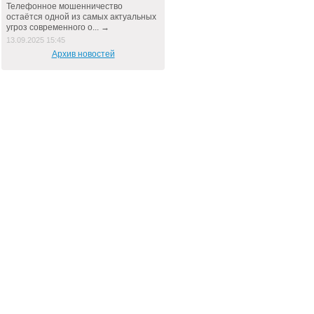
Телефонное мошенничество
остаётся одной из самых актуальных
угроз современного о... →
13.09.2025 15:45
Архив новостей