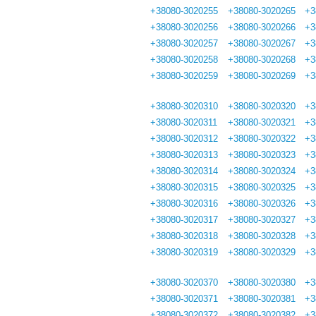
+38080-3020255
+38080-3020265
+3
+38080-3020256
+38080-3020266
+3
+38080-3020257
+38080-3020267
+3
+38080-3020258
+38080-3020268
+3
+38080-3020259
+38080-3020269
+3
+38080-3020310
+38080-3020320
+3
+38080-3020311
+38080-3020321
+3
+38080-3020312
+38080-3020322
+3
+38080-3020313
+38080-3020323
+3
+38080-3020314
+38080-3020324
+3
+38080-3020315
+38080-3020325
+3
+38080-3020316
+38080-3020326
+3
+38080-3020317
+38080-3020327
+3
+38080-3020318
+38080-3020328
+3
+38080-3020319
+38080-3020329
+3
+38080-3020370
+38080-3020380
+3
+38080-3020371
+38080-3020381
+3
+38080-3020372
+38080-3020382
+3