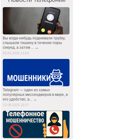
Вы когда-нибудь поднимали трубку,
слышали тишину в течение пары
секунд, а затем ... →
03.03.2026 13:54
Telegram — один из самых
популярных мессенджеров в мире, и
его удобство, а... →
13.09.2025 15:57