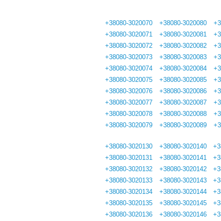
+38080-3020070
+38080-3020080
+3
+38080-3020071
+38080-3020081
+3
+38080-3020072
+38080-3020082
+3
+38080-3020073
+38080-3020083
+3
+38080-3020074
+38080-3020084
+3
+38080-3020075
+38080-3020085
+3
+38080-3020076
+38080-3020086
+3
+38080-3020077
+38080-3020087
+3
+38080-3020078
+38080-3020088
+3
+38080-3020079
+38080-3020089
+3
+38080-3020130
+38080-3020140
+3
+38080-3020131
+38080-3020141
+3
+38080-3020132
+38080-3020142
+3
+38080-3020133
+38080-3020143
+3
+38080-3020134
+38080-3020144
+3
+38080-3020135
+38080-3020145
+3
+38080-3020136
+38080-3020146
+3