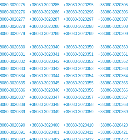
8080-3020275
+38080-3020285
+38080-3020295
+38080-3020305
8080-3020276
+38080-3020286
+38080-3020296
+38080-3020306
8080-3020277
+38080-3020287
+38080-3020297
+38080-3020307
8080-3020278
+38080-3020288
+38080-3020298
+38080-3020308
8080-3020279
+38080-3020289
+38080-3020299
+38080-3020309
8080-3020330
+38080-3020340
+38080-3020350
+38080-3020360
8080-3020331
+38080-3020341
+38080-3020351
+38080-3020361
8080-3020332
+38080-3020342
+38080-3020352
+38080-3020362
8080-3020333
+38080-3020343
+38080-3020353
+38080-3020363
8080-3020334
+38080-3020344
+38080-3020354
+38080-3020364
8080-3020335
+38080-3020345
+38080-3020355
+38080-3020365
8080-3020336
+38080-3020346
+38080-3020356
+38080-3020366
8080-3020337
+38080-3020347
+38080-3020357
+38080-3020367
8080-3020338
+38080-3020348
+38080-3020358
+38080-3020368
8080-3020339
+38080-3020349
+38080-3020359
+38080-3020369
8080-3020390
+38080-3020400
+38080-3020410
+38080-3020420
8080-3020391
+38080-3020401
+38080-3020411
+38080-3020421
8080-3020392
+38080-3020402
+38080-3020412
+38080-3020422