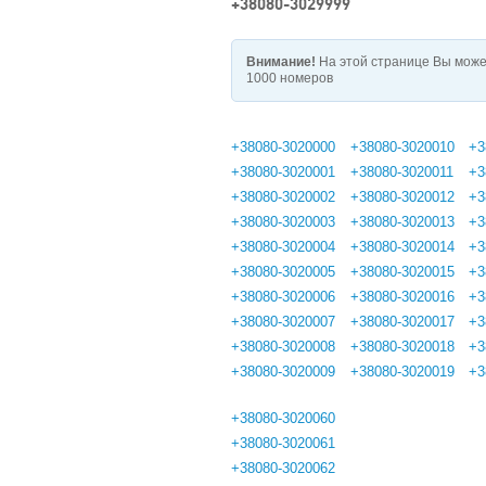
+38080-3029999
Внимание!
На этой странице Вы може
1000 номеров
+38080-3020000
+38080-3020010
+3
+38080-3020001
+38080-3020011
+3
+38080-3020002
+38080-3020012
+3
+38080-3020003
+38080-3020013
+3
+38080-3020004
+38080-3020014
+3
+38080-3020005
+38080-3020015
+3
+38080-3020006
+38080-3020016
+3
+38080-3020007
+38080-3020017
+3
+38080-3020008
+38080-3020018
+3
+38080-3020009
+38080-3020019
+3
+38080-3020060
+38080-3020061
+38080-3020062