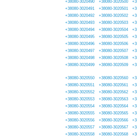
+38080-3020490
+38080-3020500
+3
+38080-3020491
+38080-3020501
+3
+38080-3020492
+38080-3020502
+3
+38080-3020493
+38080-3020503
+3
+38080-3020494
+38080-3020504
+3
+38080-3020495
+38080-3020505
+3
+38080-3020496
+38080-3020506
+3
+38080-3020497
+38080-3020507
+3
+38080-3020498
+38080-3020508
+3
+38080-3020499
+38080-3020509
+3
+38080-3020550
+38080-3020560
+3
+38080-3020551
+38080-3020561
+3
+38080-3020552
+38080-3020562
+3
+38080-3020553
+38080-3020563
+3
+38080-3020554
+38080-3020564
+3
+38080-3020555
+38080-3020565
+3
+38080-3020556
+38080-3020566
+3
+38080-3020557
+38080-3020567
+3
+38080-3020558
+38080-3020568
+3