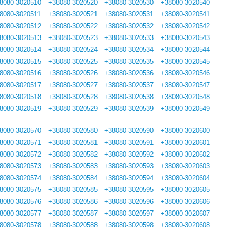
8080-3020510
+38080-3020520
+38080-3020530
+38080-3020540
8080-3020511
+38080-3020521
+38080-3020531
+38080-3020541
8080-3020512
+38080-3020522
+38080-3020532
+38080-3020542
8080-3020513
+38080-3020523
+38080-3020533
+38080-3020543
8080-3020514
+38080-3020524
+38080-3020534
+38080-3020544
8080-3020515
+38080-3020525
+38080-3020535
+38080-3020545
8080-3020516
+38080-3020526
+38080-3020536
+38080-3020546
8080-3020517
+38080-3020527
+38080-3020537
+38080-3020547
8080-3020518
+38080-3020528
+38080-3020538
+38080-3020548
8080-3020519
+38080-3020529
+38080-3020539
+38080-3020549
8080-3020570
+38080-3020580
+38080-3020590
+38080-3020600
8080-3020571
+38080-3020581
+38080-3020591
+38080-3020601
8080-3020572
+38080-3020582
+38080-3020592
+38080-3020602
8080-3020573
+38080-3020583
+38080-3020593
+38080-3020603
8080-3020574
+38080-3020584
+38080-3020594
+38080-3020604
8080-3020575
+38080-3020585
+38080-3020595
+38080-3020605
8080-3020576
+38080-3020586
+38080-3020596
+38080-3020606
8080-3020577
+38080-3020587
+38080-3020597
+38080-3020607
8080-3020578
+38080-3020588
+38080-3020598
+38080-3020608