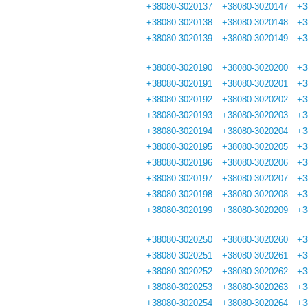
+38080-3020137
+38080-3020147
+3
+38080-3020138
+38080-3020148
+3
+38080-3020139
+38080-3020149
+3
+38080-3020190
+38080-3020200
+3
+38080-3020191
+38080-3020201
+3
+38080-3020192
+38080-3020202
+3
+38080-3020193
+38080-3020203
+3
+38080-3020194
+38080-3020204
+3
+38080-3020195
+38080-3020205
+3
+38080-3020196
+38080-3020206
+3
+38080-3020197
+38080-3020207
+3
+38080-3020198
+38080-3020208
+3
+38080-3020199
+38080-3020209
+3
+38080-3020250
+38080-3020260
+3
+38080-3020251
+38080-3020261
+3
+38080-3020252
+38080-3020262
+3
+38080-3020253
+38080-3020263
+3
+38080-3020254
+38080-3020264
+3