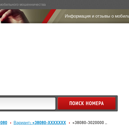
мобильного мошенничества
Информация и отзывы о мобил
 080
Вариант: +38080-XXXXXXX
+38080-3020000 ..