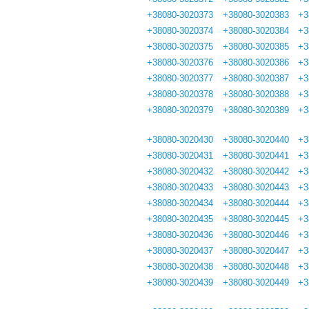
+38080-3020373
+38080-3020383
+3
+38080-3020374
+38080-3020384
+3
+38080-3020375
+38080-3020385
+3
+38080-3020376
+38080-3020386
+3
+38080-3020377
+38080-3020387
+3
+38080-3020378
+38080-3020388
+3
+38080-3020379
+38080-3020389
+3
+38080-3020430
+38080-3020440
+3
+38080-3020431
+38080-3020441
+3
+38080-3020432
+38080-3020442
+3
+38080-3020433
+38080-3020443
+3
+38080-3020434
+38080-3020444
+3
+38080-3020435
+38080-3020445
+3
+38080-3020436
+38080-3020446
+3
+38080-3020437
+38080-3020447
+3
+38080-3020438
+38080-3020448
+3
+38080-3020439
+38080-3020449
+3