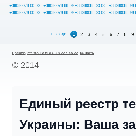
+38080078-00-00 - +38080078-99-99
+38080088-00-00 - +38080088-99-
+38080079-00-00 - +38080079-99-99
+38080089-00-00 - +38080089-99-
сюда
2
3
4
5
6
7
8
9
1
Правила
Кто звонил мне с 050 XXX-XX-XX
Контакты
© 2014
Единый реестр т
Украины: Ваша за