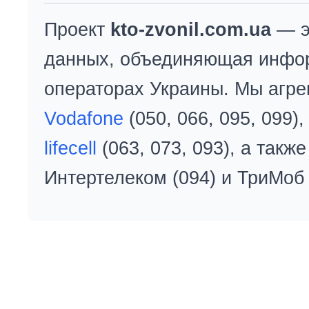
Проект
kto-zvonil.com.ua
— э
данных, объединяющая инфо
операторах Украины. Мы агре
Vodafone
(050, 066, 095, 099)
lifecell
(063, 073, 093), а так
Интертелеком (094) и ТриМоб 