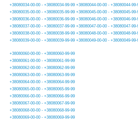
+38080034-00-00 - +38080034-99-99
+38080044-00-00 - +38080044-99-
+38080035-00-00 - +38080035-99-99
+38080045-00-00 - +38080045-99-
+38080036-00-00 - +38080036-99-99
+38080046-00-00 - +38080046-99-
+38080037-00-00 - +38080037-99-99
+38080047-00-00 - +38080047-99-
+38080038-00-00 - +38080038-99-99
+38080048-00-00 - +38080048-99-
+38080039-00-00 - +38080039-99-99
+38080049-00-00 - +38080049-99-
+38080060-00-00 - +38080060-99-99
+38080061-00-00 - +38080061-99-99
+38080062-00-00 - +38080062-99-99
+38080063-00-00 - +38080063-99-99
+38080064-00-00 - +38080064-99-99
+38080065-00-00 - +38080065-99-99
+38080066-00-00 - +38080066-99-99
+38080067-00-00 - +38080067-99-99
+38080068-00-00 - +38080068-99-99
+38080069-00-00 - +38080069-99-99