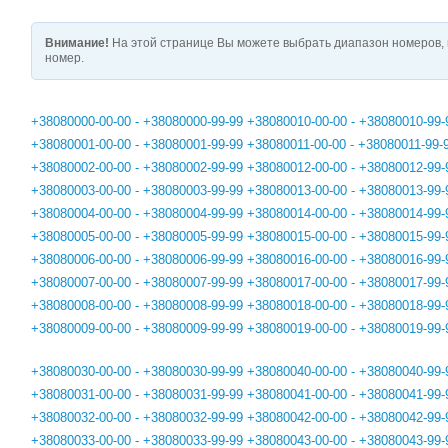
Внимание!
На этой странице Вы можете выбрать диапазон номеров, 
номер.
+38080000-00-00 - +38080000-99-99
+38080010-00-00 - +38080010-99-
+38080001-00-00 - +38080001-99-99
+38080011-00-00 - +38080011-99-
+38080002-00-00 - +38080002-99-99
+38080012-00-00 - +38080012-99-
+38080003-00-00 - +38080003-99-99
+38080013-00-00 - +38080013-99-
+38080004-00-00 - +38080004-99-99
+38080014-00-00 - +38080014-99-
+38080005-00-00 - +38080005-99-99
+38080015-00-00 - +38080015-99-
+38080006-00-00 - +38080006-99-99
+38080016-00-00 - +38080016-99-
+38080007-00-00 - +38080007-99-99
+38080017-00-00 - +38080017-99-
+38080008-00-00 - +38080008-99-99
+38080018-00-00 - +38080018-99-
+38080009-00-00 - +38080009-99-99
+38080019-00-00 - +38080019-99-
+38080030-00-00 - +38080030-99-99
+38080040-00-00 - +38080040-99-
+38080031-00-00 - +38080031-99-99
+38080041-00-00 - +38080041-99-
+38080032-00-00 - +38080032-99-99
+38080042-00-00 - +38080042-99-
+38080033-00-00 - +38080033-99-99
+38080043-00-00 - +38080043-99-