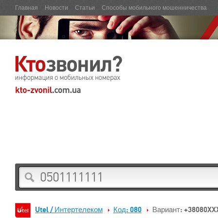
Главная
Новости
Статьи
Способы мобильного мошенничества
Utel / Интертелеком
Код: 080
Вариант: +38080XX