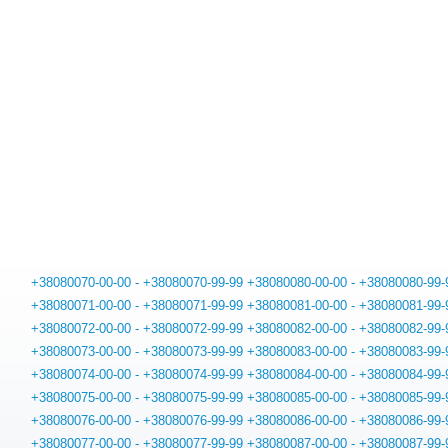
+38080070-00-00 - +38080070-99-99
+38080080-00-00 - +38080080-99-
+38080071-00-00 - +38080071-99-99
+38080081-00-00 - +38080081-99-
+38080072-00-00 - +38080072-99-99
+38080082-00-00 - +38080082-99-
+38080073-00-00 - +38080073-99-99
+38080083-00-00 - +38080083-99-
+38080074-00-00 - +38080074-99-99
+38080084-00-00 - +38080084-99-
+38080075-00-00 - +38080075-99-99
+38080085-00-00 - +38080085-99-
+38080076-00-00 - +38080076-99-99
+38080086-00-00 - +38080086-99-
+38080077-00-00 - +38080077-99-99
+38080087-00-00 - +38080087-99-