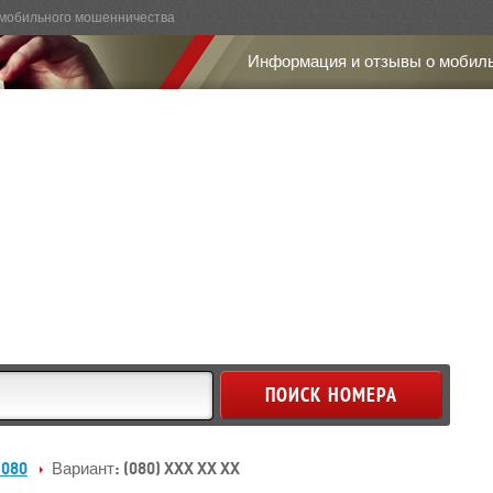
мобильного мошенничества
Информация и отзывы о мобил
 080
Вариант: (080) XXX XX XX