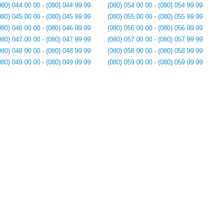
080) 044 00 00 - (080) 044 99 99
(080) 054 00 00 - (080) 054 99 99
080) 045 00 00 - (080) 045 99 99
(080) 055 00 00 - (080) 055 99 99
080) 046 00 00 - (080) 046 99 99
(080) 056 00 00 - (080) 056 99 99
080) 047 00 00 - (080) 047 99 99
(080) 057 00 00 - (080) 057 99 99
080) 048 00 00 - (080) 048 99 99
(080) 058 00 00 - (080) 058 99 99
080) 049 00 00 - (080) 049 99 99
(080) 059 00 00 - (080) 059 99 99