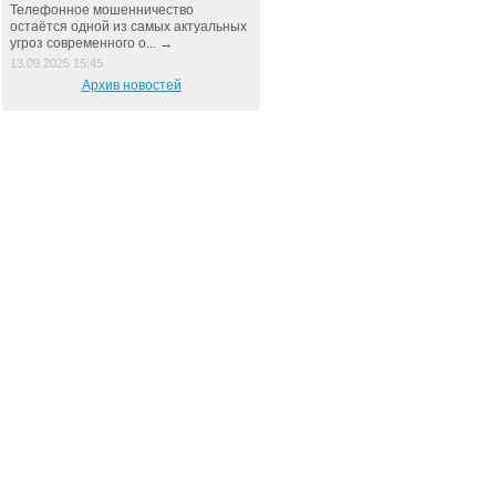
Телефонное мошенничество
остаётся одной из самых актуальных
угроз современного о... →
13.09.2025 15:45
Архив новостей