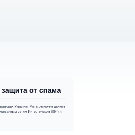
защита от спама
раторах Украины. Мы агрегируем данные
изированным сетям Интертелеком (094) и