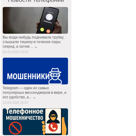
Вы когда-нибудь поднимали трубку,
слышали тишину в течение пары
секунд, а затем ... →
03.03.2026 13:54
Telegram — один из самых
популярных мессенджеров в мире, и
его удобство, а... →
13.09.2025 15:57