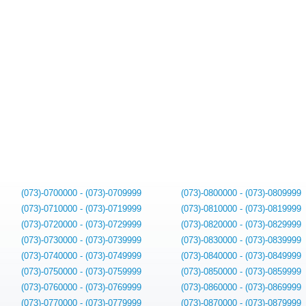
(073)-0700000 - (073)-0709999
(073)-0800000 - (073)-0809999
(073)-0710000 - (073)-0719999
(073)-0810000 - (073)-0819999
(073)-0720000 - (073)-0729999
(073)-0820000 - (073)-0829999
(073)-0730000 - (073)-0739999
(073)-0830000 - (073)-0839999
(073)-0740000 - (073)-0749999
(073)-0840000 - (073)-0849999
(073)-0750000 - (073)-0759999
(073)-0850000 - (073)-0859999
(073)-0760000 - (073)-0769999
(073)-0860000 - (073)-0869999
(073)-0770000 - (073)-0779999
(073)-0870000 - (073)-0879999