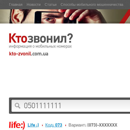
Главная
Новости
Статьи
Способы мобильного мошенничества
Life :)
Код: 073
Вариант: (073)-XXXXXXX