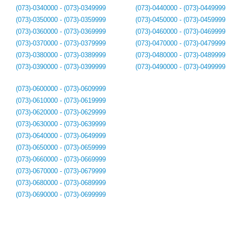
(073)-0340000 - (073)-0349999
(073)-0440000 - (073)-0449999
(073)-0350000 - (073)-0359999
(073)-0450000 - (073)-0459999
(073)-0360000 - (073)-0369999
(073)-0460000 - (073)-0469999
(073)-0370000 - (073)-0379999
(073)-0470000 - (073)-0479999
(073)-0380000 - (073)-0389999
(073)-0480000 - (073)-0489999
(073)-0390000 - (073)-0399999
(073)-0490000 - (073)-0499999
(073)-0600000 - (073)-0609999
(073)-0610000 - (073)-0619999
(073)-0620000 - (073)-0629999
(073)-0630000 - (073)-0639999
(073)-0640000 - (073)-0649999
(073)-0650000 - (073)-0659999
(073)-0660000 - (073)-0669999
(073)-0670000 - (073)-0679999
(073)-0680000 - (073)-0689999
(073)-0690000 - (073)-0699999