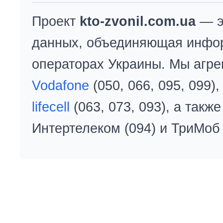
Проект
kto-zvonil.com.ua
— э
данных, объединяющая инфо
операторах Украины. Мы агре
Vodafone
(050, 066, 095, 099)
lifecell
(063, 073, 093), а так
Интертелеком (094) и ТриМоб 