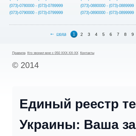
(073)-0780000 - (073)-0789999
(073)-0880000 - (073)-0889999
(073)-0790000 - (073)-0799999
(073)-0890000 - (073)-0899999
сюда
2
3
4
5
6
7
8
9
1
Правила
Кто звонил мне с 050 XXX-XX-XX
Контакты
© 2014
Единый реестр т
Украины: Ваша за