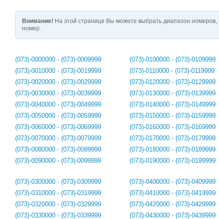
Внимание!
На этой странице Вы можете выбрать диапазон номеров, 
номер.
(073)-0000000 - (073)-0009999
(073)-0100000 - (073)-0109999
(073)-0010000 - (073)-0019999
(073)-0110000 - (073)-0119999
(073)-0020000 - (073)-0029999
(073)-0120000 - (073)-0129999
(073)-0030000 - (073)-0039999
(073)-0130000 - (073)-0139999
(073)-0040000 - (073)-0049999
(073)-0140000 - (073)-0149999
(073)-0050000 - (073)-0059999
(073)-0150000 - (073)-0159999
(073)-0060000 - (073)-0069999
(073)-0160000 - (073)-0169999
(073)-0070000 - (073)-0079999
(073)-0170000 - (073)-0179999
(073)-0080000 - (073)-0089999
(073)-0180000 - (073)-0189999
(073)-0090000 - (073)-0099999
(073)-0190000 - (073)-0199999
(073)-0300000 - (073)-0309999
(073)-0400000 - (073)-0409999
(073)-0310000 - (073)-0319999
(073)-0410000 - (073)-0419999
(073)-0320000 - (073)-0329999
(073)-0420000 - (073)-0429999
(073)-0330000 - (073)-0339999
(073)-0430000 - (073)-0439999