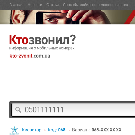
Главная
Новости
Статьи
Способы мобильного мошенничества
Киевстар
Код: 068
Вариант: 068-XXX XX XX