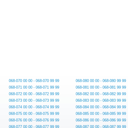
068-070 00 00 - 068-070 99 99
068-080 00 00 - 068-080 99 99
068-071 00 00 - 068-071 99 99
068-081 00 00 - 068-081 99 99
068-072 00 00 - 068-072 99 99
068-082 00 00 - 068-082 99 99
068-073 00 00 - 068-073 99 99
068-083 00 00 - 068-083 99 99
068-074 00 00 - 068-074 99 99
068-084 00 00 - 068-084 99 99
068-075 00 00 - 068-075 99 99
068-085 00 00 - 068-085 99 99
068-076 00 00 - 068-076 99 99
068-086 00 00 - 068-086 99 99
068-077 00 00 - 068-077 99 99
068-087 00 00 - 068-087 99 99