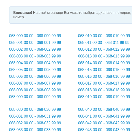
Внимание!
На этой странице Вы можете выбрать диапазон номеров, 
номер.
068-000 00 00 - 068-000 99 99
068-010 00 00 - 068-010 99 99
068-001 00 00 - 068-001 99 99
068-011 00 00 - 068-011 99 99
068-002 00 00 - 068-002 99 99
068-012 00 00 - 068-012 99 99
068-003 00 00 - 068-003 99 99
068-013 00 00 - 068-013 99 99
068-004 00 00 - 068-004 99 99
068-014 00 00 - 068-014 99 99
068-005 00 00 - 068-005 99 99
068-015 00 00 - 068-015 99 99
068-006 00 00 - 068-006 99 99
068-016 00 00 - 068-016 99 99
068-007 00 00 - 068-007 99 99
068-017 00 00 - 068-017 99 99
068-008 00 00 - 068-008 99 99
068-018 00 00 - 068-018 99 99
068-009 00 00 - 068-009 99 99
068-019 00 00 - 068-019 99 99
068-030 00 00 - 068-030 99 99
068-040 00 00 - 068-040 99 99
068-031 00 00 - 068-031 99 99
068-041 00 00 - 068-041 99 99
068-032 00 00 - 068-032 99 99
068-042 00 00 - 068-042 99 99
068-033 00 00 - 068-033 99 99
068-043 00 00 - 068-043 99 99