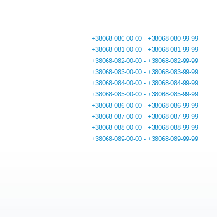
+38068-080-00-00 - +38068-080-99-99
+38068-081-00-00 - +38068-081-99-99
+38068-082-00-00 - +38068-082-99-99
+38068-083-00-00 - +38068-083-99-99
+38068-084-00-00 - +38068-084-99-99
+38068-085-00-00 - +38068-085-99-99
+38068-086-00-00 - +38068-086-99-99
+38068-087-00-00 - +38068-087-99-99
+38068-088-00-00 - +38068-088-99-99
+38068-089-00-00 - +38068-089-99-99