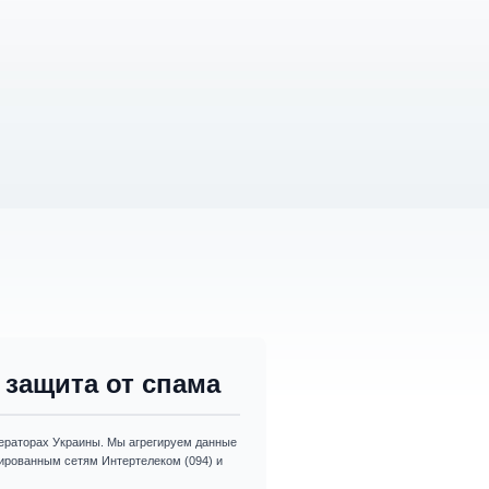
защита от спама
раторах Украины. Мы агрегируем данные
изированным сетям Интертелеком (094) и