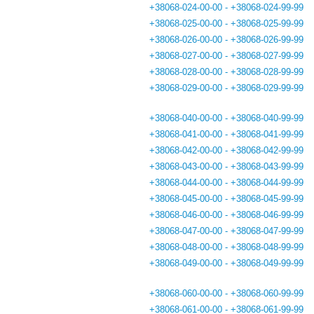
+38068-024-00-00 - +38068-024-99-99
+38068-025-00-00 - +38068-025-99-99
+38068-026-00-00 - +38068-026-99-99
+38068-027-00-00 - +38068-027-99-99
+38068-028-00-00 - +38068-028-99-99
+38068-029-00-00 - +38068-029-99-99
+38068-040-00-00 - +38068-040-99-99
+38068-041-00-00 - +38068-041-99-99
+38068-042-00-00 - +38068-042-99-99
+38068-043-00-00 - +38068-043-99-99
+38068-044-00-00 - +38068-044-99-99
+38068-045-00-00 - +38068-045-99-99
+38068-046-00-00 - +38068-046-99-99
+38068-047-00-00 - +38068-047-99-99
+38068-048-00-00 - +38068-048-99-99
+38068-049-00-00 - +38068-049-99-99
+38068-060-00-00 - +38068-060-99-99
+38068-061-00-00 - +38068-061-99-99