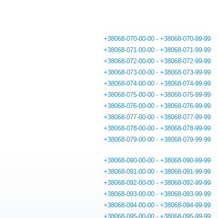
+38068-070-00-00 - +38068-070-99-99
+38068-071-00-00 - +38068-071-99-99
+38068-072-00-00 - +38068-072-99-99
+38068-073-00-00 - +38068-073-99-99
+38068-074-00-00 - +38068-074-99-99
+38068-075-00-00 - +38068-075-99-99
+38068-076-00-00 - +38068-076-99-99
+38068-077-00-00 - +38068-077-99-99
+38068-078-00-00 - +38068-078-99-99
+38068-079-00-00 - +38068-079-99-99
+38068-090-00-00 - +38068-090-99-99
+38068-091-00-00 - +38068-091-99-99
+38068-092-00-00 - +38068-092-99-99
+38068-093-00-00 - +38068-093-99-99
+38068-094-00-00 - +38068-094-99-99
+38068-095-00-00 - +38068-095-99-99