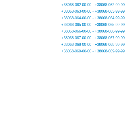
+38068-062-00-00 - +38068-062-99-99
+38068-063-00-00 - +38068-063-99-99
+38068-064-00-00 - +38068-064-99-99
+38068-065-00-00 - +38068-065-99-99
+38068-066-00-00 - +38068-066-99-99
+38068-067-00-00 - +38068-067-99-99
+38068-068-00-00 - +38068-068-99-99
+38068-069-00-00 - +38068-069-99-99