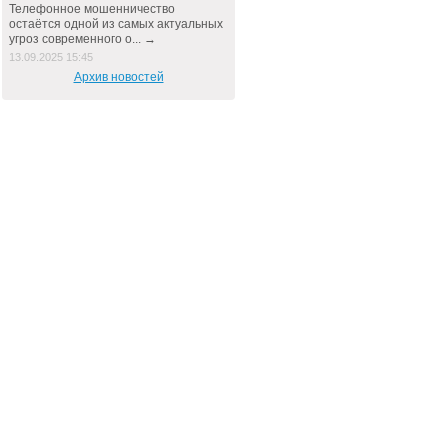
Телефонное мошенничество
остаётся одной из самых актуальных
угроз современного о... →
13.09.2025 15:45
Архив новостей