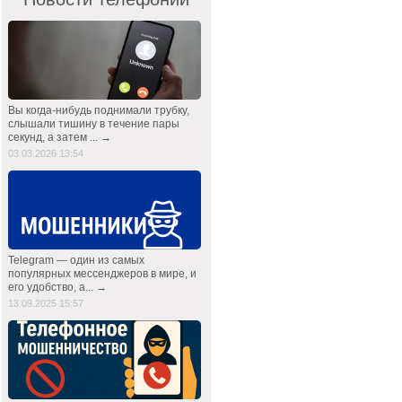
Вы когда-нибудь поднимали трубку,
слышали тишину в течение пары
секунд, а затем ... →
03.03.2026 13:54
Telegram — один из самых
популярных мессенджеров в мире, и
его удобство, а... →
13.09.2025 15:57