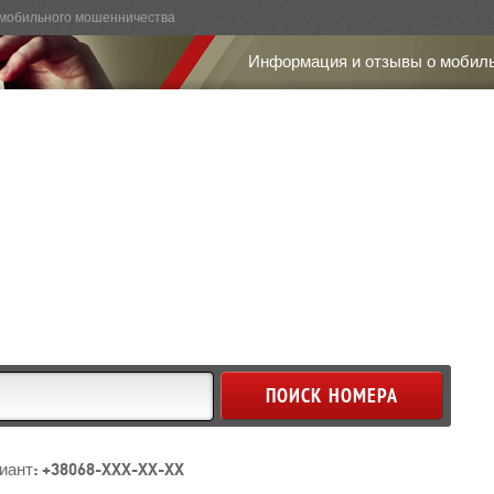
мобильного мошенничества
Информация и отзывы о мобил
иант: +38068-XXX-XX-XX