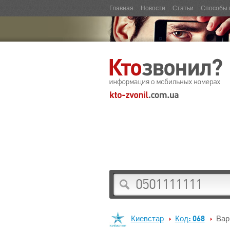
Главная
Новости
Статьи
Способы 
Киевстар
Код: 068
Вар