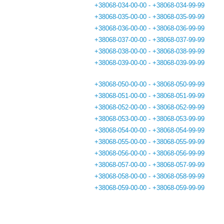
+38068-034-00-00 - +38068-034-99-99
+38068-035-00-00 - +38068-035-99-99
+38068-036-00-00 - +38068-036-99-99
+38068-037-00-00 - +38068-037-99-99
+38068-038-00-00 - +38068-038-99-99
+38068-039-00-00 - +38068-039-99-99
+38068-050-00-00 - +38068-050-99-99
+38068-051-00-00 - +38068-051-99-99
+38068-052-00-00 - +38068-052-99-99
+38068-053-00-00 - +38068-053-99-99
+38068-054-00-00 - +38068-054-99-99
+38068-055-00-00 - +38068-055-99-99
+38068-056-00-00 - +38068-056-99-99
+38068-057-00-00 - +38068-057-99-99
+38068-058-00-00 - +38068-058-99-99
+38068-059-00-00 - +38068-059-99-99