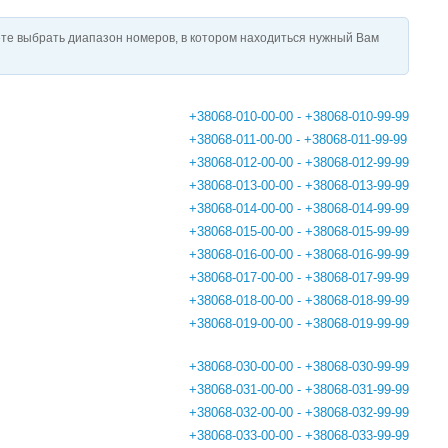
те выбрать диапазон номеров, в котором находиться нужный Вам
+38068-010-00-00 - +38068-010-99-99
+38068-011-00-00 - +38068-011-99-99
+38068-012-00-00 - +38068-012-99-99
+38068-013-00-00 - +38068-013-99-99
+38068-014-00-00 - +38068-014-99-99
+38068-015-00-00 - +38068-015-99-99
+38068-016-00-00 - +38068-016-99-99
+38068-017-00-00 - +38068-017-99-99
+38068-018-00-00 - +38068-018-99-99
+38068-019-00-00 - +38068-019-99-99
+38068-030-00-00 - +38068-030-99-99
+38068-031-00-00 - +38068-031-99-99
+38068-032-00-00 - +38068-032-99-99
+38068-033-00-00 - +38068-033-99-99