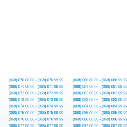
(068) 070 00 00 - (068) 070 99 99
(068) 080 00 00 - (068) 080 99 9
(068) 071 00 00 - (068) 071 99 99
(068) 081 00 00 - (068) 081 99 9
(068) 072 00 00 - (068) 072 99 99
(068) 082 00 00 - (068) 082 99 9
(068) 073 00 00 - (068) 073 99 99
(068) 083 00 00 - (068) 083 99 9
(068) 074 00 00 - (068) 074 99 99
(068) 084 00 00 - (068) 084 99 9
(068) 075 00 00 - (068) 075 99 99
(068) 085 00 00 - (068) 085 99 9
(068) 076 00 00 - (068) 076 99 99
(068) 086 00 00 - (068) 086 99 9
(068) 077 00 00 - (068) 077 99 99
(068) 087 00 00 - (068) 087 99 9