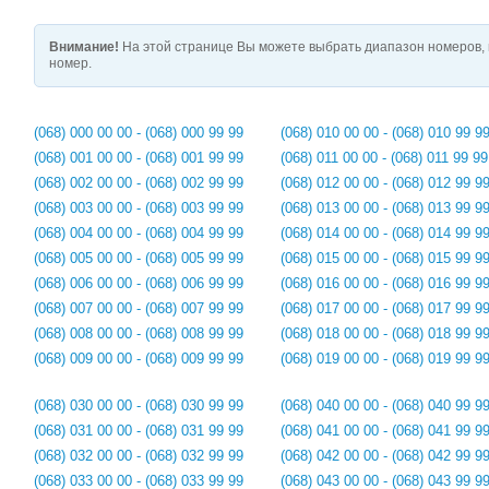
Внимание!
На этой странице Вы можете выбрать диапазон номеров, 
номер.
(068) 000 00 00 - (068) 000 99 99
(068) 010 00 00 - (068) 010 99 9
(068) 001 00 00 - (068) 001 99 99
(068) 011 00 00 - (068) 011 99 99
(068) 002 00 00 - (068) 002 99 99
(068) 012 00 00 - (068) 012 99 9
(068) 003 00 00 - (068) 003 99 99
(068) 013 00 00 - (068) 013 99 9
(068) 004 00 00 - (068) 004 99 99
(068) 014 00 00 - (068) 014 99 9
(068) 005 00 00 - (068) 005 99 99
(068) 015 00 00 - (068) 015 99 9
(068) 006 00 00 - (068) 006 99 99
(068) 016 00 00 - (068) 016 99 9
(068) 007 00 00 - (068) 007 99 99
(068) 017 00 00 - (068) 017 99 9
(068) 008 00 00 - (068) 008 99 99
(068) 018 00 00 - (068) 018 99 9
(068) 009 00 00 - (068) 009 99 99
(068) 019 00 00 - (068) 019 99 9
(068) 030 00 00 - (068) 030 99 99
(068) 040 00 00 - (068) 040 99 9
(068) 031 00 00 - (068) 031 99 99
(068) 041 00 00 - (068) 041 99 9
(068) 032 00 00 - (068) 032 99 99
(068) 042 00 00 - (068) 042 99 9
(068) 033 00 00 - (068) 033 99 99
(068) 043 00 00 - (068) 043 99 9