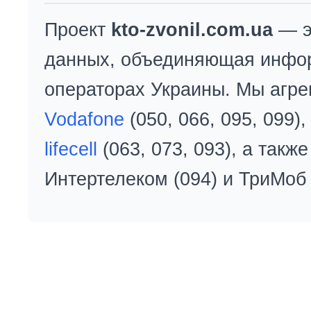
Проект
kto-zvonil.com.ua
— э
данных, объединяющая инфо
операторах Украины. Мы агре
Vodafone
(050, 066, 095, 099)
lifecell
(063, 073, 093), а так
Интертелеком (094) и ТриМоб 